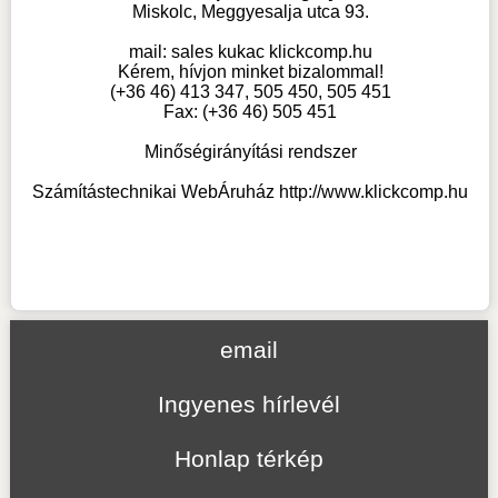
Miskolc, Meggyesalja utca 93.
mail:
sales kukac klickcomp.hu
Kérem, hívjon minket bizalommal!
(+36 46) 413 347, 505 450, 505 451
Fax: (+36 46) 505 451
Minőségirányítási rendszer
Számítástechnikai WebÁruház
http://www.klickcomp.hu
email
Ingyenes hírlevél
Honlap térkép