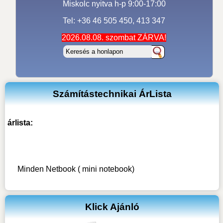
Miskolc nyitva h-p 9:00-17:00
Tel: +36 46 505 450, 413 347
2026.08.08. szombat ZÁRVA!
Számítástechnikai ÁrLista
árlista:
Minden Netbook ( mini notebook)
Klick Ajánló