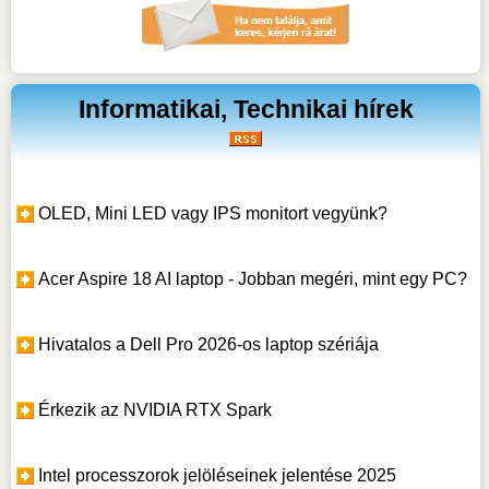
Informatikai, Technikai hírek
OLED, Mini LED vagy IPS monitort vegyünk?
Acer Aspire 18 AI laptop - Jobban megéri, mint egy PC?
Hivatalos a Dell Pro 2026-os laptop szériája
Érkezik az NVIDIA RTX Spark
Intel processzorok jelöléseinek jelentése 2025