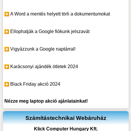
A Word a mentés helyett törli a dokumentumokat
Ellophatják a Google fiókunk jelszavát
Vigyázzunk a Google naptárral!
Karácsonyi ajándék ötletek 2024
Black Friday akció 2024
Nézze meg
laptop akció
ajánlatainkat!
Számítástechnikai Webáruház
Klick Computer Hungary Kft.