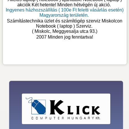
akciók Két hetente! Minden hétvégén új akció.
Ingyenes házhozszállítás ( 100e Ft feletti vásárlás esetén)
Magyarország területén.
Számítástechnika üzlet és számítógép szerviz Miskolcon
Notebook ( laptop ) Szerviz
.
( Miskolc, Meggyesalja utca 93.)
2007 Minden jog fenntartva!