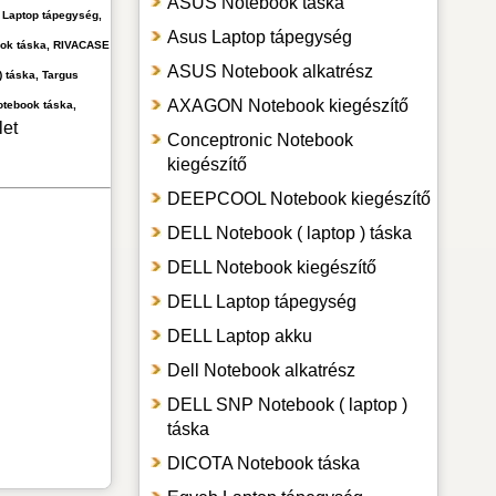
ASUS Notebook táska
 Laptop tápegység,
Asus Laptop tápegység
ook táska, RIVACASE
ASUS Notebook alkatrész
 táska, Targus
AXAGON Notebook kiegészítő
otebook táska,
let
Conceptronic Notebook
kiegészítő
DEEPCOOL Notebook kiegészítő
DELL Notebook ( laptop ) táska
DELL Notebook kiegészítő
DELL Laptop tápegység
DELL Laptop akku
Dell Notebook alkatrész
DELL SNP Notebook ( laptop )
táska
DICOTA Notebook táska