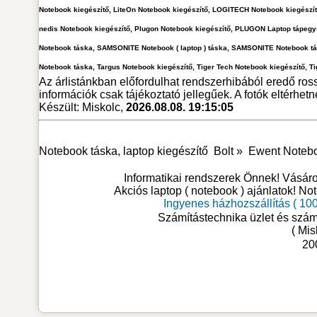
Notebook kiegészítő, LiteOn Notebook kiegészítő, LOGITECH Notebook kiegészí
nedis Notebook kiegészítő, Plugon Notebook kiegészítő, PLUGON Laptop tápeg
Notebook táska, SAMSONITE Notebook ( laptop ) táska, SAMSONITE Notebook tá
Notebook táska, Targus Notebook kiegészítő, Tiger Tech Notebook kiegészítő, T
Az árlistánkban előfordulhat rendszerhibából eredő ross
információk csak tájékoztató jellegűek. A fotók eltérhet
Készült: Miskolc,
2026.08.08. 19:15:05
Notebook táska, laptop kiegészítő
Bolt »
Ewent Noteboo
Informatikai rendszerek Önnek! Vásá
Akciós laptop ( notebook ) ajánlatok! No
Ingyenes házhozszállítás ( 100
Számítástechnika üzlet és szám
( Mis
20