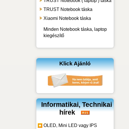
TRUST Notebook ( laptop ) táska
TRUST Notebook táska
Xiaomi Notebook táska
Minden Notebook táska, laptop
kiegészítő
Klick Ajánló
Informatikai, Technikai
hírek
OLED, Mini LED vagy IPS