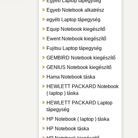
Egyeb Laptop tápegység
Egyeb Notebook alkatrész
egyéb Laptop tápegység
Equip Notebook kiegészítő
Ewent Notebook kiegészítő
Fujitsu Laptop tápegység
GEMBIRD Notebook kiegészítő
GENIUS Notebook kiegészítő
Hama Notebook táska
HEWLETT PACKARD Notebook
( laptop ) táska
HEWLETT PACKARD Laptop
tápegység
HP Notebook ( laptop ) táska
HP Notebook táska