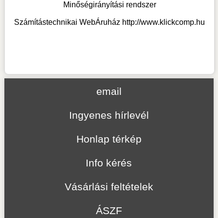
Minőségirányítási rendszer
Számítástechnikai WebÁruház
http://www.klickcomp.hu
email
Ingyenes hírlevél
Honlap térkép
Info kérés
Vásárlási feltételek
ÁSZF