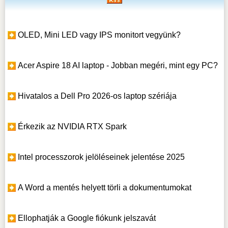
OLED, Mini LED vagy IPS monitort vegyünk?
Acer Aspire 18 AI laptop - Jobban megéri, mint egy PC?
Hivatalos a Dell Pro 2026-os laptop szériája
Érkezik az NVIDIA RTX Spark
Intel processzorok jelöléseinek jelentése 2025
A Word a mentés helyett törli a dokumentumokat
Ellophatják a Google fiókunk jelszavát