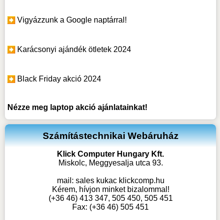
Vigyázzunk a Google naptárral!
Karácsonyi ajándék ötletek 2024
Black Friday akció 2024
Nézze meg
laptop akció
ajánlatainkat!
Számítástechnikai Webáruház
Klick Computer Hungary Kft.
Miskolc, Meggyesalja utca 93.
mail:
sales kukac klickcomp.hu
Kérem, hívjon minket bizalommal!
(+36 46) 413 347, 505 450, 505 451
Fax: (+36 46) 505 451