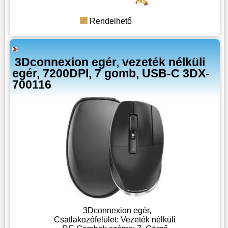
Rendelhető
3Dconnexion egér, vezeték nélküli
egér, 7200DPI, 7 gomb, USB-C 3DX-
700116
3Dconnexion egér,
Csatlakozófelület: Vezeték nélküli