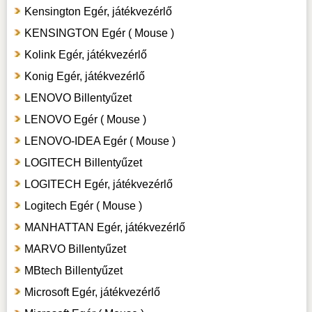
Kensington Egér, játékvezérlő
KENSINGTON Egér ( Mouse )
Kolink Egér, játékvezérlő
Konig Egér, játékvezérlő
LENOVO Billentyűzet
LENOVO Egér ( Mouse )
LENOVO-IDEA Egér ( Mouse )
LOGITECH Billentyűzet
LOGITECH Egér, játékvezérlő
Logitech Egér ( Mouse )
MANHATTAN Egér, játékvezérlő
MARVO Billentyűzet
MBtech Billentyűzet
Microsoft Egér, játékvezérlő