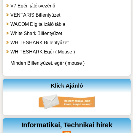
V7 Egér, játékvezérlő
VENTARIS Billentyűzet
WACOM Digitalizáló tábla
White Shark Billentyűzet
WHITESHARK Billentyűzet
WHITESHARK Egér ( Mouse )
Minden Billentyűzet, egér ( mouse )
Klick Ajánló
Informatikai, Technikai hírek