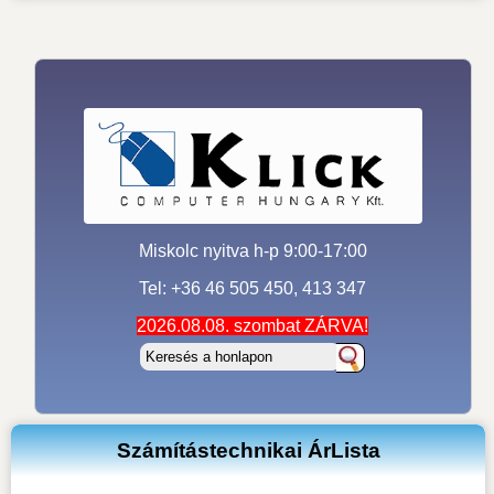
Miskolc nyitva h-p 9:00-17:00
Tel: +36 46 505 450, 413 347
2026.08.08. szombat ZÁRVA!
Számítástechnikai ÁrLista