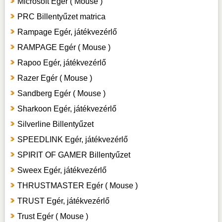
Microsoft Egér ( Mouse )
PRC Billentyűzet matrica
Rampage Egér, játékvezérlő
RAMPAGE Egér ( Mouse )
Rapoo Egér, játékvezérlő
Razer Egér ( Mouse )
Sandberg Egér ( Mouse )
Sharkoon Egér, játékvezérlő
Silverline Billentyűzet
SPEEDLINK Egér, játékvezérlő
SPIRIT OF GAMER Billentyűzet
Sweex Egér, játékvezérlő
THRUSTMASTER Egér ( Mouse )
TRUST Egér, játékvezérlő
Trust Egér ( Mouse )