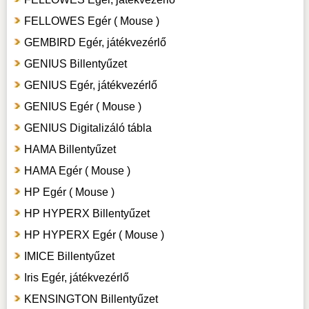
FELLOWES Egér ( Mouse )
GEMBIRD Egér, játékvezérlő
GENIUS Billentyűzet
GENIUS Egér, játékvezérlő
GENIUS Egér ( Mouse )
GENIUS Digitalizáló tábla
HAMA Billentyűzet
HAMA Egér ( Mouse )
HP Egér ( Mouse )
HP HYPERX Billentyűzet
HP HYPERX Egér ( Mouse )
IMICE Billentyűzet
Iris Egér, játékvezérlő
KENSINGTON Billentyűzet