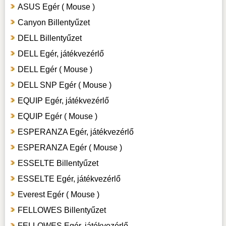
ASUS Egér ( Mouse )
Canyon Billentyűzet
DELL Billentyűzet
DELL Egér, játékvezérlő
DELL Egér ( Mouse )
DELL SNP Egér ( Mouse )
EQUIP Egér, játékvezérlő
EQUIP Egér ( Mouse )
ESPERANZA Egér, játékvezérlő
ESPERANZA Egér ( Mouse )
ESSELTE Billentyűzet
ESSELTE Egér, játékvezérlő
Everest Egér ( Mouse )
FELLOWES Billentyűzet
FELLOWES Egér, játékvezérlő