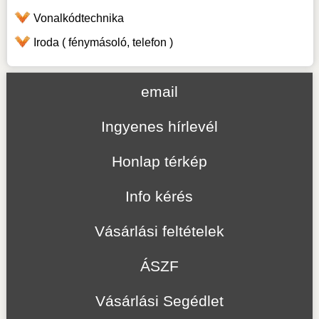
Vonalkódtechnika
Iroda ( fénymásoló, telefon )
email
Ingyenes hírlevél
Honlap térkép
Info kérés
Vásárlási feltételek
ÁSZF
Vásárlási Segédlet