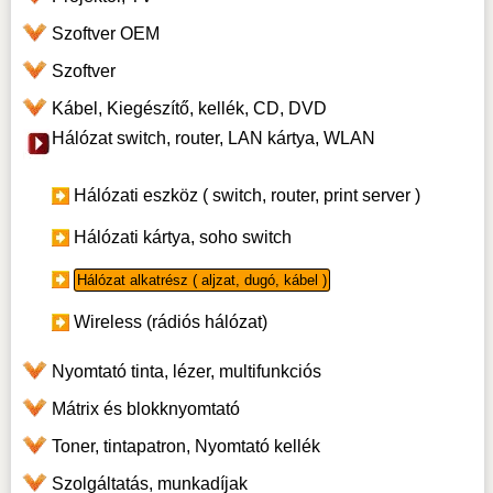
Szoftver OEM
Szoftver
Kábel, Kiegészítő, kellék, CD, DVD
Hálózat switch, router, LAN kártya, WLAN
Hálózati eszköz ( switch, router, print server )
Hálózati kártya, soho switch
Hálózat alkatrész ( aljzat, dugó, kábel )
Wireless (rádiós hálózat)
Nyomtató tinta, lézer, multifunkciós
Mátrix és blokknyomtató
Toner, tintapatron, Nyomtató kellék
Szolgáltatás, munkadíjak