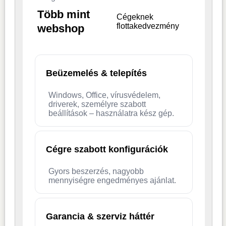
Több mint
Cégeknek
flottakedvezmény
webshop
Beüzemelés & telepítés
Windows, Office, vírusvédelem,
driverek, személyre szabott
beállítások – használatra kész gép.
Cégre szabott konfigurációk
Gyors beszerzés, nagyobb
mennyiségre engedményes ajánlat.
Garancia & szerviz háttér