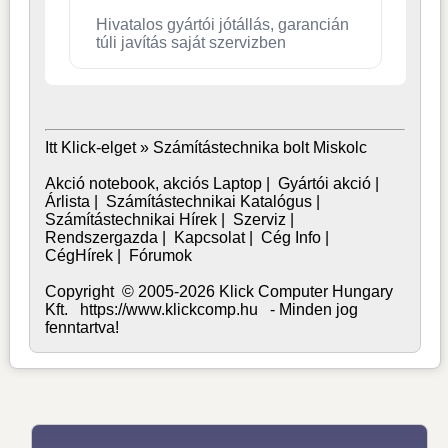
Hivatalos gyártói jótállás, garancián
túli javítás saját szervizben
Itt Klick-elget »
Számítástechnika bolt Miskolc
Akció notebook, akciós Laptop
|
Gyártói akció
|
Árlista
|
Számítástechnikai Katalógus
|
Számítástechnikai Hírek
|
Szerviz
|
Rendszergazda
|
Kapcsolat
|
Cég Info
|
CégHírek
|
Fórumok
Copyright © 2005-2026 Klick Computer Hungary
Kft. https://www.klickcomp.hu - Minden jog
fenntartva!