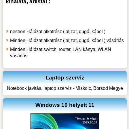
kínálata, árlistái :
nestron Hálózat alkatrész ( aljzat, dugó, kábel )
Minden Hálózat alkatrész ( aljzat, dugó, kábel ) vásárlás
Minden Hálózat switch, router, LAN kártya, WLAN
vásárlás
Laptop szerviz
Notebook javítás, laptop szerviz - Miskolc, Borsod Megye
Windows 10 helyett 11