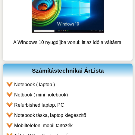
A Windows 10 nyugdíjba vonul: Itt az idő a váltásra.
Számítástechnikai ÁrLista
Notebook ( laptop )
Netbook ( mini notebook)
Refurbished laptop, PC
Notebook táska, laptop kiegészítő
Mobiltelefon, mobil tartozék