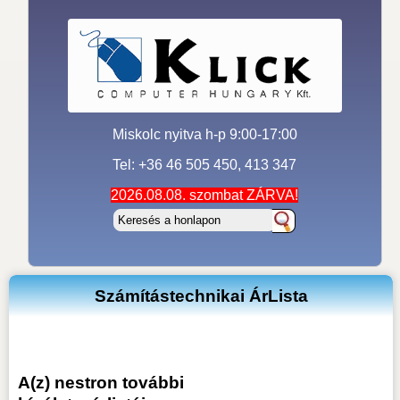
Miskolc nyitva h-p 9:00-17:00
Tel: +36 46 505 450, 413 347
2026.08.08. szombat ZÁRVA!
Számítástechnikai ÁrLista
A(z) nestron további