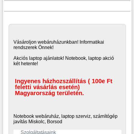
Vásároljon
webáruház
unkban! Informatikai
rendszerek Önnek!
Akciós laptop ajánlatok! Notebook, laptop akció
két hetente!
Ingyenes házhozszállítás ( 100e Ft
feletti vásárlás esetén)
Magyarország területén.
Notebook webáruház, laptop
szerviz, számítógép
javítás Miskolc, Borsod
Szolgáltatásaink