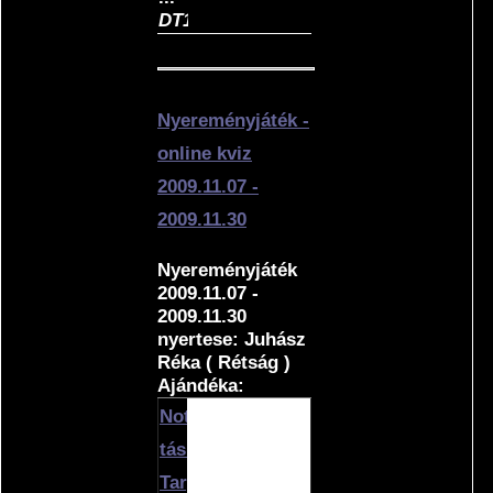
DT101C/8GB
Nyereményjáték -
online kviz
2009.11.07 -
2009.11.30
Nyereményjáték
2009.11.07 -
2009.11.30
nyertese: Juhász
Réka ( Rétság )
Ajándéka:
Notebook
táska
Targus