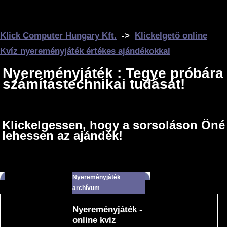
Klick Computer Hungary Kft.
->
Klickelgető online
Kvíz nyereményjáték értékes ajándékokkal
Nyereményjáték : Tegye próbára
számítástechnikai tudását!
Klickelgessen, hogy a sorsoláson Öné
lehessen az ajándék!
Nyereményjáték
archívum
Nyereményjáték -
online kviz