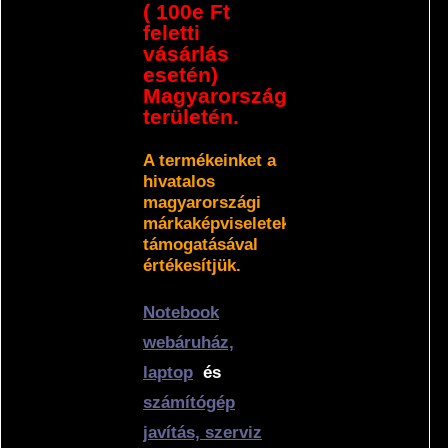
( 100e Ft
feletti
vásárlás
esetén)
Magyarország
területén.
A termékeinket a
hivatalos
magyarországi
márkaképviseletek
támogatásával
értékesítjük.
Notebook
webáruház,
laptop
és
számítógép
javítás, szerviz