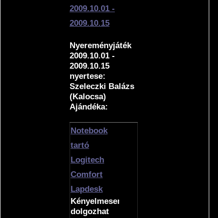
2009.10.01 -
2009.10.15
Nyereményjáték
2009.10.01 -
2009.10.15
nyertese:
Szeleczki Balázs
(Kalocsa)
Ajándéka:
Notebook
tartó
Logitech
Comfort
Lapdesk
Kényelmesen
dolgozhat