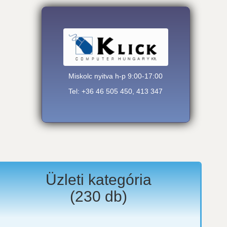
Miskolc nyitva h-p 9:00-17:00
Tel: +36 46 505 450, 413 347
Üzleti kategória
(
230
db)