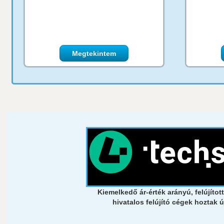
Megtekintem
Kiemelkedő ár-érték arányú, felújítot
hivatalos felújító cégek hoztak ú