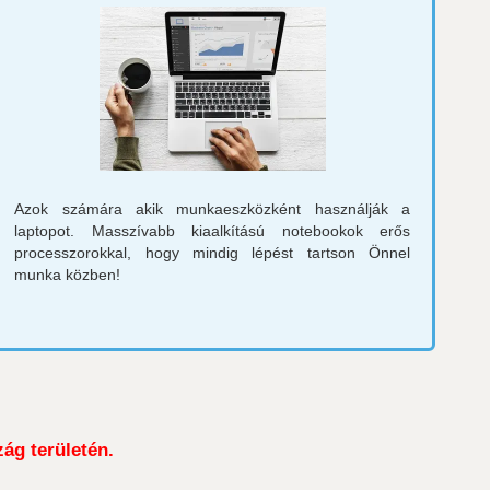
Azok számára akik munkaeszközként használják a
laptopot. Masszívabb kiaalkítású notebookok erős
processzorokkal, hogy mindig lépést tartson Önnel
munka közben!
zág területén.