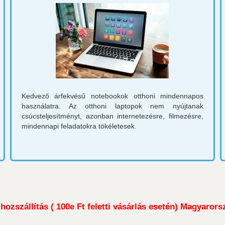
Kedvező árfekvésű notebookok otthoni mindennapos
használatra. Az otthoni laptopok nem nyújtanak
csúcsteljesítményt, azonban internetezésre, filmezésre,
mindennapi feladatokra tökéletesek.
ozszállítás ( 100e Ft feletti vásárlás esetén) Magyarors