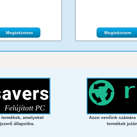
Megtekintem
Megtekintem
t termékek, amelyeket
Azon vevőink számára a
jszerű állapotba.
termékek jutá