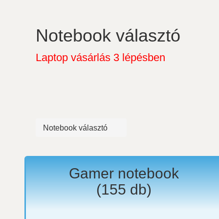
Notebook választó
Laptop vásárlás 3 lépésben
Notebook választó
Gamer notebook
(
155
db)