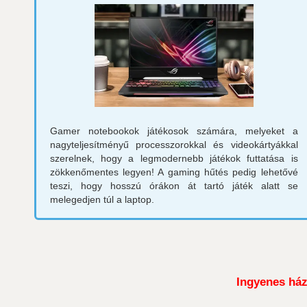
Gamer notebookok játékosok számára, melyeket a
nagyteljesítményű processzorokkal és videokártyákkal
szerelnek, hogy a legmodernebb játékok futtatása is
zökkenőmentes legyen! A gaming hűtés pedig lehetővé
teszi, hogy hosszú órákon át tartó játék alatt se
melegedjen túl a laptop.
Ingyenes házh