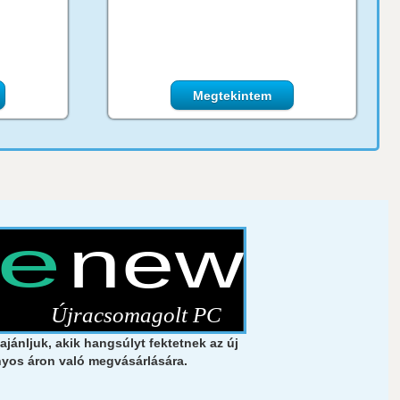
Megtekintem
jánljuk, akik hangsúlyt fektetnek az új
nyos áron való megvásárlására.