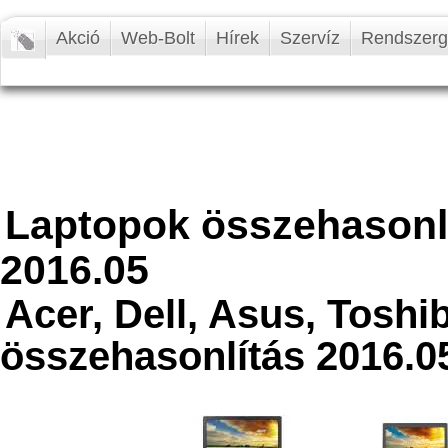
Akció
Web-Bolt
Hírek
Szervíz
Rendszer
Laptopok összehasonlí
2016.05
Acer, Dell, Asus, Toshi
összehasonlítás 2016.0