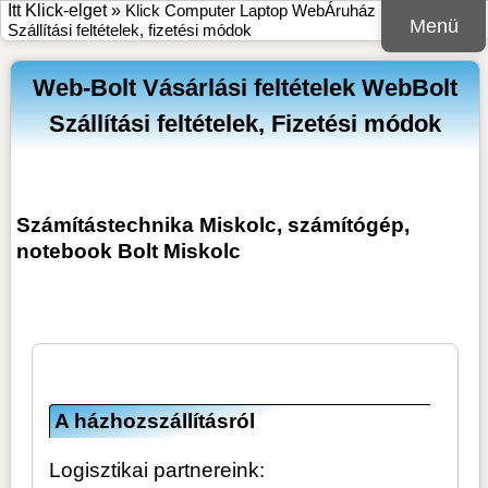
Itt Klick-elget »
Klick Computer Laptop WebÁruház
»
Web-Bolt
Menü
Szállítási feltételek, fizetési módok
Web-Bolt Vásárlási feltételek WebBolt
Szállítási feltételek, Fizetési módok
Számítástechnika Miskolc, számítógép,
notebook Bolt Miskolc
A házhozszállításról
Logisztikai partnereink: