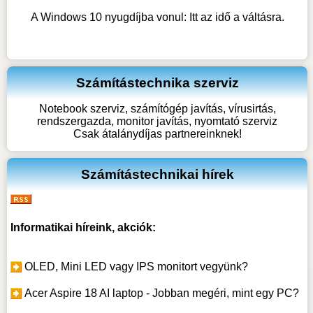
A Windows 10 nyugdíjba vonul: Itt az idő a váltásra.
Számítástechnika szerviz
Notebook szerviz, számítógép javítás, vírusirtás,
rendszergazda, monitor javítás, nyomtató szerviz
Csak átalánydíjas partnereinknek!
Számítástechnikai hírek
Informatikai híreink, akciók:
OLED, Mini LED vagy IPS monitort vegyünk?
Acer Aspire 18 AI laptop - Jobban megéri, mint egy PC?