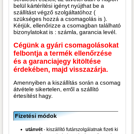
belül kártérítési igényt nyújthat be a
szállítást végző szolgáltatóhoz (
szükséges hozzá a csomagolás is ).
Kérjük, ellenőrizze a csomagban található
bizonylatokat is : számla, garancia levél.
Cégünk a gyári csomagolásokat
felbontja a termék ellenőrzése
és a garanciajegy kitöltése
érdekében, majd visszazárja.
Amennyiben a kiszállítás során a csomag
átvétele sikertelen, erről a szállító
értesítést hagy.
Fizetési módok
utánvét
- kiszállító futárszolgálatnak fizeti ki