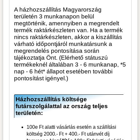
A házhozszállítás Magyarország
területén 3 munkanapon belül
megtörténik, amennyiben a megrendelt
termék raktárkészleten van. Ha a termék
nincs raktárkészleten, akkor a kiszállítás
várható időpontjáról munkatársunk a
megrendelés pontosítása során
tájékoztatja Önt. (Elérhető státuszú
termékeknél általában 3 - 6 munkanap, *5
nap - 6 hét* állapot esetében további
pontosítást igényel.)
Házhozszállítás költsége
futárszolgálattal az ország teljes
területén:
100e Ft alatti vásárlás esetén a szállítási
költség 2000.- Ft + 400.- Ft utánvét díj