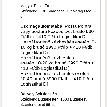
Magyar Posta Zrt.
Székhely: 1138 Budapest, Dunavirág utca 2-
6.
Csomagautomatába, Posta Pontra
vagy postára kézbesítve: bruttó 990
Ft/db + 1410 Ft/db Logisztikai Díj
Háznál történő kézbesítés esetén: 0-
10 kg bruttó 1990 Ft/db + 410 Ft/db
Logisztikai Díj
Háznál történő kézbesítés
esetén:10-20 kg bruttó 2990 Ft/db +
410 Ft/db Logisztikai Díj
Háznál történő kézbesítés esetén:
20-40 bruttó 5990 Ft/db + 410 Ft/db
Logisztikai Díj
Delivery Solutions Zrt.
Székhely: Budapesten, 1033 Budapest,
Szentendrei út 89-95.