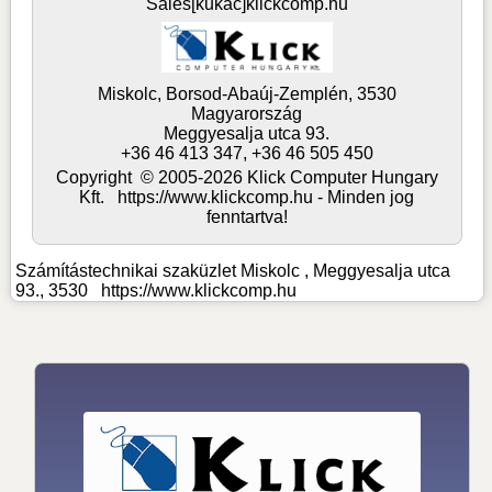
Sales[kukac]klickcomp.hu
Miskolc,
Borsod-Abaúj-Zemplén,
3530
Magyarország
Meggyesalja utca 93.
+36 46 413 347, +36 46 505 450
Copyright © 2005-2026 Klick Computer Hungary
Kft. https://www.klickcomp.hu - Minden jog
fenntartva!
Számítástechnikai szaküzlet Miskolc
, Meggyesalja utca
93., 3530
https://www.klickcomp.hu