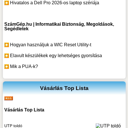
Hivatalos a Dell Pro 2026-os laptop szériája
SzámGép.hu | Informatikai Biztonság, Megoldások,
Segédletek
Hogyan használjuk a WIC Reset Utility-t
Elavult készülékek egy lehetséges gyorsítása
Mik a PUA-k?
Vásárlás Top Lista
Vásárlás Top Lista
UTP toldó