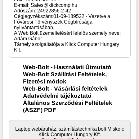
E-mail: Sales@klickcomp.hu
Adószám: 24922856-2-42
Cégjegyzékszám:01-09-189522 - Vezetve a
Fővárosi Törvényszék Cégbírósága
nyilvántartásában.
A Web Bolt üzemeltetésért felelős személy neve:
Ádám Gábor
Tárhely szolgáltatója a Klick Computer Hungary
Kft.
Web-Bolt - Használati Útmutató
Web-Bolt Szállítási Feltételek,
Fizetési módok
Web-Bolt - Vásárlási feltételek
Adatvédelmi tájékoztató
Általános Szerződési Feltételek
(ÁSZF) PDF
Laptop webáruház, számítástechnika bolt Miskolc
Klick Computer Hungary Kft.