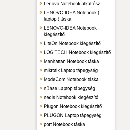
Lenovo Notebook alkatrész
LENOVO-IDEA Notebook (
laptop ) táska
LENOVO-IDEA Notebook
kiegészítő
LiteOn Notebook kiegészítő
LOGITECH Notebook kiegészítő
Manhattan Notebook táska
mikrotik Laptop tápegység
ModeCom Notebook táska
nBase Laptop tápegység
nedis Notebook kiegészítő
Plugon Notebook kiegészítő
PLUGON Laptop tápegység
port Notebook táska