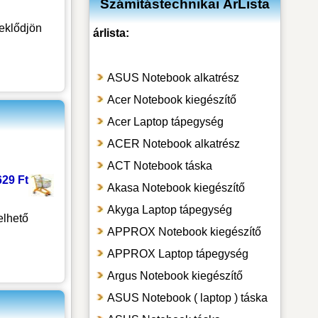
Számítástechnikai ÁrLista
eklődjön
árlista:
ASUS Notebook alkatrész
Acer Notebook kiegészítő
Acer Laptop tápegység
ACER Notebook alkatrész
ACT Notebook táska
629 Ft
Akasa Notebook kiegészítő
Akyga Laptop tápegység
lhető
APPROX Notebook kiegészítő
APPROX Laptop tápegység
Argus Notebook kiegészítő
ASUS Notebook ( laptop ) táska