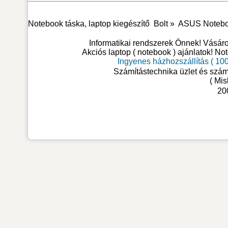
Notebook táska, laptop kiegészítő
Bolt »
ASUS Notebook 
Informatikai rendszerek Önnek! Vásá
Akciós laptop ( notebook ) ajánlatok! No
Ingyenes házhozszállítás ( 100
Számítástechnika üzlet és szám
( Mis
20