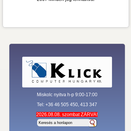
Miskolc nyitva h-p 9:00-17:00
Tel: +36 46 505 450, 413 347
2026.08.08. szombat ZÁRVA!