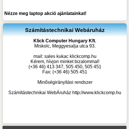
Nézze meg
laptop akció
ajánlatainkat!
Számítástechnikai Webáruház
Klick Computer Hungary Kft.
Miskolc, Meggyesalja utca 93.
mail:
sales kukac klickcomp.hu
Kérem, hívjon minket bizalommal!
(+36 46) 413 347, 505 450, 505 451
Fax: (+36 46) 505 451
Minőségirányítási rendszer
Számítástechnikai WebÁruház
http://www.klickcomp.hu