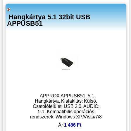
Hangkártya 5.1 32bit USB
APPUSB51
APPROX APPUSB51, 5.1
Hangkártya, Kialakítás: Külső,
Csatolófelület: USB 2.0, AUDIO:
5.1, Kompatibilis operációs
rendszerek: Windows XP/Vista/7/8
Ár
1 486 Ft