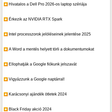
Hivatalos a Dell Pro 2026-os laptop szériája
Érkezik az NVIDIA RTX Spark
Intel processzorok jelöléseinek jelentése 2025
A Word a mentés helyett törli a dokumentumokat
Ellophatják a Google fiókunk jelszavát
Vigyázzunk a Google naptárral!
Karácsonyi ajándék ötletek 2024
Black Friday akció 2024