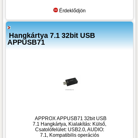
Érdeklődjön
Hangkártya 7.1 32bit USB
APPUSB71
APPROX APPUSB71 32bit USB
7.1 Hangkártya, Kialakítás: Külső,
Csatolófelület: USB2.0, AUDIO:
7.1, Kompatibilis operációs