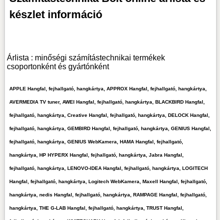
készlet információ
Árlista : minőségi számítástechnikai termékek
csoportonként és gyártónként
APPLE Hangfal, fejhallgató, hangkártya, APPROX Hangfal, fejhallgató, hangkártya,
AVERMEDIA TV tuner, AWEI Hangfal, fejhallgató, hangkártya, BLACKBIRD Hangfal,
fejhallgató, hangkártya, Creative Hangfal, fejhallgató, hangkártya, DELOCK Hangfal,
fejhallgató, hangkártya, GEMBIRD Hangfal, fejhallgató, hangkártya, GENIUS Hangfal,
fejhallgató, hangkártya, GENIUS WebKamera, HAMA Hangfal, fejhallgató,
hangkártya, HP HYPERX Hangfal, fejhallgató, hangkártya, Jabra Hangfal,
fejhallgató, hangkártya, LENOVO-IDEA Hangfal, fejhallgató, hangkártya, LOGITECH
Hangfal, fejhallgató, hangkártya, Logitech WebKamera, Maxell Hangfal, fejhallgató,
hangkártya, nedis Hangfal, fejhallgató, hangkártya, RAMPAGE Hangfal, fejhallgató,
hangkártya, THE G-LAB Hangfal, fejhallgató, hangkártya, TRUST Hangfal,