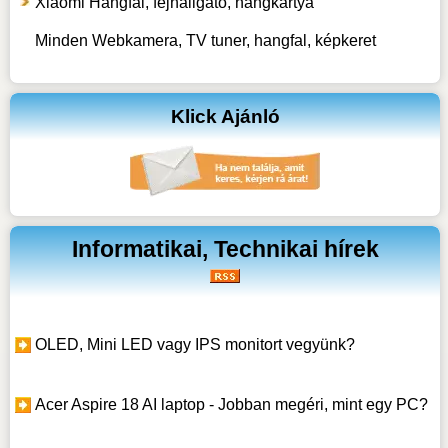
Xiaomi Hangfal, fejhallgató, hangkártya
Minden Webkamera, TV tuner, hangfal, képkeret
Klick Ajánló
Informatikai, Technikai hírek
OLED, Mini LED vagy IPS monitort vegyünk?
Acer Aspire 18 AI laptop - Jobban megéri, mint egy PC?