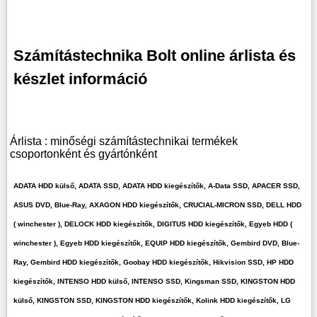
Számítástechnika Bolt online árlista és
készlet információ
Árlista : minőségi számítástechnikai termékek
csoportonként és gyártónként
ADATA HDD külső, ADATA SSD, ADATA HDD kiegészítők, A-Data SSD, APACER SSD,
ASUS DVD, Blue-Ray, AXAGON HDD kiegészítők, CRUCIAL-MICRON SSD, DELL HDD
( winchester ), DELOCK HDD kiegészítők, DIGITUS HDD kiegészítők, Egyeb HDD (
winchester ), Egyeb HDD kiegészítők, EQUIP HDD kiegészítők, Gembird DVD, Blue-
Ray, Gembird HDD kiegészítők, Goobay HDD kiegészítők, Hikvision SSD, HP HDD
kiegészítők, INTENSO HDD külső, INTENSO SSD, Kingsman SSD, KINGSTON HDD
külső, KINGSTON SSD, KINGSTON HDD kiegészítők, Kolink HDD kiegészítők, LG