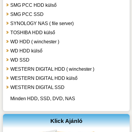
SMG PCC HDD külső
SMG PCC SSD
SYNOLOGY NAS ( file server)
TOSHIBA HDD külső
WD HDD ( winchester )
WD HDD külső
WD SSD
WESTERN DIGITAL HDD ( winchester )
WESTERN DIGITAL HDD külső
WESTERN DIGITAL SSD
Minden HDD, SSD, DVD, NAS
Klick Ajánló