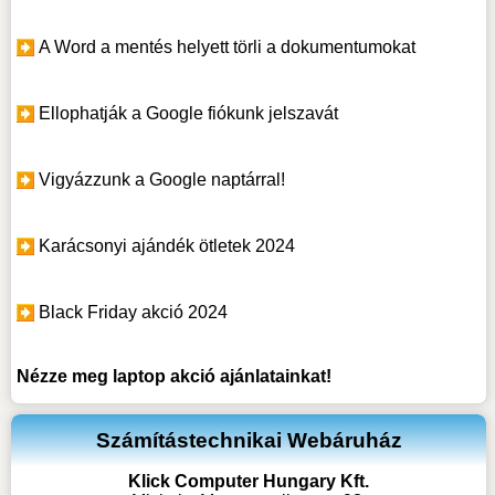
A Word a mentés helyett törli a dokumentumokat
Ellophatják a Google fiókunk jelszavát
Vigyázzunk a Google naptárral!
Karácsonyi ajándék ötletek 2024
Black Friday akció 2024
Nézze meg
laptop akció
ajánlatainkat!
Számítástechnikai Webáruház
Klick Computer Hungary Kft.