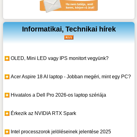
Informatikai, Technikai hírek
OLED, Mini LED vagy IPS monitort vegyünk?
Acer Aspire 18 AI laptop - Jobban megéri, mint egy PC?
Hivatalos a Dell Pro 2026-os laptop szériája
Érkezik az NVIDIA RTX Spark
Intel processzorok jelöléseinek jelentése 2025