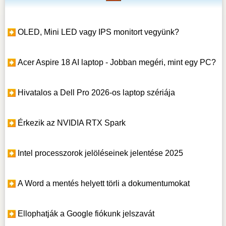
OLED, Mini LED vagy IPS monitort vegyünk?
Acer Aspire 18 AI laptop - Jobban megéri, mint egy PC?
Hivatalos a Dell Pro 2026-os laptop szériája
Érkezik az NVIDIA RTX Spark
Intel processzorok jelöléseinek jelentése 2025
A Word a mentés helyett törli a dokumentumokat
Ellophatják a Google fiókunk jelszavát