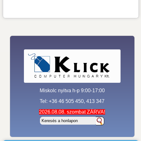
Miskolc nyitva h-p 9:00-17:00
Tel: +36 46 505 450, 413 347
2026.08.08. szombat ZÁRVA!