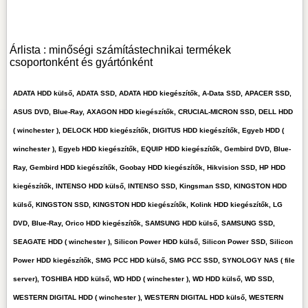
Árlista : minőségi számítástechnikai termékek
csoportonként és gyártónként
ADATA HDD külső, ADATA SSD, ADATA HDD kiegészítők, A-Data SSD, APACER SSD,
ASUS DVD, Blue-Ray, AXAGON HDD kiegészítők, CRUCIAL-MICRON SSD, DELL HDD
( winchester ), DELOCK HDD kiegészítők, DIGITUS HDD kiegészítők, Egyeb HDD (
winchester ), Egyeb HDD kiegészítők, EQUIP HDD kiegészítők, Gembird DVD, Blue-
Ray, Gembird HDD kiegészítők, Goobay HDD kiegészítők, Hikvision SSD, HP HDD
kiegészítők, INTENSO HDD külső, INTENSO SSD, Kingsman SSD, KINGSTON HDD
külső, KINGSTON SSD, KINGSTON HDD kiegészítők, Kolink HDD kiegészítők, LG
DVD, Blue-Ray, Orico HDD kiegészítők, SAMSUNG HDD külső, SAMSUNG SSD,
SEAGATE HDD ( winchester ), Silicon Power HDD külső, Silicon Power SSD, Silicon
Power HDD kiegészítők, SMG PCC HDD külső, SMG PCC SSD, SYNOLOGY NAS ( file
server), TOSHIBA HDD külső, WD HDD ( winchester ), WD HDD külső, WD SSD,
WESTERN DIGITAL HDD ( winchester ), WESTERN DIGITAL HDD külső, WESTERN