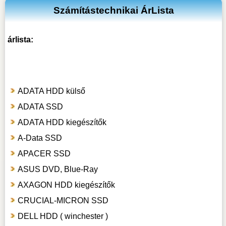
Számítástechnikai ÁrLista
árlista:
ADATA HDD külső
ADATA SSD
ADATA HDD kiegészítők
A-Data SSD
APACER SSD
ASUS DVD, Blue-Ray
AXAGON HDD kiegészítők
CRUCIAL-MICRON SSD
DELL HDD ( winchester )