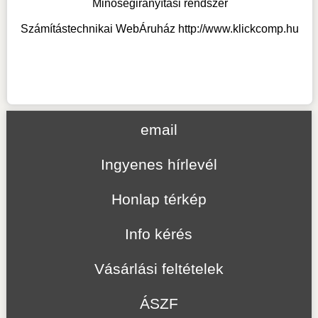
Minőségirányítási rendszer
Számítástechnikai WebÁruház
http://www.klickcomp.hu
email
Ingyenes hírlevél
Honlap térkép
Info kérés
Vásárlási feltételek
ÁSZF