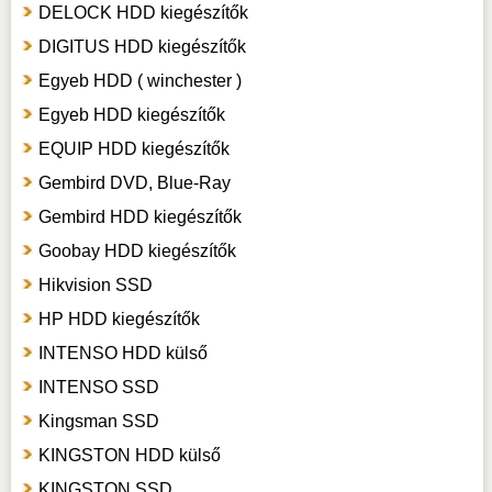
DELOCK HDD kiegészítők
DIGITUS HDD kiegészítők
Egyeb HDD ( winchester )
Egyeb HDD kiegészítők
EQUIP HDD kiegészítők
Gembird DVD, Blue-Ray
Gembird HDD kiegészítők
Goobay HDD kiegészítők
Hikvision SSD
HP HDD kiegészítők
INTENSO HDD külső
INTENSO SSD
Kingsman SSD
KINGSTON HDD külső
KINGSTON SSD