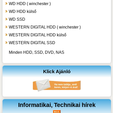
WD HDD ( winchester )
WD HDD külső
WD SSD
WESTERN DIGITAL HDD ( winchester )
WESTERN DIGITAL HDD külső
WESTERN DIGITAL SSD
Minden HDD, SSD, DVD, NAS
Klick Ajánló
Informatikai, Technikai hírek