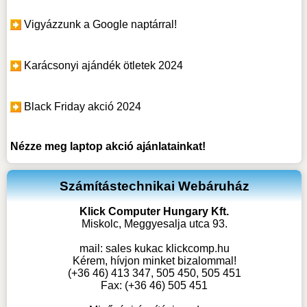
Vigyázzunk a Google naptárral!
Karácsonyi ajándék ötletek 2024
Black Friday akció 2024
Nézze meg
laptop akció
ajánlatainkat!
Számítástechnikai Webáruház
Klick Computer Hungary Kft.
Miskolc, Meggyesalja utca 93.
mail:
sales kukac klickcomp.hu
Kérem, hívjon minket bizalommal!
(+36 46) 413 347, 505 450, 505 451
Fax: (+36 46) 505 451