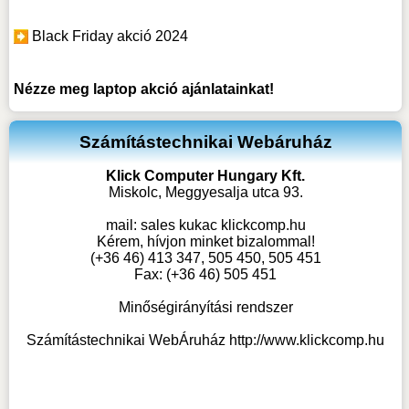
Black Friday akció 2024
Nézze meg
laptop akció
ajánlatainkat!
Számítástechnikai Webáruház
Klick Computer Hungary Kft.
Miskolc, Meggyesalja utca 93.
mail:
sales kukac klickcomp.hu
Kérem, hívjon minket bizalommal!
(+36 46) 413 347, 505 450, 505 451
Fax: (+36 46) 505 451
Minőségirányítási rendszer
Számítástechnikai WebÁruház
http://www.klickcomp.hu