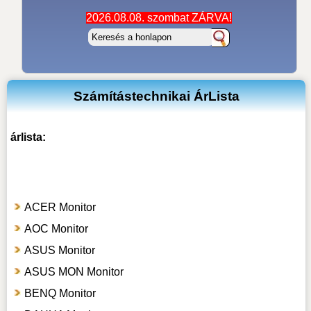
2026.08.08. szombat ZÁRVA!
Számítástechnikai ÁrLista
árlista:
ACER Monitor
AOC Monitor
ASUS Monitor
ASUS MON Monitor
BENQ Monitor