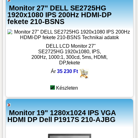
Monitor 27" DELL SE2725HG
1920x1080 IPS 200Hz HDMI-DP
fekete 210-BSNS
DELL LCD Monitor 27"
SE2725HG 1920x1080, IPS,
200Hz, 1000:1, 300cd, 5ms, HDMI,
DP,fekete
Ár
35 230 Ft
Készleten
Monitor 19" 1280x1024 IPS VGA
HDMI DP Dell P1917S 210-AJBG