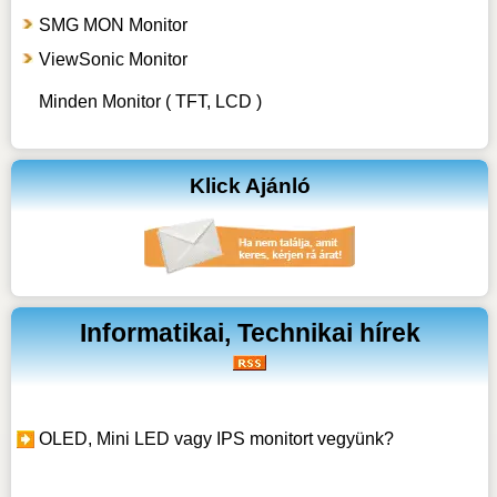
SMG MON Monitor
ViewSonic Monitor
Minden Monitor ( TFT, LCD )
Klick Ajánló
Informatikai, Technikai hírek
OLED, Mini LED vagy IPS monitort vegyünk?