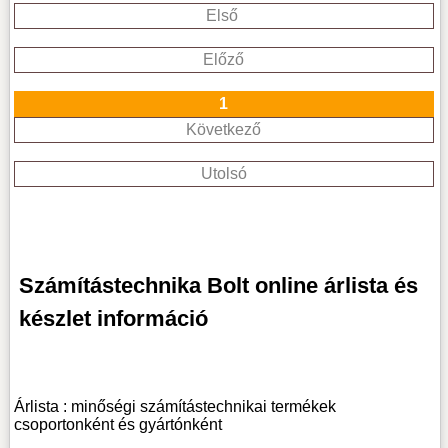
Első
Előző
1
Következő
Utolsó
Számítástechnika Bolt online árlista és
készlet információ
Árlista : minőségi számítástechnikai termékek
csoportonként és gyártónként