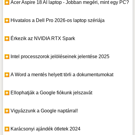
Acer Aspire 18 AI laptop - Jobban megéri, mint egy PC?
Hivatalos a Dell Pro 2026-os laptop szériája
Érkezik az NVIDIA RTX Spark
Intel processzorok jelöléseinek jelentése 2025
A Word a mentés helyett törli a dokumentumokat
Ellophatják a Google fiókunk jelszavát
Vigyázzunk a Google naptárral!
Karácsonyi ajándék ötletek 2024