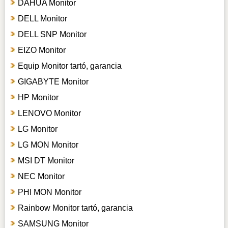
DAHUA Monitor
DELL Monitor
DELL SNP Monitor
EIZO Monitor
Equip Monitor tartó, garancia
GIGABYTE Monitor
HP Monitor
LENOVO Monitor
LG Monitor
LG MON Monitor
MSI DT Monitor
NEC Monitor
PHI MON Monitor
Rainbow Monitor tartó, garancia
SAMSUNG Monitor