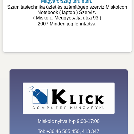
Magyarország területén.
Számítástechnika üzlet és számítógép szerviz Miskolcon
Notebook ( laptop ) Szerviz
.
( Miskolc, Meggyesalja utca 93.)
2007 Minden jog fenntartva!
Miskolc nyitva h-p 9:00-17:00
Tel: +36 46 505 450, 413 347