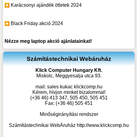
Karácsonyi ajándék ötletek 2024
Black Friday akció 2024
Nézze meg
laptop akció
ajánlatainkat!
Számítástechnikai Webáruház
Klick Computer Hungary Kft.
Miskolc, Meggyesalja utca 93.
mail:
sales kukac klickcomp.hu
Kérem, hívjon minket bizalommal!
(+36 46) 413 347, 505 450, 505 451
Fax: (+36 46) 505 451
Minőségirányítási rendszer
Számítástechnikai WebÁruház
http://www.klickcomp.hu