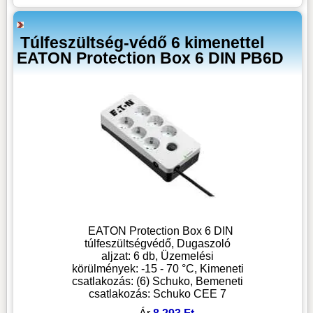
Túlfeszültség-védő 6 kimenettel
EATON Protection Box 6 DIN PB6D
EATON Protection Box 6 DIN
túlfeszültségvédő, Dugaszoló
aljzat: 6 db, Üzemelési
körülmények: -15 - 70 °C, Kimeneti
csatlakozás: (6) Schuko, Bemeneti
csatlakozás: Schuko CEE 7