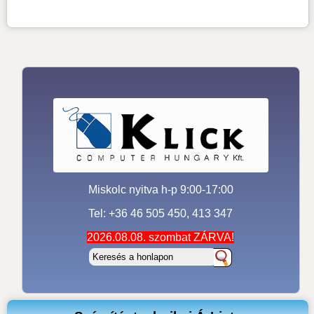
Miskolc nyitva h-p 9:00-17:00
Tel: +36 46 505 450, 413 347
2026.08.08. szombat ZÁRVA!