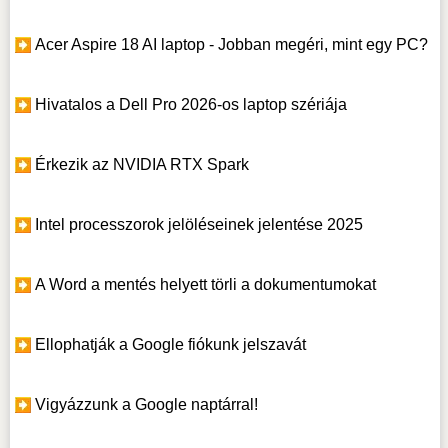
Acer Aspire 18 AI laptop - Jobban megéri, mint egy PC?
Hivatalos a Dell Pro 2026-os laptop szériája
Érkezik az NVIDIA RTX Spark
Intel processzorok jelöléseinek jelentése 2025
A Word a mentés helyett törli a dokumentumokat
Ellophatják a Google fiókunk jelszavát
Vigyázzunk a Google naptárral!