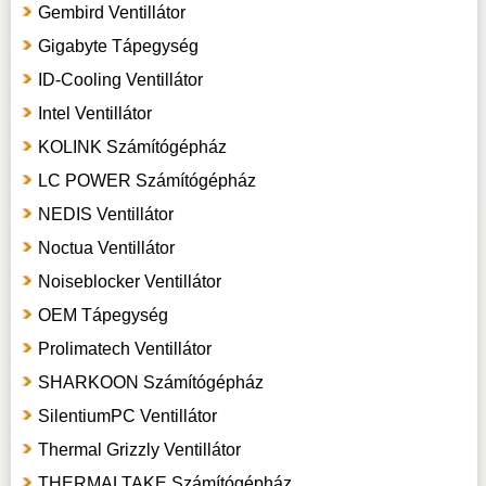
Gembird Ventillátor
Gigabyte Tápegység
ID-Cooling Ventillátor
Intel Ventillátor
KOLINK Számítógépház
LC POWER Számítógépház
NEDIS Ventillátor
Noctua Ventillátor
Noiseblocker Ventillátor
OEM Tápegység
Prolimatech Ventillátor
SHARKOON Számítógépház
SilentiumPC Ventillátor
Thermal Grizzly Ventillátor
THERMALTAKE Számítógépház