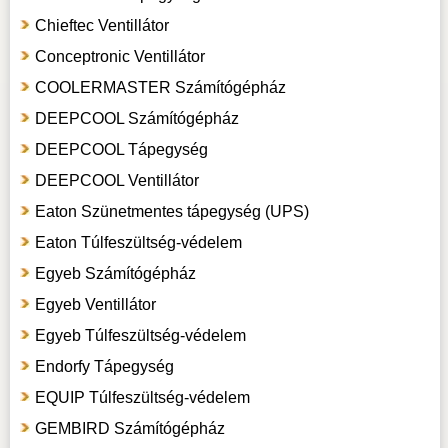
Chieftec Ventillátor
Conceptronic Ventillátor
COOLERMASTER Számítógépház
DEEPCOOL Számítógépház
DEEPCOOL Tápegység
DEEPCOOL Ventillátor
Eaton Szünetmentes tápegység (UPS)
Eaton Túlfeszültség-védelem
Egyeb Számítógépház
Egyeb Ventillátor
Egyeb Túlfeszültség-védelem
Endorfy Tápegység
EQUIP Túlfeszültség-védelem
GEMBIRD Számítógépház