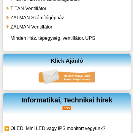
TITAN Ventillátor
ZALMAN Számítógépház
ZALMAN Ventillátor
Minden Ház, tápegység, ventillátor, UPS
Klick Ajánló
Informatikai, Technikai hírek
OLED, Mini LED vagy IPS monitort vegyünk?