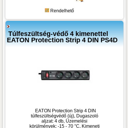
Rendelhető
Túlfeszültség-védő 4 kimenettel
EATON Protection Strip 4 DIN PS4D
EATON Protection Strip 4 DIN
túlfeszültségvédő (új), Dugaszoló
aljzat: 4 db, Üzemelési
körülmények: -15 - 70 °C, Kimeneti