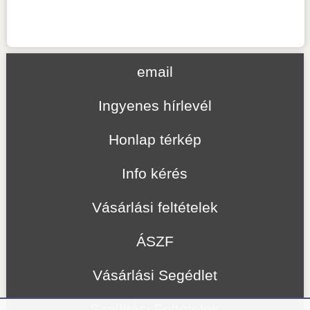
email
Ingyenes hírlevél
Honlap térkép
Info kérés
Vásárlási feltételek
ÁSZF
Vásárlási Segédlet
Szállítási Feltételek