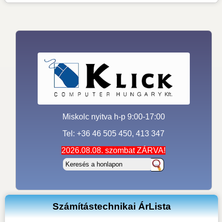
Miskolc nyitva h-p 9:00-17:00
Tel: +36 46 505 450, 413 347
2026.08.08. szombat ZÁRVA!
Számítástechnikai ÁrLista