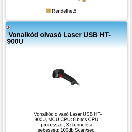
Rendelhető
Vonalkód olvasó Laser USB HT-
900U
Vonalkód olvasó Laser USB HT-
900U, MCU CPU: 8 bites CPU
processzor, Szkennelési
sebesség: 100db Scan/sec,