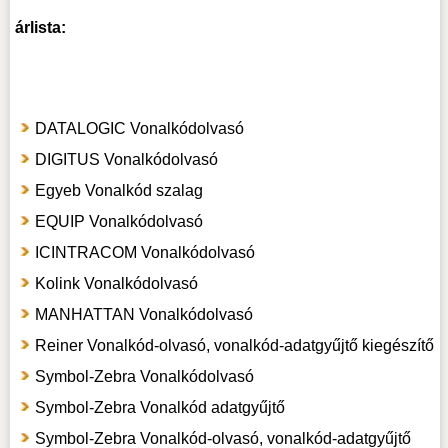
árlista:
DATALOGIC Vonalkódolvasó
DIGITUS Vonalkódolvasó
Egyeb Vonalkód szalag
EQUIP Vonalkódolvasó
ICINTRACOM Vonalkódolvasó
Kolink Vonalkódolvasó
MANHATTAN Vonalkódolvasó
Reiner Vonalkód-olvasó, vonalkód-adatgyűjtő kiegészítő
Symbol-Zebra Vonalkódolvasó
Symbol-Zebra Vonalkód adatgyűjtő
Symbol-Zebra Vonalkód-olvasó, vonalkód-adatgyűjtő