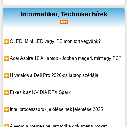
Informatikai, Technikai hírek
OLED, Mini LED vagy IPS monitort vegyünk?
Acer Aspire 18 AI laptop - Jobban megéri, mint egy PC?
Hivatalos a Dell Pro 2026-os laptop szériája
Érkezik az NVIDIA RTX Spark
Intel processzorok jelöléseinek jelentése 2025
A Word a mentés helyett törli a dokumentumokat