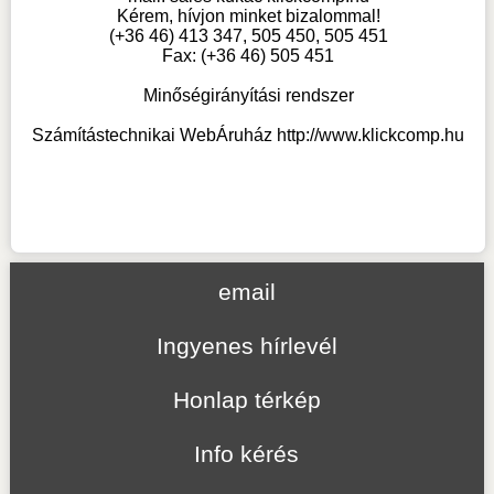
Kérem, hívjon minket bizalommal!
(+36 46) 413 347, 505 450, 505 451
Fax: (+36 46) 505 451
Minőségirányítási rendszer
Számítástechnikai WebÁruház
http://www.klickcomp.hu
email
Ingyenes hírlevél
Honlap térkép
Info kérés