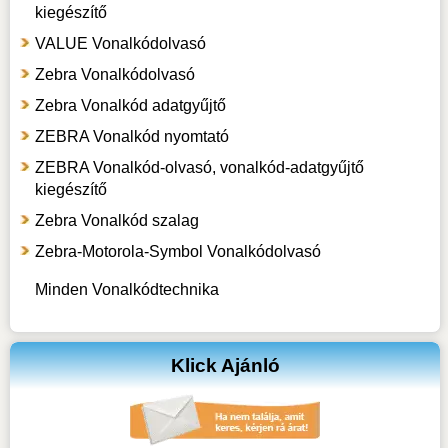
kiegészítő
VALUE Vonalkódolvasó
Zebra Vonalkódolvasó
Zebra Vonalkód adatgyűjtő
ZEBRA Vonalkód nyomtató
ZEBRA Vonalkód-olvasó, vonalkód-adatgyűjtő
kiegészítő
Zebra Vonalkód szalag
Zebra-Motorola-Symbol Vonalkódolvasó
Minden Vonalkódtechnika
Klick Ajánló