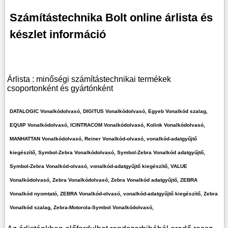
Számítástechnika Bolt online árlista és
készlet információ
Árlista : minőségi számítástechnikai termékek
csoportonként és gyártónként
DATALOGIC Vonalkódolvasó, DIGITUS Vonalkódolvasó, Egyeb Vonalkód szalag,
EQUIP Vonalkódolvasó, ICINTRACOM Vonalkódolvasó, Kolink Vonalkódolvasó,
MANHATTAN Vonalkódolvasó, Reiner Vonalkód-olvasó, vonalkód-adatgyűjtő
kiegészítő, Symbol-Zebra Vonalkódolvasó, Symbol-Zebra Vonalkód adatgyűjtő,
Symbol-Zebra Vonalkód-olvasó, vonalkód-adatgyűjtő kiegészítő, VALUE
Vonalkódolvasó, Zebra Vonalkódolvasó, Zebra Vonalkód adatgyűjtő, ZEBRA
Vonalkód nyomtató, ZEBRA Vonalkód-olvasó, vonalkód-adatgyűjtő kiegészítő, Zebra
Vonalkód szalag, Zebra-Motorola-Symbol Vonalkódolvasó,