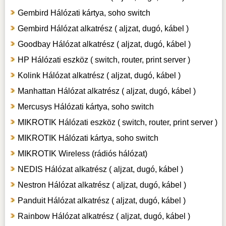
Gembird Hálózati kártya, soho switch
Gembird Hálózat alkatrész ( aljzat, dugó, kábel )
Goodbay Hálózat alkatrész ( aljzat, dugó, kábel )
HP Hálózati eszköz ( switch, router, print server )
Kolink Hálózat alkatrész ( aljzat, dugó, kábel )
Manhattan Hálózat alkatrész ( aljzat, dugó, kábel )
Mercusys Hálózati kártya, soho switch
MIKROTIK Hálózati eszköz ( switch, router, print server )
MIKROTIK Hálózati kártya, soho switch
MIKROTIK Wireless (rádiós hálózat)
NEDIS Hálózat alkatrész ( aljzat, dugó, kábel )
Nestron Hálózat alkatrész ( aljzat, dugó, kábel )
Panduit Hálózat alkatrész ( aljzat, dugó, kábel )
Rainbow Hálózat alkatrész ( aljzat, dugó, kábel )