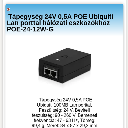
Tápegység 24V 0,5A POE Ubiquiti
Lan porttal hálózati eszközökhöz
POE-24-12W-G
Tápegység 24V 0,5A POE
Ubiquiti 100MB Lan porttal,
Feszültség: 24 V, Beviteli
feszültség: 90 - 260 V, Bemeneti
frekvencia: 47 - 63 Hz, Tömeg:
99,4 g, Méret: 84 x 87 x 29,2 mm