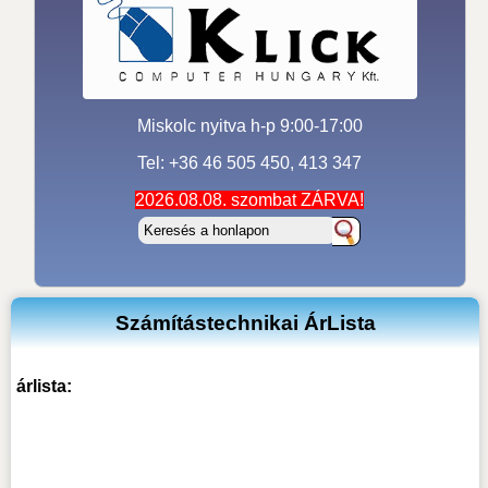
Miskolc nyitva h-p 9:00-17:00
Tel: +36 46 505 450, 413 347
2026.08.08. szombat ZÁRVA!
Számítástechnikai ÁrLista
árlista: