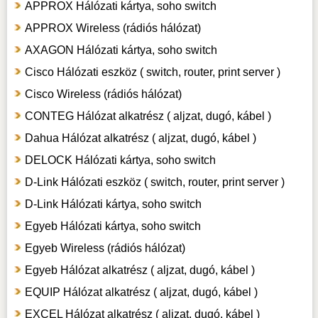
APPROX Hálózati kártya, soho switch
APPROX Wireless (rádiós hálózat)
AXAGON Hálózati kártya, soho switch
Cisco Hálózati eszköz ( switch, router, print server )
Cisco Wireless (rádiós hálózat)
CONTEG Hálózat alkatrész ( aljzat, dugó, kábel )
Dahua Hálózat alkatrész ( aljzat, dugó, kábel )
DELOCK Hálózati kártya, soho switch
D-Link Hálózati eszköz ( switch, router, print server )
D-Link Hálózati kártya, soho switch
Egyeb Hálózati kártya, soho switch
Egyeb Wireless (rádiós hálózat)
Egyeb Hálózat alkatrész ( aljzat, dugó, kábel )
EQUIP Hálózat alkatrész ( aljzat, dugó, kábel )
EXCEL Hálózat alkatrész ( aljzat, dugó, kábel )