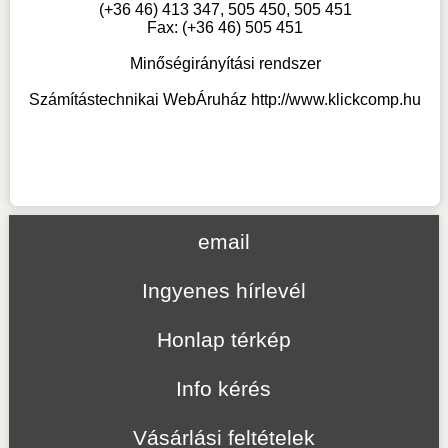
(+36 46) 413 347, 505 450, 505 451
Fax: (+36 46) 505 451
Minőségirányítási rendszer
Számítástechnikai WebÁruház
http://www.klickcomp.hu
email
Ingyenes hírlevél
Honlap térkép
Info kérés
Vásárlási feltételek