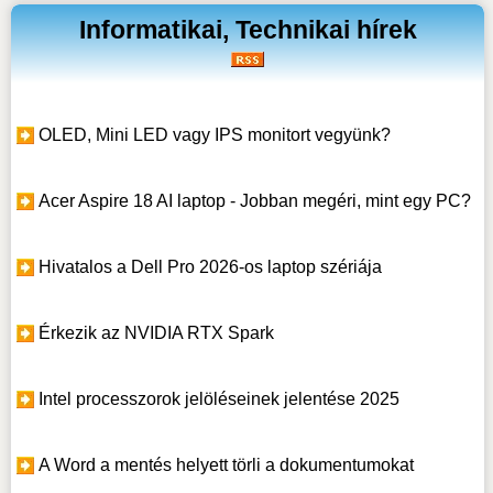
Informatikai, Technikai hírek
OLED, Mini LED vagy IPS monitort vegyünk?
Acer Aspire 18 AI laptop - Jobban megéri, mint egy PC?
Hivatalos a Dell Pro 2026-os laptop szériája
Érkezik az NVIDIA RTX Spark
Intel processzorok jelöléseinek jelentése 2025
A Word a mentés helyett törli a dokumentumokat