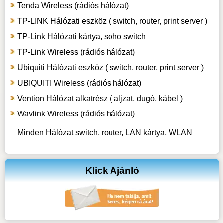
Tenda Wireless (rádiós hálózat)
TP-LINK Hálózati eszköz ( switch, router, print server )
TP-Link Hálózati kártya, soho switch
TP-Link Wireless (rádiós hálózat)
Ubiquiti Hálózati eszköz ( switch, router, print server )
UBIQUITI Wireless (rádiós hálózat)
Vention Hálózat alkatrész ( aljzat, dugó, kábel )
Wavlink Wireless (rádiós hálózat)
Minden Hálózat switch, router, LAN kártya, WLAN
Klick Ajánló