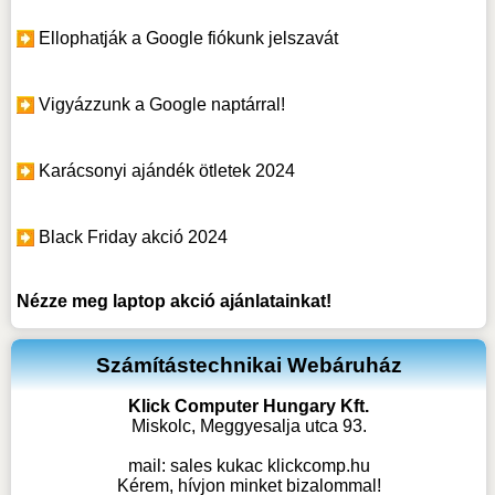
Ellophatják a Google fiókunk jelszavát
Vigyázzunk a Google naptárral!
Karácsonyi ajándék ötletek 2024
Black Friday akció 2024
Nézze meg
laptop akció
ajánlatainkat!
Számítástechnikai Webáruház
Klick Computer Hungary Kft.
Miskolc, Meggyesalja utca 93.
mail:
sales kukac klickcomp.hu
Kérem, hívjon minket bizalommal!