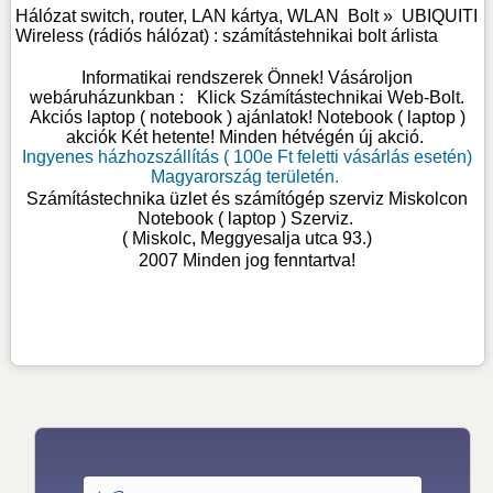
Hálózat switch, router, LAN kártya, WLAN
Bolt »
UBIQUITI
Wireless (rádiós hálózat) : számítástehnikai bolt árlista
Informatikai rendszerek Önnek! Vásároljon
webáruházunkban :
Klick Számítástechnikai Web-Bolt
.
Akciós laptop ( notebook ) ajánlatok! Notebook ( laptop )
akciók Két hetente! Minden hétvégén új akció.
Ingyenes házhozszállítás ( 100e Ft feletti vásárlás esetén)
Magyarország területén.
Számítástechnika üzlet és számítógép szerviz Miskolcon
Notebook ( laptop ) Szerviz
.
( Miskolc, Meggyesalja utca 93.)
2007 Minden jog fenntartva!