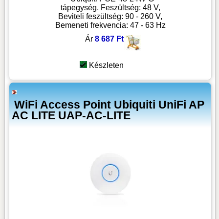
tápegység, Feszültség: 48 V,
Beviteli feszültség: 90 - 260 V,
Bemeneti frekvencia: 47 - 63 Hz
Ár
8 687 Ft
Készleten
WiFi Access Point Ubiquiti UniFi AP
AC LITE UAP-AC-LITE