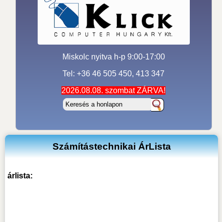
Miskolc nyitva h-p 9:00-17:00
Tel: +36 46 505 450, 413 347
2026.08.08. szombat ZÁRVA!
Számítástechnikai ÁrLista
árlista: