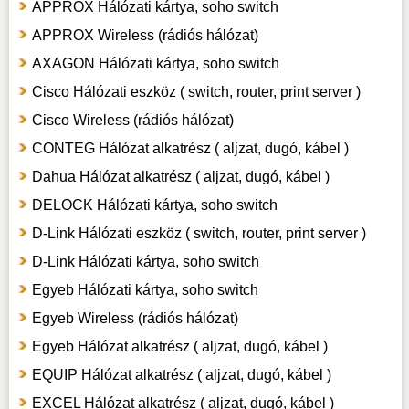
APPROX Hálózati kártya, soho switch
APPROX Wireless (rádiós hálózat)
AXAGON Hálózati kártya, soho switch
Cisco Hálózati eszköz ( switch, router, print server )
Cisco Wireless (rádiós hálózat)
CONTEG Hálózat alkatrész ( aljzat, dugó, kábel )
Dahua Hálózat alkatrész ( aljzat, dugó, kábel )
DELOCK Hálózati kártya, soho switch
D-Link Hálózati eszköz ( switch, router, print server )
D-Link Hálózati kártya, soho switch
Egyeb Hálózati kártya, soho switch
Egyeb Wireless (rádiós hálózat)
Egyeb Hálózat alkatrész ( aljzat, dugó, kábel )
EQUIP Hálózat alkatrész ( aljzat, dugó, kábel )
EXCEL Hálózat alkatrész ( aljzat, dugó, kábel )