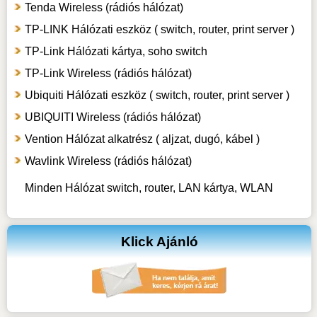
Tenda Wireless (rádiós hálózat)
TP-LINK Hálózati eszköz ( switch, router, print server )
TP-Link Hálózati kártya, soho switch
TP-Link Wireless (rádiós hálózat)
Ubiquiti Hálózati eszköz ( switch, router, print server )
UBIQUITI Wireless (rádiós hálózat)
Vention Hálózat alkatrész ( aljzat, dugó, kábel )
Wavlink Wireless (rádiós hálózat)
Minden Hálózat switch, router, LAN kártya, WLAN
Klick Ajánló