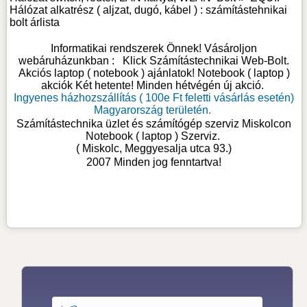
Hálózat alkatrész ( aljzat, dugó, kábel ) : számítástehnikai
bolt árlista
Informatikai rendszerek Önnek! Vásároljon
webáruházunkban :
Klick Számítástechnikai Web-Bolt
.
Akciós laptop ( notebook ) ajánlatok! Notebook ( laptop )
akciók Két hetente! Minden hétvégén új akció.
Ingyenes házhozszállítás ( 100e Ft feletti vásárlás esetén)
Magyarország területén.
Számítástechnika üzlet és számítógép szerviz Miskolcon
Notebook ( laptop ) Szerviz
.
( Miskolc, Meggyesalja utca 93.)
2007 Minden jog fenntartva!