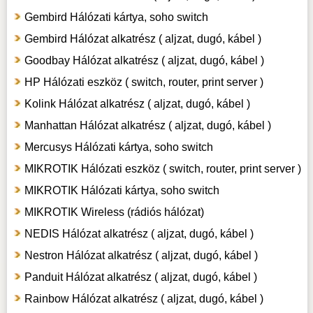
Gembird Hálózati kártya, soho switch
Gembird Hálózat alkatrész ( aljzat, dugó, kábel )
Goodbay Hálózat alkatrész ( aljzat, dugó, kábel )
HP Hálózati eszköz ( switch, router, print server )
Kolink Hálózat alkatrész ( aljzat, dugó, kábel )
Manhattan Hálózat alkatrész ( aljzat, dugó, kábel )
Mercusys Hálózati kártya, soho switch
MIKROTIK Hálózati eszköz ( switch, router, print server )
MIKROTIK Hálózati kártya, soho switch
MIKROTIK Wireless (rádiós hálózat)
NEDIS Hálózat alkatrész ( aljzat, dugó, kábel )
Nestron Hálózat alkatrész ( aljzat, dugó, kábel )
Panduit Hálózat alkatrész ( aljzat, dugó, kábel )
Rainbow Hálózat alkatrész ( aljzat, dugó, kábel )