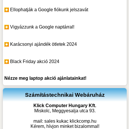
Ellophatják a Google fiókunk jelszavát
Vigyázzunk a Google naptárral!
Karácsonyi ajándék ötletek 2024
Black Friday akció 2024
Nézze meg
laptop akció
ajánlatainkat!
Számítástechnikai Webáruház
Klick Computer Hungary Kft.
Miskolc, Meggyesalja utca 93.
mail:
sales kukac klickcomp.hu
Kérem, hívjon minket bizalommal!