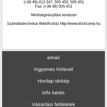
(+36 46) 413 347, 505 450, 505 451
Fax: (+36 46) 505 451
Minőségirányítási rendszer
Számítástechnikai WebÁruház
http://www.klickcomp.hu
email
Ingyenes hírlevél
Honlap térkép
Info kérés
Vásárlási feltételek