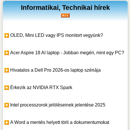
Informatikai, Technikai hírek
OLED, Mini LED vagy IPS monitort vegyünk?
Acer Aspire 18 AI laptop - Jobban megéri, mint egy PC?
Hivatalos a Dell Pro 2026-os laptop szériája
Érkezik az NVIDIA RTX Spark
Intel processzorok jelöléseinek jelentése 2025
A Word a mentés helyett törli a dokumentumokat