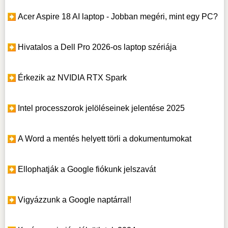
Acer Aspire 18 AI laptop - Jobban megéri, mint egy PC?
Hivatalos a Dell Pro 2026-os laptop szériája
Érkezik az NVIDIA RTX Spark
Intel processzorok jelöléseinek jelentése 2025
A Word a mentés helyett törli a dokumentumokat
Ellophatják a Google fiókunk jelszavát
Vigyázzunk a Google naptárral!