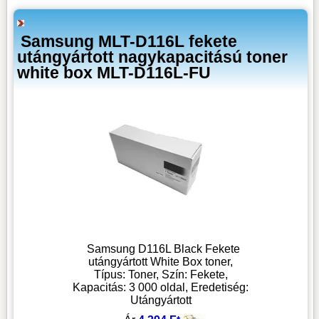
Samsung MLT-D116L fekete
utángyártott nagykapacitású toner
white box MLT-D116L-FU
Samsung D116L Black Fekete
utángyártott White Box toner,
Típus: Toner, Szín: Fekete,
Kapacitás: 3 000 oldal, Eredetiség:
Utángyártott