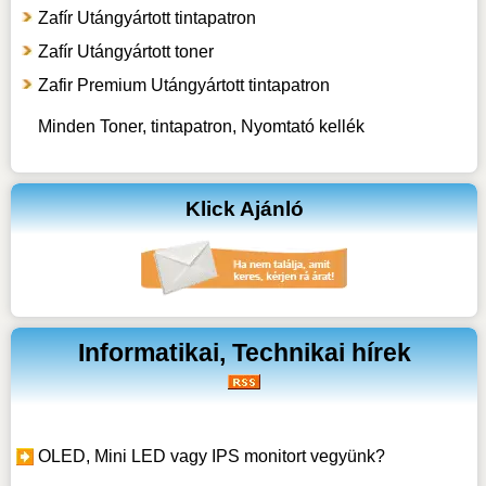
Zafír Utángyártott tintapatron
Zafír Utángyártott toner
Zafir Premium Utángyártott tintapatron
Minden Toner, tintapatron, Nyomtató kellék
Klick Ajánló
Informatikai, Technikai hírek
OLED, Mini LED vagy IPS monitort vegyünk?