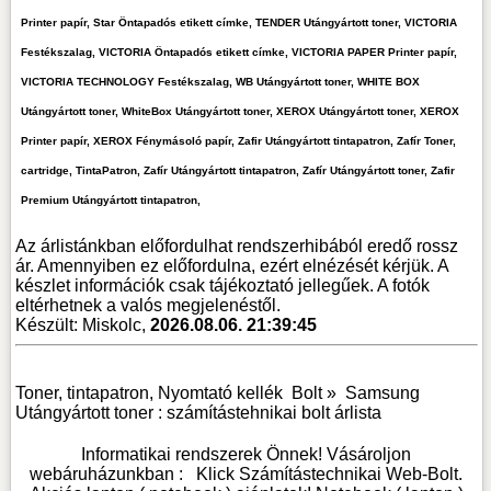
Printer papír, Star Öntapadós etikett címke, TENDER Utángyártott toner, VICTORIA
Festékszalag, VICTORIA Öntapadós etikett címke, VICTORIA PAPER Printer papír,
VICTORIA TECHNOLOGY Festékszalag, WB Utángyártott toner, WHITE BOX
Utángyártott toner, WhiteBox Utángyártott toner, XEROX Utángyártott toner, XEROX
Printer papír, XEROX Fénymásoló papír, Zafir Utángyártott tintapatron, Zafír Toner,
cartridge, TintaPatron, Zafír Utángyártott tintapatron, Zafír Utángyártott toner, Zafir
Premium Utángyártott tintapatron,
Az árlistánkban előfordulhat rendszerhibából eredő rossz
ár. Amennyiben ez előfordulna, ezért elnézését kérjük. A
készlet információk csak tájékoztató jellegűek. A fotók
eltérhetnek a valós megjelenéstől.
Készült: Miskolc,
2026.08.06. 21:39:45
Toner, tintapatron, Nyomtató kellék
Bolt »
Samsung
Utángyártott toner : számítástehnikai bolt árlista
Informatikai rendszerek Önnek! Vásároljon
webáruházunkban :
Klick Számítástechnikai Web-Bolt
.