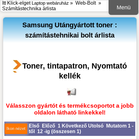
Itt Klick-elget
Laptop webáruház
»
Web-Bolt
»
Menü
Számítástechnika árlista
Samsung Utángyártott toner :
számítástehnikai bolt árlista
Toner, tintapatron, Nyomtató
kellék
Válasszon gyártót és termékcsoportot a jobb
oldalon látható linkekkel!
Első
Előző
1
Következő
Utolsó
Mutatom 1 -
től 12 -ig (
összesen 1
)