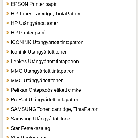
EPSON Printer papír
HP Toner, cartridge, TintaPatron
HP Utángyártott toner
HP Printer papír
ICONINK Utángyártott tintapatron
Iconink Utángyártott toner
Lepkes Utángyártott tintapatron
MMC Utángyártott tintapatron
MMC Utángyártott toner
Pelikan Öntapadós etikett címke
ProPart Utángyártott tintapatron
SAMSUNG Toner, cartridge, TintaPatron
Samsung Utángyártott toner
Star Festékszalag
Star Printer papír