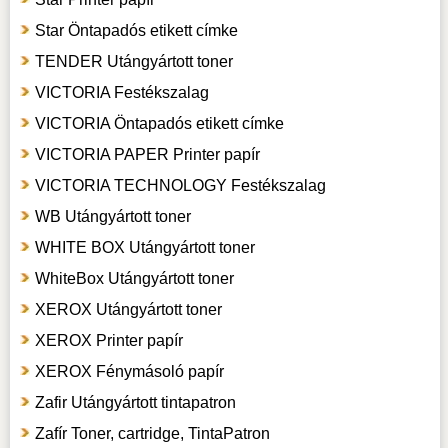
Star Öntapadós etikett címke
TENDER Utángyártott toner
VICTORIA Festékszalag
VICTORIA Öntapadós etikett címke
VICTORIA PAPER Printer papír
VICTORIA TECHNOLOGY Festékszalag
WB Utángyártott toner
WHITE BOX Utángyártott toner
WhiteBox Utángyártott toner
XEROX Utángyártott toner
XEROX Printer papír
XEROX Fénymásoló papír
Zafir Utángyártott tintapatron
Zafír Toner, cartridge, TintaPatron