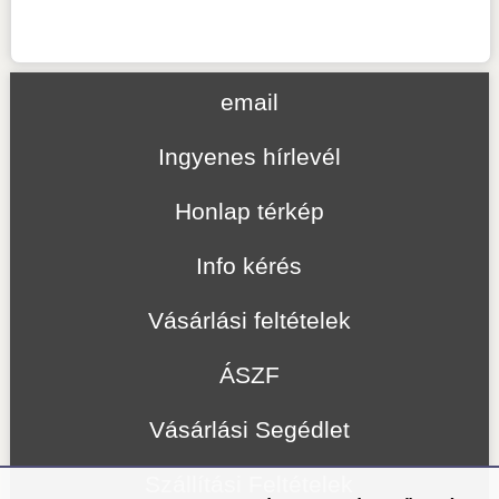
email
Ingyenes hírlevél
Honlap térkép
Info kérés
Vásárlási feltételek
ÁSZF
Vásárlási Segédlet
Szállítási Feltételek