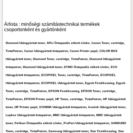
Árlista : minőségi számítástechnikai termékek
csoportonként és gyártónként
Diamond Utángyártott toner, APLI Öntapadós etikett címke, Canon Toner, cartridge,
TintaPatron, Canon Utángyártott tintapatron, Canon Printer papír, COLOR BOX
Utángyártott toner, Diamond Toner, cartridge, TintaPatron, Diamond Utángyártott
tintapatron, Diamond Utángyártott toner, DYMO Öntapadós etikett címke, ECO
Utángyártott tintapatron, ECOPIXEL Toner, cartridge, TintaPatron, ECOPIXEL
Utángyártott tintapatron, ECOPIXEL Utángyártott toner, Egyeb Festékszalag, Egyeb
Toner, cartridge, TintaPatron, EPSON Festékszalag, EPSON Toner, cartridge,
TintaPatron, EPSON Printer papír, HP Toner, cartridge, TintaPatron, HP Utángyártott
toner, HP Printer papír, ICONINK Utángyártott tintapatron, Iconink Utángyártott toner,
Lepkes Utángyártott tintapatron, MMC Utángyártott tintapatron, MMC Utángyártott
toner, Pelikan Öntapadós etikett címke, ProPart Utángyártott tintapatron, SAMSUNG
Toner, cartridge, TintaPatron, Samsung Utángyártott toner, Star Festékszalag, Star