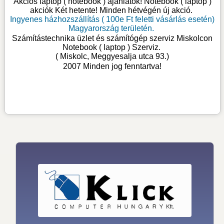
Akciós laptop ( notebook ) ajánlatok! Notebook ( laptop )
akciók Két hetente! Minden hétvégén új akció.
Ingyenes házhozszállítás ( 100e Ft feletti vásárlás esetén)
Magyarország területén.
Számítástechnika üzlet és számítógép szerviz Miskolcon
Notebook ( laptop ) Szerviz
.
( Miskolc, Meggyesalja utca 93.)
2007 Minden jog fenntartva!