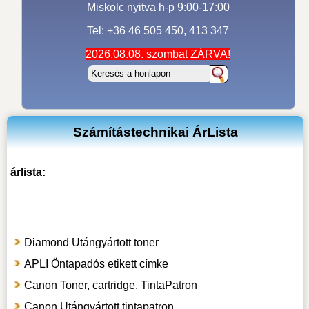
Miskolc nyitva h-p 9:00-17:00
Tel: +36 46 505 450, 413 347
2026.08.08. szombat ZÁRVA!
Számítástechnikai ÁrLista
árlista:
Diamond Utángyártott toner
APLI Öntapadós etikett címke
Canon Toner, cartridge, TintaPatron
Canon Utángyártott tintapatron