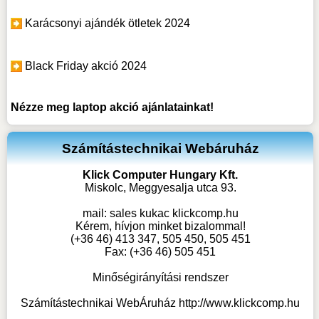
Karácsonyi ajándék ötletek 2024
Black Friday akció 2024
Nézze meg
laptop akció
ajánlatainkat!
Számítástechnikai Webáruház
Klick Computer Hungary Kft.
Miskolc, Meggyesalja utca 93.
mail:
sales kukac klickcomp.hu
Kérem, hívjon minket bizalommal!
(+36 46) 413 347, 505 450, 505 451
Fax: (+36 46) 505 451
Minőségirányítási rendszer
Számítástechnikai WebÁruház
http://www.klickcomp.hu