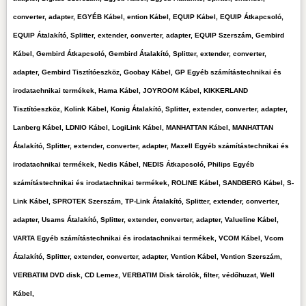
converter, adapter, EGYÉB Kábel, ention Kábel, EQUIP Kábel, EQUIP Átkapcsoló,
EQUIP Átalakító, Splitter, extender, converter, adapter, EQUIP Szerszám, Gembird
Kábel, Gembird Átkapcsoló, Gembird Átalakító, Splitter, extender, converter,
adapter, Gembird Tisztítóeszköz, Goobay Kábel, GP Egyéb számítástechnikai és
irodatachnikai termékek, Hama Kábel, JOYROOM Kábel, KIKKERLAND
Tisztítóeszköz, Kolink Kábel, Konig Átalakító, Splitter, extender, converter, adapter,
Lanberg Kábel, LDNIO Kábel, LogiLink Kábel, MANHATTAN Kábel, MANHATTAN
Átalakító, Splitter, extender, converter, adapter, Maxell Egyéb számítástechnikai és
irodatachnikai termékek, Nedis Kábel, NEDIS Átkapcsoló, Philips Egyéb
számítástechnikai és irodatachnikai termékek, ROLINE Kábel, SANDBERG Kábel, S-
Link Kábel, SPROTEK Szerszám, TP-Link Átalakító, Splitter, extender, converter,
adapter, Usams Átalakító, Splitter, extender, converter, adapter, Valueline Kábel,
VARTA Egyéb számítástechnikai és irodatachnikai termékek, VCOM Kábel, Vcom
Átalakító, Splitter, extender, converter, adapter, Vention Kábel, Vention Szerszám,
VERBATIM DVD disk, CD Lemez, VERBATIM Disk tárolók, filter, védőhuzat, Well
Kábel,