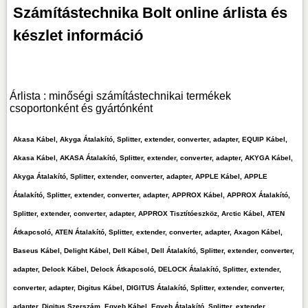
Számítástechnika Bolt online árlista és
készlet információ
Árlista : minőségi számítástechnikai termékek
csoportonként és gyártónként
Akasa Kábel, Akyga Átalakító, Splitter, extender, converter, adapter, EQUIP Kábel,
Akasa Kábel, AKASA Átalakító, Splitter, extender, converter, adapter, AKYGA Kábel,
Akyga Átalakító, Splitter, extender, converter, adapter, APPLE Kábel, APPLE
Átalakító, Splitter, extender, converter, adapter, APPROX Kábel, APPROX Átalakító,
Splitter, extender, converter, adapter, APPROX Tisztítóeszköz, Arctic Kábel, ATEN
Átkapcsoló, ATEN Átalakító, Splitter, extender, converter, adapter, Axagon Kábel,
Baseus Kábel, Delight Kábel, Dell Kábel, Dell Átalakító, Splitter, extender, converter,
adapter, Delock Kábel, Delock Átkapcsoló, DELOCK Átalakító, Splitter, extender,
converter, adapter, Digitus Kábel, DIGITUS Átalakító, Splitter, extender, converter,
adapter, Digitus Szerszám, Egyeb Kábel, Egyeb Átalakító, Splitter, extender,