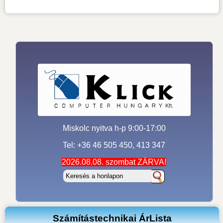
Miskolc nyitva h-p 9:00-17:00
Tel: +36 46 505 450, 413 347
2026.08.08. szombat ZÁRVA!
Számítástechnikai ÁrLista