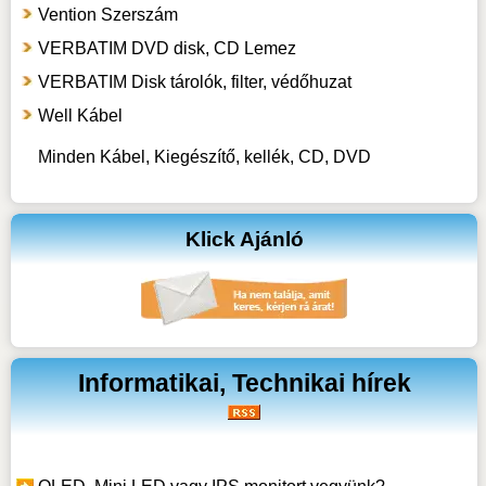
Vention Szerszám
VERBATIM DVD disk, CD Lemez
VERBATIM Disk tárolók, filter, védőhuzat
Well Kábel
Minden Kábel, Kiegészítő, kellék, CD, DVD
Klick Ajánló
Informatikai, Technikai hírek