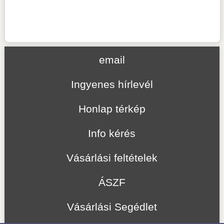
email
Ingyenes hírlevél
Honlap térkép
Info kérés
Vásárlási feltételek
ÁSZF
Vásárlási Segédlet