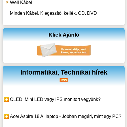
Well Kábel
Minden Kábel, Kiegészítő, kellék, CD, DVD
Klick Ajánló
Informatikai, Technikai hírek
OLED, Mini LED vagy IPS monitort vegyünk?
Acer Aspire 18 AI laptop - Jobban megéri, mint egy PC?