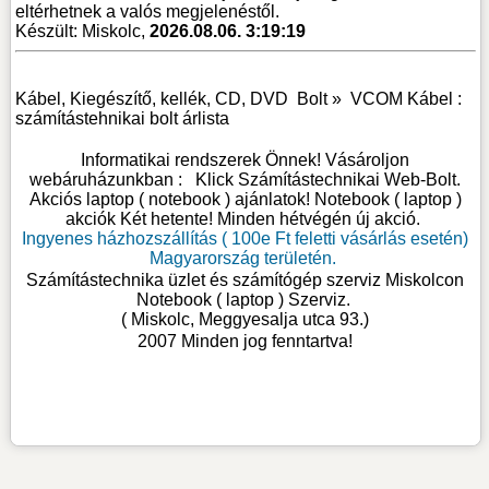
eltérhetnek a valós megjelenéstől.
Készült: Miskolc,
2026.08.06. 3:19:19
Kábel, Kiegészítő, kellék, CD, DVD
Bolt »
VCOM Kábel :
számítástehnikai bolt árlista
Informatikai rendszerek Önnek! Vásároljon
webáruházunkban :
Klick Számítástechnikai Web-Bolt
.
Akciós laptop ( notebook ) ajánlatok! Notebook ( laptop )
akciók Két hetente! Minden hétvégén új akció.
Ingyenes házhozszállítás ( 100e Ft feletti vásárlás esetén)
Magyarország területén.
Számítástechnika üzlet és számítógép szerviz Miskolcon
Notebook ( laptop ) Szerviz
.
( Miskolc, Meggyesalja utca 93.)
2007 Minden jog fenntartva!