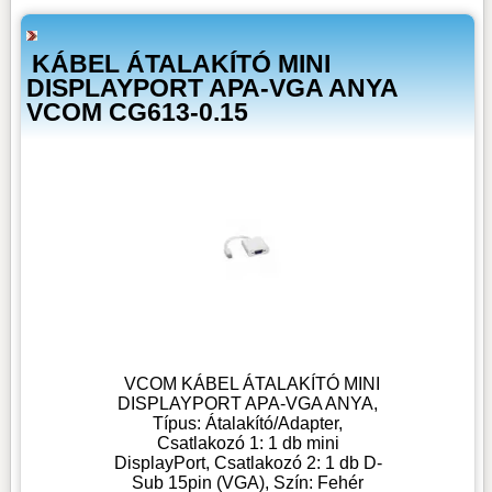
KÁBEL ÁTALAKÍTÓ MINI
DISPLAYPORT APA-VGA ANYA
VCOM CG613-0.15
VCOM KÁBEL ÁTALAKÍTÓ MINI
DISPLAYPORT APA-VGA ANYA,
Típus: Átalakító/Adapter,
Csatlakozó 1: 1 db mini
DisplayPort, Csatlakozó 2: 1 db D-
Sub 15pin (VGA), Szín: Fehér