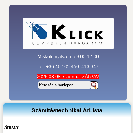
Miskolc nyitva h-p 9:00-17:00
Tel: +36 46 505 450, 413 347
2026.08.08. szombat ZÁRVA!
Számítástechnikai ÁrLista
árlista: