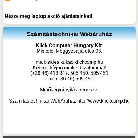
Nézze meg
laptop akció
ajánlatainkat!
Számítástechnikai Webáruház
Klick Computer Hungary Kft.
Miskolc, Meggyesalja utca 93.
mail:
sales kukac klickcomp.hu
Kérem, hívjon minket bizalommal!
(+36 46) 413 347, 505 450, 505 451
Fax: (+36 46) 505 451
Minőségirányítási rendszer
Számítástechnikai WebÁruház
http://www.klickcomp.hu