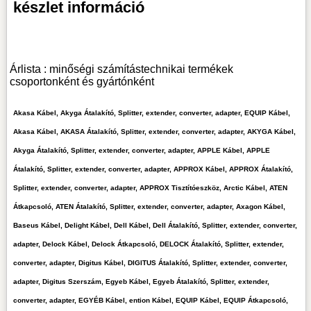
készlet információ
Árlista : minőségi számítástechnikai termékek
csoportonként és gyártónként
Akasa Kábel, Akyga Átalakító, Splitter, extender, converter, adapter, EQUIP Kábel,
Akasa Kábel, AKASA Átalakító, Splitter, extender, converter, adapter, AKYGA Kábel,
Akyga Átalakító, Splitter, extender, converter, adapter, APPLE Kábel, APPLE
Átalakító, Splitter, extender, converter, adapter, APPROX Kábel, APPROX Átalakító,
Splitter, extender, converter, adapter, APPROX Tisztítóeszköz, Arctic Kábel, ATEN
Átkapcsoló, ATEN Átalakító, Splitter, extender, converter, adapter, Axagon Kábel,
Baseus Kábel, Delight Kábel, Dell Kábel, Dell Átalakító, Splitter, extender, converter,
adapter, Delock Kábel, Delock Átkapcsoló, DELOCK Átalakító, Splitter, extender,
converter, adapter, Digitus Kábel, DIGITUS Átalakító, Splitter, extender, converter,
adapter, Digitus Szerszám, Egyeb Kábel, Egyeb Átalakító, Splitter, extender,
converter, adapter, EGYÉB Kábel, ention Kábel, EQUIP Kábel, EQUIP Átkapcsoló,