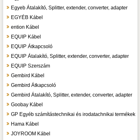
Egyeb Átalakító, Splitter, extender, converter, adapter
EGYÉB Kábel
ention Kábel
EQUIP Kábel
EQUIP Átkapcsoló
EQUIP Átalakító, Splitter, extender, converter, adapter
EQUIP Szerszám
Gembird Kábel
Gembird Átkapcsoló
Gembird Átalakító, Splitter, extender, converter, adapter
Goobay Kábel
GP Egyéb számítástechnikai és irodatachnikai termékek
Hama Kábel
JOYROOM Kábel