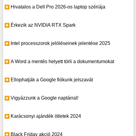
Hivatalos a Dell Pro 2026-os laptop szériája
Érkezik az NVIDIA RTX Spark
Intel processzorok jelöléseinek jelentése 2025
A Word a mentés helyett törli a dokumentumokat
Ellophatják a Google fiókunk jelszavát
Vigyázzunk a Google naptárral!
Karácsonyi ajándék ötletek 2024
Black Friday akció 2024