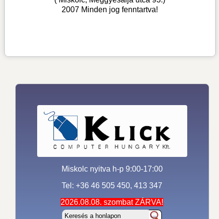
2007 Minden jog fenntartva!
Miskolc nyitva h-p 9:00-17:00
Tel: +36 46 505 450, 413 347
2026.08.08. szombat ZÁRVA!