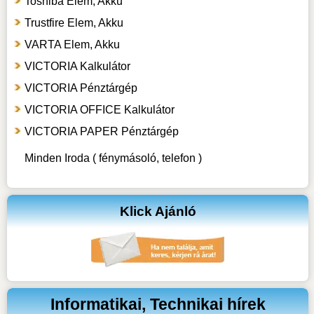
Toshiba Elem, Akku
Trustfire Elem, Akku
VARTA Elem, Akku
VICTORIA Kalkulátor
VICTORIA Pénztárgép
VICTORIA OFFICE Kalkulátor
VICTORIA PAPER Pénztárgép
Minden Iroda ( fénymásoló, telefon )
Klick Ajánló
Informatikai, Technikai hírek