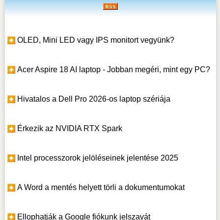
OLED, Mini LED vagy IPS monitort vegyünk?
Acer Aspire 18 AI laptop - Jobban megéri, mint egy PC?
Hivatalos a Dell Pro 2026-os laptop szériája
Érkezik az NVIDIA RTX Spark
Intel processzorok jelöléseinek jelentése 2025
A Word a mentés helyett törli a dokumentumokat
Ellophatják a Google fiókunk jelszavát