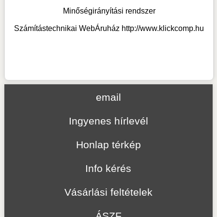
Minőségirányítási rendszer
Számítástechnikai WebÁruház
http://www.klickcomp.hu
email
Ingyenes hírlevél
Honlap térkép
Info kérés
Vásárlási feltételek
ÁSZF