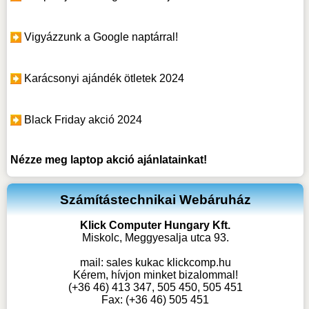
Vigyázzunk a Google naptárral!
Karácsonyi ajándék ötletek 2024
Black Friday akció 2024
Nézze meg
laptop akció
ajánlatainkat!
Számítástechnikai Webáruház
Klick Computer Hungary Kft.
Miskolc, Meggyesalja utca 93.
mail:
sales kukac klickcomp.hu
Kérem, hívjon minket bizalommal!
(+36 46) 413 347, 505 450, 505 451
Fax: (+36 46) 505 451