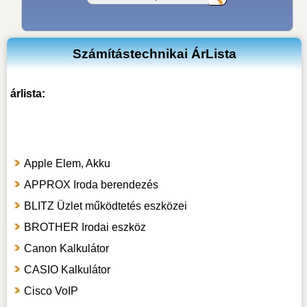
Számítástechnikai ÁrLista
árlista:
Apple Elem, Akku
APPROX Iroda berendezés
BLITZ Üzlet működtetés eszközei
BROTHER Irodai eszköz
Canon Kalkulátor
CASIO Kalkulátor
Cisco VoIP