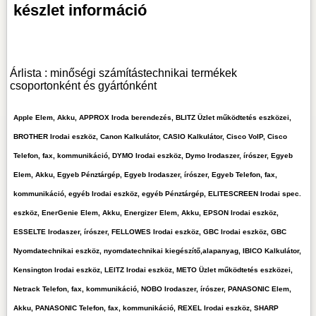
készlet információ
Árlista : minőségi számítástechnikai termékek
csoportonként és gyártónként
Apple Elem, Akku, APPROX Iroda berendezés, BLITZ Üzlet működtetés eszközei,
BROTHER Irodai eszköz, Canon Kalkulátor, CASIO Kalkulátor, Cisco VoIP, Cisco
Telefon, fax, kommunikáció, DYMO Irodai eszköz, Dymo Irodaszer, írószer, Egyeb
Elem, Akku, Egyeb Pénztárgép, Egyeb Irodaszer, írószer, Egyeb Telefon, fax,
kommunikáció, egyéb Irodai eszköz, egyéb Pénztárgép, ELITESCREEN Irodai spec.
eszköz, EnerGenie Elem, Akku, Energizer Elem, Akku, EPSON Irodai eszköz,
ESSELTE Irodaszer, írószer, FELLOWES Irodai eszköz, GBC Irodai eszköz, GBC
Nyomdatechnikai eszköz, nyomdatechnikai kiegészítő,alapanyag, IBICO Kalkulátor,
Kensington Irodai eszköz, LEITZ Irodai eszköz, METO Üzlet működtetés eszközei,
Netrack Telefon, fax, kommunikáció, NOBO Irodaszer, írószer, PANASONIC Elem,
Akku, PANASONIC Telefon, fax, kommunikáció, REXEL Irodai eszköz, SHARP