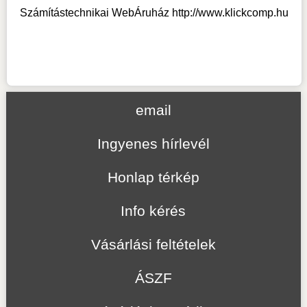
Számítástechnikai WebÁruház
http://www.klickcomp.hu
email
Ingyenes hírlevél
Honlap térkép
Info kérés
Vásárlási feltételek
ÁSZF