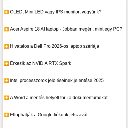
OLED, Mini LED vagy IPS monitort vegyünk?
Acer Aspire 18 AI laptop - Jobban megéri, mint egy PC?
Hivatalos a Dell Pro 2026-os laptop szériája
Érkezik az NVIDIA RTX Spark
Intel processzorok jelöléseinek jelentése 2025
A Word a mentés helyett törli a dokumentumokat
Ellophatják a Google fiókunk jelszavát