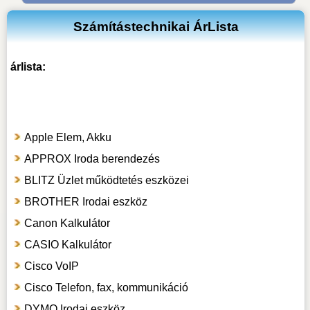
Számítástechnikai ÁrLista
árlista:
Apple Elem, Akku
APPROX Iroda berendezés
BLITZ Üzlet működtetés eszközei
BROTHER Irodai eszköz
Canon Kalkulátor
CASIO Kalkulátor
Cisco VoIP
Cisco Telefon, fax, kommunikáció
DYMO Irodai eszköz