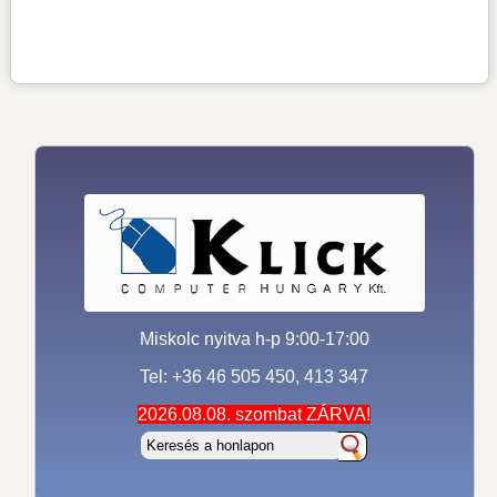
Miskolc nyitva h-p 9:00-17:00
Tel: +36 46 505 450, 413 347
2026.08.08. szombat ZÁRVA!