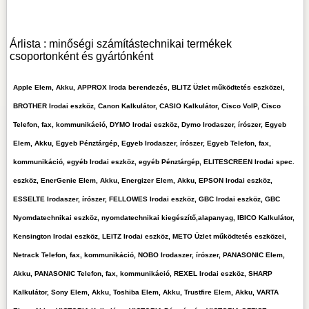
Árlista : minőségi számítástechnikai termékek
csoportonként és gyártónként
Apple Elem, Akku, APPROX Iroda berendezés, BLITZ Üzlet működtetés eszközei,
BROTHER Irodai eszköz, Canon Kalkulátor, CASIO Kalkulátor, Cisco VoIP, Cisco
Telefon, fax, kommunikáció, DYMO Irodai eszköz, Dymo Irodaszer, írószer, Egyeb
Elem, Akku, Egyeb Pénztárgép, Egyeb Irodaszer, írószer, Egyeb Telefon, fax,
kommunikáció, egyéb Irodai eszköz, egyéb Pénztárgép, ELITESCREEN Irodai spec.
eszköz, EnerGenie Elem, Akku, Energizer Elem, Akku, EPSON Irodai eszköz,
ESSELTE Irodaszer, írószer, FELLOWES Irodai eszköz, GBC Irodai eszköz, GBC
Nyomdatechnikai eszköz, nyomdatechnikai kiegészítő,alapanyag, IBICO Kalkulátor,
Kensington Irodai eszköz, LEITZ Irodai eszköz, METO Üzlet működtetés eszközei,
Netrack Telefon, fax, kommunikáció, NOBO Irodaszer, írószer, PANASONIC Elem,
Akku, PANASONIC Telefon, fax, kommunikáció, REXEL Irodai eszköz, SHARP
Kalkulátor, Sony Elem, Akku, Toshiba Elem, Akku, Trustfire Elem, Akku, VARTA