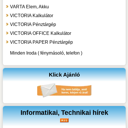
VARTA Elem, Akku
VICTORIA Kalkulátor
VICTORIA Pénztárgép
VICTORIA OFFICE Kalkulátor
VICTORIA PAPER Pénztárgép
Minden Iroda ( fénymásoló, telefon )
Klick Ajánló
Informatikai, Technikai hírek