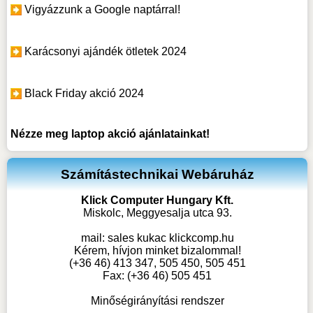
Vigyázzunk a Google naptárral!
Karácsonyi ajándék ötletek 2024
Black Friday akció 2024
Nézze meg
laptop akció
ajánlatainkat!
Számítástechnikai Webáruház
Klick Computer Hungary Kft.
Miskolc, Meggyesalja utca 93.
mail:
sales kukac klickcomp.hu
Kérem, hívjon minket bizalommal!
(+36 46) 413 347, 505 450, 505 451
Fax: (+36 46) 505 451
Minőségirányítási rendszer