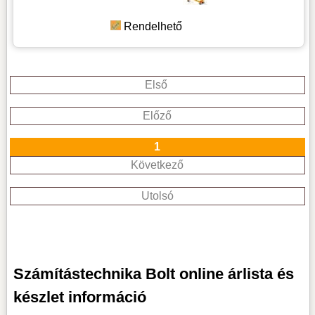
Rendelhető
Első
Előző
1
Következő
Utolsó
Számítástechnika Bolt online árlista és
készlet információ