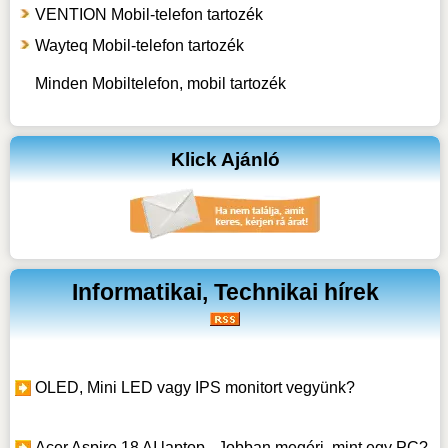
VENTION Mobil-telefon tartozék
Wayteq Mobil-telefon tartozék
Minden Mobiltelefon, mobil tartozék
Klick Ajánló
Informatikai, Technikai hírek
OLED, Mini LED vagy IPS monitort vegyünk?
Acer Aspire 18 AI laptop - Jobban megéri, mint egy PC?