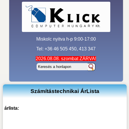
Miskolc nyitva h-p 9:00-17:00
Tel: +36 46 505 450, 413 347
2026.08.08. szombat ZÁRVA!
Számítástechnikai ÁrLista
árlista: