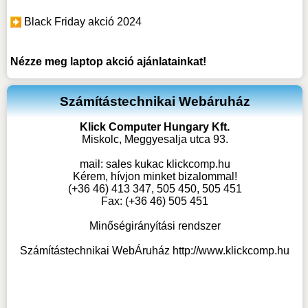
Black Friday akció 2024
Nézze meg
laptop akció
ajánlatainkat!
Számítástechnikai Webáruház
Klick Computer Hungary Kft.
Miskolc, Meggyesalja utca 93.
mail:
sales kukac klickcomp.hu
Kérem, hívjon minket bizalommal!
(+36 46) 413 347, 505 450, 505 451
Fax: (+36 46) 505 451
Minőségirányítási rendszer
Számítástechnikai WebÁruház
http://www.klickcomp.hu