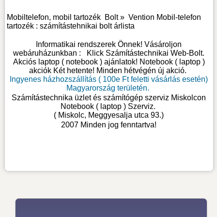
Mobiltelefon, mobil tartozék
Bolt »
Vention Mobil-telefon
tartozék : számítástehnikai bolt árlista
Informatikai rendszerek Önnek! Vásároljon
webáruházunkban :
Klick Számítástechnikai Web-Bolt
.
Akciós laptop ( notebook ) ajánlatok! Notebook ( laptop )
akciók Két hetente! Minden hétvégén új akció.
Ingyenes házhozszállítás ( 100e Ft feletti vásárlás esetén)
Magyarország területén.
Számítástechnika üzlet és számítógép szerviz Miskolcon
Notebook ( laptop ) Szerviz
.
( Miskolc, Meggyesalja utca 93.)
2007 Minden jog fenntartva!