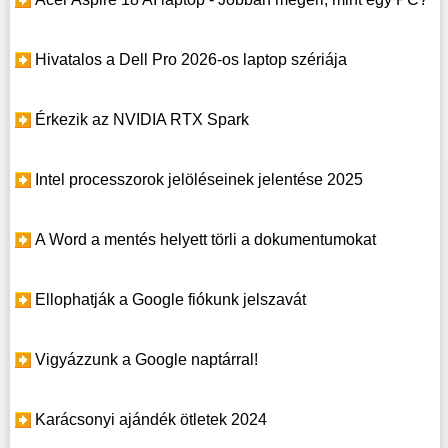
Hivatalos a Dell Pro 2026-os laptop szériája
Érkezik az NVIDIA RTX Spark
Intel processzorok jelöléseinek jelentése 2025
A Word a mentés helyett törli a dokumentumokat
Ellophatják a Google fiókunk jelszavát
Vigyázzunk a Google naptárral!
Karácsonyi ajándék ötletek 2024