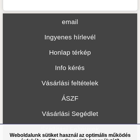
email
Ingyenes hírlevél
Honlap térkép
Info kérés
Vásárlási feltételek
ÁSZF
Vásárlási Segédlet
Szállítási Feltételek
Weboldalunk sütiket használ az optimális működés