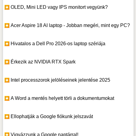
OLED, Mini LED vagy IPS monitort vegyünk?
Acer Aspire 18 AI laptop - Jobban megéri, mint egy PC?
Hivatalos a Dell Pro 2026-os laptop szériája
Érkezik az NVIDIA RTX Spark
Intel processzorok jelöléseinek jelentése 2025
A Word a mentés helyett törli a dokumentumokat
Ellophatják a Google fiókunk jelszavát
Vigyázzunk a Google naptárral!