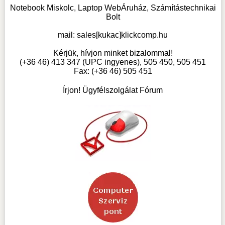
Notebook Miskolc, Laptop WebÁruház, Számítástechnikai
Bolt
mail:
sales[kukac]klickcomp.hu
Kérjük, hívjon minket bizalommal!
(+36 46) 413 347 (UPC ingyenes), 505 450, 505 451
Fax: (+36 46) 505 451
Írjon! Ügyfélszolgálat Fórum