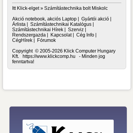
Itt Klick-elget »
Számítástechnika bolt Miskolc
Akció notebook, akciós Laptop
|
Gyártói akció
|
Árlista
|
Számítástechnikai Katalógus
|
Számítástechnikai Hírek
|
Szerviz
|
Rendszergazda
|
Kapcsolat
|
Cég Info
|
CégHírek
|
Fórumok
Copyright © 2005-2026 Klick Computer Hungary
Kft. https://www.klickcomp.hu - Minden jog
fenntartva!