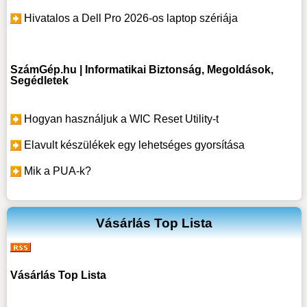
Hivatalos a Dell Pro 2026-os laptop szériája
SzámGép.hu | Informatikai Biztonság, Megoldások,
Segédletek
Hogyan használjuk a WIC Reset Utility-t
Elavult készülékek egy lehetséges gyorsítása
Mik a PUA-k?
Vásárlás Top Lista
Vásárlás Top Lista