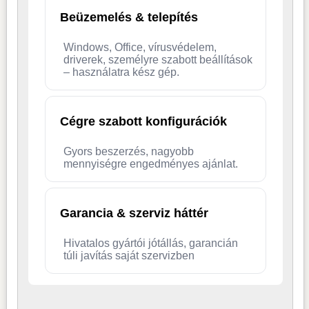
Beüzemelés & telepítés
Windows, Office, vírusvédelem,
driverek, személyre szabott beállítások
– használatra kész gép.
Cégre szabott konfigurációk
Gyors beszerzés, nagyobb
mennyiségre engedményes ajánlat.
Garancia & szerviz háttér
Hivatalos gyártói jótállás, garancián
túli javítás saját szervizben