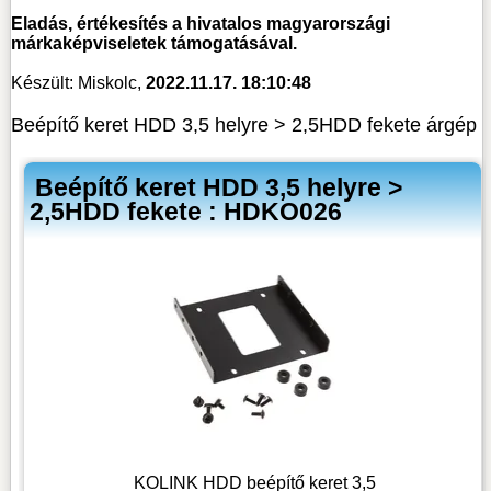
Eladás, értékesítés a hivatalos magyarországi
márkaképviseletek támogatásával.
Készült: Miskolc,
2022.11.17. 18:10:48
Beépítő keret HDD 3,5 helyre > 2,5HDD fekete árgép
Beépítő keret HDD 3,5 helyre >
2,5HDD fekete : HDKO026
KOLINK HDD beépítő keret 3,5