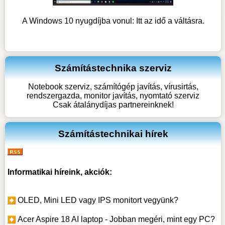
A Windows 10 nyugdíjba vonul: Itt az idő a váltásra.
Számítástechnika szerviz
Notebook szerviz, számítógép javítás, vírusirtás,
rendszergazda, monitor javítás, nyomtató szerviz
Csak átalánydíjas partnereinknek!
Számítástechnikai hírek
Informatikai híreink, akciók:
OLED, Mini LED vagy IPS monitort vegyünk?
Acer Aspire 18 AI laptop - Jobban megéri, mint egy PC?