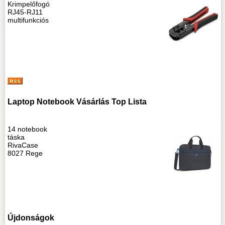
Krimpelőfogó
RJ45-RJ11
multifunkciós
Laptop Notebook Vásárlás Top Lista
14 notebook
táska
RivaCase
8027 Rege
Újdonságok