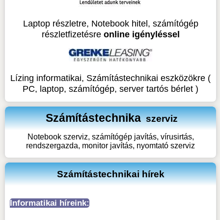
Laptop részletre, Notebook hitel, számítógép
részletfizetésre
online igényléssel
Lízing informatikai, Számítástechnikai eszközökre (
PC, laptop, számítógép, server tartós bérlet )
Számítástechnika
szerviz
Notebook szerviz, számítógép javítás, vírusirtás,
rendszergazda, monitor javítás, nyomtató szerviz
Számítástechnikai hírek
Informatikai híreink: