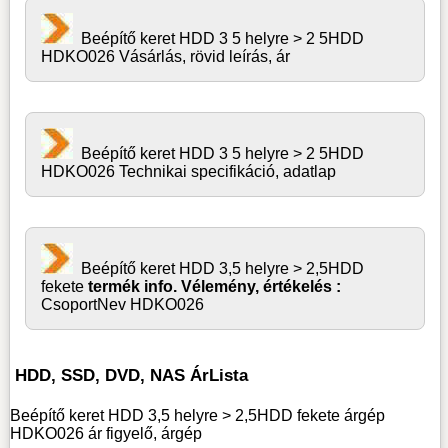
Beépítő keret HDD 3 5 helyre > 2 5HDD
HDKO026 Vásárlás, rövid leírás, ár
Beépítő keret HDD 3 5 helyre > 2 5HDD
HDKO026 Technikai specifikáció, adatlap
Beépítő keret HDD 3,5 helyre > 2,5HDD
fekete
termék info. Vélemény, értékelés :
CsoportNev HDKO026
HDD, SSD, DVD, NAS ÁrLista
Beépítő keret HDD 3,5 helyre > 2,5HDD fekete árgép
HDKO026 ár figyelő, árgép