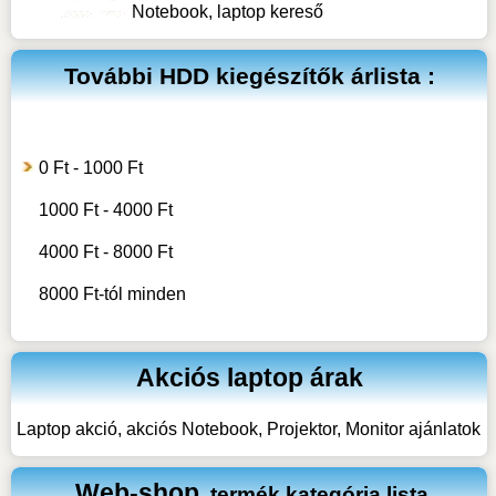
Notebook, laptop kereső
További
HDD kiegészítők
árlista :
0 Ft - 1000 Ft
1000 Ft - 4000 Ft
4000 Ft - 8000 Ft
8000 Ft-tól minden
Akciós laptop árak
Laptop akció, akciós Notebook, Projektor, Monitor ajánlatok
Web-shop
termék kategória lista