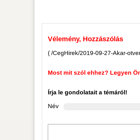
Írja le gondolatait a témáról!
Név
Mai
Állapot: