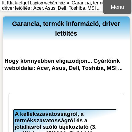
Itt Klick-elget
Laptop webáruház
»
Garancia, termék információ,
Menü
driver letöltés : Acer, Asus, Dell, Toshiba, MSI ...
Garancia, termék információ, driver
letöltés
Hogy könnyebben eligazodjon... Gyártóink
weboldalai: Acer, Asus, Dell, Toshiba, MSI ...
A kellékszavatosságról, a
termékszavatosságról és a
jótállásról szóló tájékoztató (3.