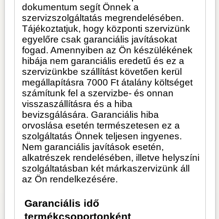
dokumentum segít Önnek a
szervizszolgáltatás megrendelésében.
Tájékoztatjuk, hogy központi szervizünk
egyelőre csak garanciális javításokat
fogad. Amennyiben az Ön készülékének
hibája nem garanciális eredetű és ez a
szervizünkbe szállítást követően kerül
megállapításra 7000 Ft átalány költséget
számítunk fel a szervizbe- és onnan
visszaszállításra és a hiba
bevizsgálására. Garanciális hiba
orvoslása esetén természetesen ez a
szolgáltatás Önnek teljesen ingyenes.
Nem garanciális javítások esetén,
alkatrészek rendelésében, illetve helyszíni
szolgáltatásban két márkaszervizünk áll
az Ön rendelkezésére.
Garanciális idő
termékcsoportonként