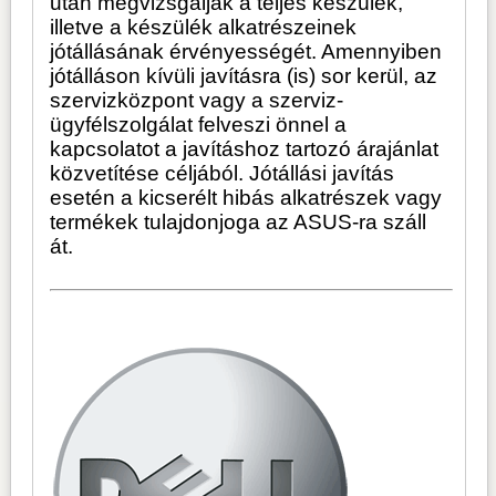
után megvizsgálják a teljes készülék,
illetve a készülék alkatrészeinek
jótállásának érvényességét. Amennyiben
jótálláson kívüli javításra (is) sor kerül, az
szervizközpont vagy a szerviz-
ügyfélszolgálat felveszi önnel a
kapcsolatot a javításhoz tartozó árajánlat
közvetítése céljából. Jótállási javítás
esetén a kicserélt hibás alkatrészek vagy
termékek tulajdonjoga az ASUS-ra száll
át.