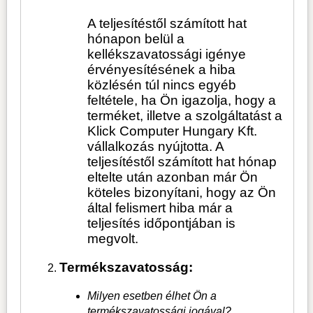
A teljesítéstől számított hat
hónapon belül a
kellékszavatossági igénye
érvényesítésének a hiba
közlésén túl nincs egyéb
feltétele, ha Ön igazolja, hogy a
terméket, illetve a szolgáltatást a
Klick Computer Hungary Kft.
vállalkozás nyújtotta. A
teljesítéstől számított hat hónap
eltelte után azonban már Ön
köteles bizonyítani, hogy az Ön
által felismert hiba már a
teljesítés időpontjában is
megvolt.
Termékszavatosság:
Milyen esetben élhet Ön a
termékszavatossági jogával?