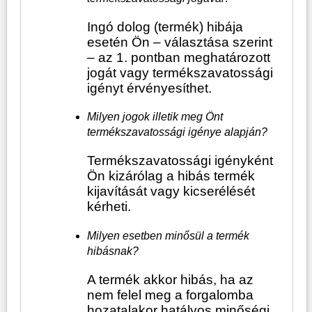
Ingó dolog (termék) hibája
esetén Ön – választása szerint
– az 1. pontban meghatározott
jogát vagy termékszavatossági
igényt érvényesíthet.
Milyen jogok illetik meg Önt
termékszavatossági igénye alapján?
Termékszavatossági igényként
Ön kizárólag a hibás termék
kijavítását vagy kicserélését
kérheti.
Milyen esetben minősül a termék
hibásnak?
A termék akkor hibás, ha az
nem felel meg a forgalomba
hozatalakor hatályos minőségi