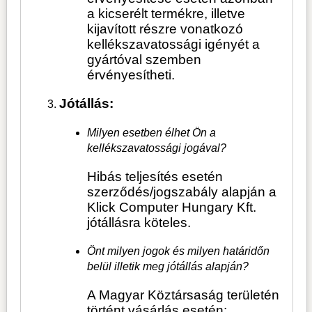
a kicserélt termékre, illetve
kijavított részre vonatkozó
kellékszavatossági igényét a
gyártóval szemben
érvényesítheti.
Jótállás:
Milyen esetben élhet Ön a
kellékszavatossági jogával?
Hibás teljesítés esetén
szerződés/jogszabály alapján a
Klick Computer Hungary Kft.
jótállásra köteles.
Önt milyen jogok és milyen határidőn
belül illetik meg jótállás alapján?
A Magyar Köztársaság területén
történt vásárlás esetén: