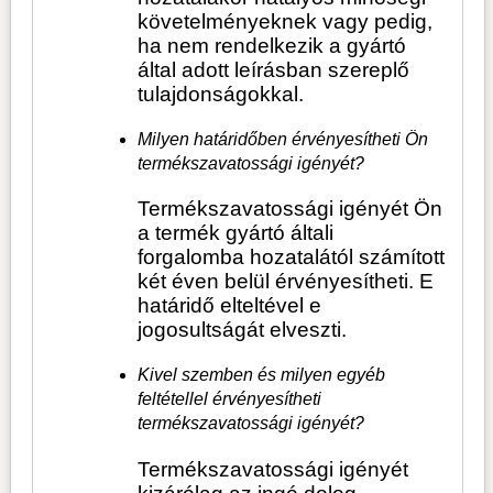
követelményeknek vagy pedig,
ha nem rendelkezik a gyártó
által adott leírásban szereplő
tulajdonságokkal.
Milyen határidőben érvényesítheti Ön
termékszavatossági igényét?
Termékszavatossági igényét Ön
a termék gyártó általi
forgalomba hozatalától számított
két éven belül érvényesítheti. E
határidő elteltével e
jogosultságát elveszti.
Kivel szemben és milyen egyéb
feltétellel érvényesítheti
termékszavatossági igényét?
Termékszavatossági igényét