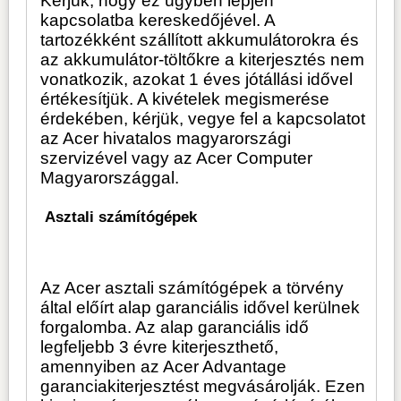
Kérjük, hogy ez ügyben lépjen
kapcsolatba kereskedőjével. A
tartozékként szállított akkumulátorokra és
az akkumulátor-töltőkre a kiterjesztés nem
vonatkozik, azokat 1 éves jótállási idővel
értékesítjük. A kivételek megismerése
érdekében, kérjük, vegye fel a kapcsolatot
az Acer hivatalos magyarországi
szervizével vagy az Acer Computer
Magyarországgal.
Asztali számítógépek
Az Acer asztali számítógépek a törvény
által előírt alap garanciális idővel kerülnek
forgalomba. Az alap garanciális idő
legfeljebb 3 évre kiterjeszthető,
amennyiben az Acer Advantage
garanciakiterjesztést megvásárolják. Ezen