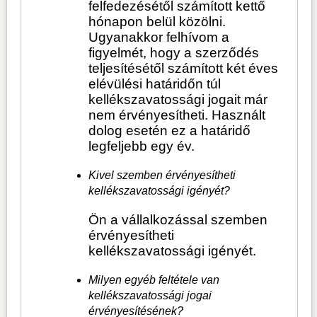
felfedezésétől számított kettő
hónapon belül közölni.
Ugyanakkor felhívom a
figyelmét, hogy a szerződés
teljesítésétől számított két éves
elévülési határidőn túl
kellékszavatossági jogait már
nem érvényesítheti. Használt
dolog esetén ez a határidő
legfeljebb egy év.
Kivel szemben érvényesítheti
kellékszavatossági igényét?
Ön a vállalkozással szemben
érvényesítheti
kellékszavatossági igényét.
Milyen egyéb feltétele van
kellékszavatossági jogai
érvényesítésének?