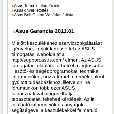
Asus Termék információk
Asus driver letöltés
Asus Bolt Online Vásárlás árlista
Asus Garancia 2011.01
Mielőtt készülékéhez szervizszolgáltatást
igényelne, kérjük keresse fel az ASUS
támogatási weboldalát a
http://support.asus.com/
címen. Az ASUS
támogatási oldaláról érheti el a legfrissebb
illesztő- és segédprogramokat, technikai
információkat, hozzáférhet a termékeinkről
gyűjtött tudásbázishoz, illetve online
fórumainkon több ezer ASUS
felhasználóval megoszthatja
tapasztalatait, felteheti kérdéseit. Az itt
található információk és anyagok
segítségével a készülékekkel felmerülő