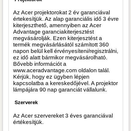
Az Acer projektorokat 2 év garanciával
értekesítjük. Az alap garanciális idő 3 évre
kiterjeszthető, amennyiben az Acer
Advantage garanciakiterjesztést
megvásárolják. Ezen kiterjesztést a
termék megvásárlásától számított 360
napon belül kell érvényesíteni/regisztrálni,
ez idő alatt bármikor megvásárolható.
Bővebb információt a
www.aceradvantage.com oldalon talál.
Kérjük, hogy ez ügyben lépjen
kapcsolatba a kereskedőjével. A projektor
lámpájára 90 nap garanciát vállalunk.
Szerverek
Az Acer szervereket 3 éves garanciával
értékesítjük.