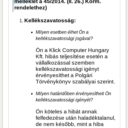
melléklet a 45/2014. (II. 26.) Korm.
rendelethez)
Kellékszavatosság:
Milyen esetben élhet Ön a
kellékszavatossági jogával?
Ön a Klick Computer Hungary
Kft. hibás teljesítése esetén a
vállalkozással szemben
kellékszavatossági igényt
érvényesíthet a Polgári
Törvénykönyv szabályai szerint.
Milyen határidőben érvényesítheti Ön
kellékszavatossági igényét?
Ön köteles a hibát annak
felfedezése után haladéktalanul,
de nem később, mint a hiba