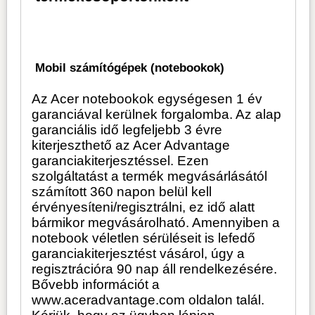
Mobil számítógépek (notebookok)
Az Acer notebookok egységesen 1 év
garanciával kerülnek forgalomba. Az alap
garanciális idő legfeljebb 3 évre
kiterjeszthető az Acer Advantage
garanciakiterjesztéssel. Ezen
szolgáltatást a termék megvásárlásától
számított 360 napon belül kell
érvényesíteni/regisztrálni, ez idő alatt
bármikor megvásárolható. Amennyiben a
notebook véletlen sérüléseit is lefedő
garanciakiterjesztést vásárol, úgy a
regisztrációra 90 nap áll rendelkezésére.
Bővebb információt a
www.aceradvantage.com oldalon talál.