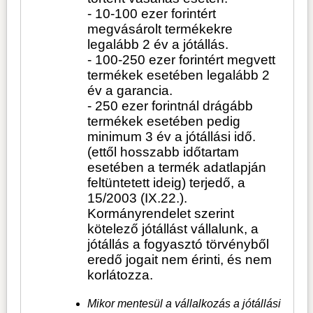
- 10-100 ezer forintért
megvásárolt termékekre
legalább 2 év a jótállás.
- 100-250 ezer forintért megvett
termékek esetében legalább 2
év a garancia.
- 250 ezer forintnál drágább
termékek esetében pedig
minimum 3 év a jótállási idő.
(ettől hosszabb időtartam
esetében a termék adatlapján
feltüntetett ideig) terjedő, a
15/2003 (IX.22.).
Kormányrendelet szerint
kötelező jótállást vállalunk, a
jótállás a fogyasztó törvényből
eredő jogait nem érinti, és nem
korlátozza.
Mikor mentesül a vállalkozás a jótállási