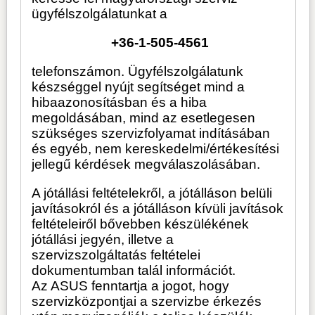
ügyfélszolgálatunkat a
+36-1-505-4561
telefonszámon. Ügyfélszolgálatunk
készséggel nyújt segítséget mind a
hibaazonosításban és a hiba
megoldásában, mind az esetlegesen
szükséges szervizfolyamat indításában
és egyéb, nem kereskedelmi/értékesítési
jellegű kérdések megválaszolásában.
A jótállási feltételekről, a jótálláson belüli
javításokról és a jótálláson kívüli javítások
feltételeiről bővebben készülékének
jótállási jegyén, illetve a
szervizszolgáltatás feltételei
dokumentumban talál információt.
Az ASUS fenntartja a jogot, hogy
szervizközpontjai a szervizbe érkezés