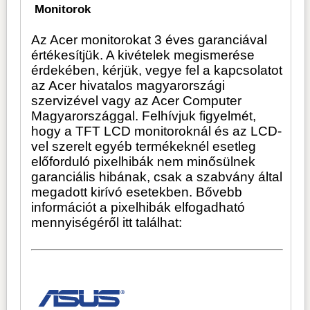
Monitorok
Az Acer monitorokat 3 éves garanciával
értékesítjük. A kivételek megismerése
érdekében, kérjük, vegye fel a kapcsolatot
az Acer hivatalos magyarországi
szervizével vagy az Acer Computer
Magyarországgal. Felhívjuk figyelmét,
hogy a TFT LCD monitoroknál és az LCD-
vel szerelt egyéb termékeknél esetleg
előforduló pixelhibák nem minősülnek
garanciális hibának, csak a szabvány által
megadott kirívó esetekben. Bővebb
információt a pixelhibák elfogadható
mennyiségéről itt találhat: