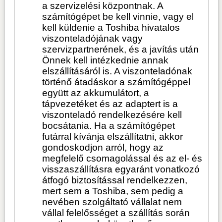
a szervizelési központnak. A
számítógépet be kell vinnie, vagy el
kell küldenie a Toshiba hivatalos
viszonteladójának vagy
szervizpartnerének, és a javítás után
Önnek kell intézkednie annak
elszállításáról is. A viszonteladónak
történő átadáskor a számítógéppel
együtt az akkumulátort, a
tápvezetéket és az adaptert is a
viszonteladó rendelkezésére kell
bocsátania. Ha a számítógépet
futárral kívánja elszállítatni, akkor
gondoskodjon arról, hogy az
megfelelő csomagolással és az el- és
visszaszállításra egyaránt vonatkozó
átfogó biztosítással rendelkezzen,
mert sem a Toshiba, sem pedig a
nevében szolgáltató vállalat nem
vállal felelősséget a szállítás során