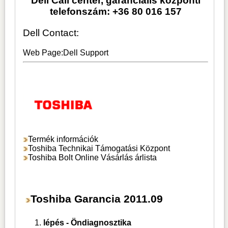
Dell Call center, garanciális központi
telefonszám: +36 80 016 157
Dell Contact:
Web Page:
Dell Support
Termék információk
Toshiba Technikai Támogatási Központ
Toshiba Bolt Online Vásárlás árlista
Toshiba Garancia 2011.09
lépés - Öndiagnosztika