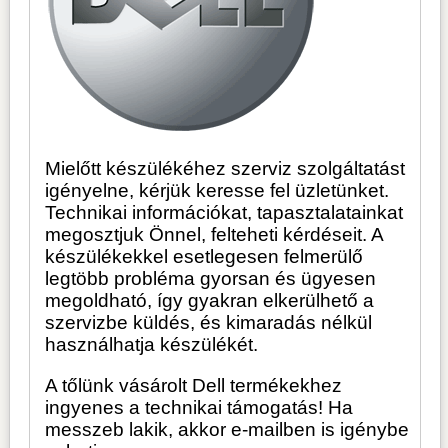
Mielőtt készülékéhez szerviz szolgáltatást
igényelne, kérjük keresse fel üzletünket.
Technikai információkat, tapasztalatainkat
megosztjuk Önnel, felteheti kérdéseit. A
készülékekkel esetlegesen felmerülő
legtöbb probléma gyorsan és ügyesen
megoldható, így gyakran elkerülhető a
szervizbe küldés, és kimaradás nélkül
használhatja készülékét.
A tőlünk vásárolt Dell termékekhez
ingyenes a technikai támogatás! Ha
messzeb lakik, akkor e-mailben is igénybe