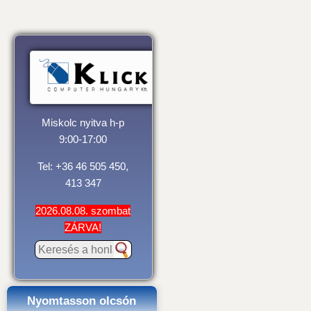
Miskolc nyitva h-p
9:00-17:00
Tel: +36 46 505 450,
413 347
2026.08.08. szombat
ZÁRVA!
Nyomtasson olcsón