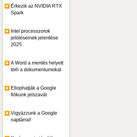
Érkezik az NVIDIA RTX
Spark
Intel processzorok
jelöléseinek jelentése
2025
A Word a mentés helyett
törli a dokumentumokat
Ellophatják a Google
fiókunk jelszavát
Vigyázzunk a Google
naptárral!