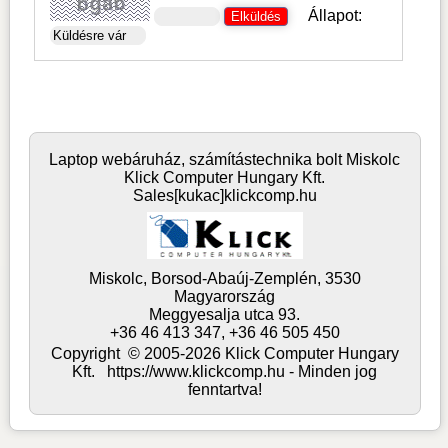
Állapot:
Laptop webáruház, számítástechnika bolt Miskolc
Klick Computer Hungary Kft.
Sales[kukac]klickcomp.hu
Miskolc,
Borsod-Abaúj-Zemplén,
3530
Magyarország
Meggyesalja utca 93.
+36 46 413 347, +36 46 505 450
Copyright © 2005-2026 Klick Computer Hungary
Kft. https://www.klickcomp.hu - Minden jog
fenntartva!