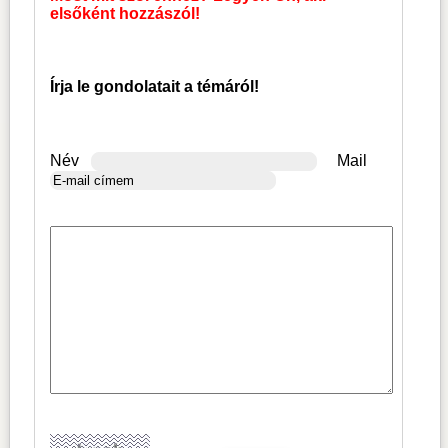
elsőként hozzászól!
Írja le gondolatait a témáról!
Név
Mail