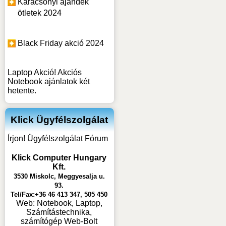
Karácsonyi ajándék
ötletek 2024
Black Friday akció 2024
Laptop Akció! Akciós
Notebook ajánlatok két
hetente.
Klick Ügyfélszolgálat
Írjon! Ügyfélszolgálat Fórum
Klick Computer Hungary
Kft.
3530 Miskolc, Meggyesalja u.
93.
Tel/Fax:+36 46 413 347, 505 450
Web:
Notebook, Laptop,
Számítástechnika,
számítógép Web-Bolt