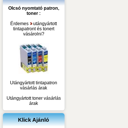
Olcsó nyomtató patron,
toner :
Érdemes
utángyártott
tintapatront és tonert
vásárolni
?
Utángyártott tintapatron
vásárlás árak
Utángyártott toner vásárlás
árak
Klick Ajánló