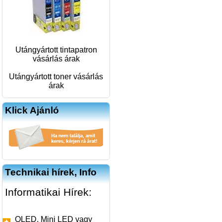
Utángyártott tintapatron
vásárlás árak
Utángyártott toner vásárlás
árak
Klick Ajánló
Technikai hírek, Info
Informatikai Hírek:
OLED, Mini LED vagy