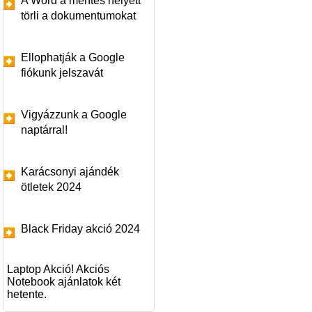
A Word a mentés helyett
törli a dokumentumokat
Ellophatják a Google
fiókunk jelszavát
Vigyázzunk a Google
naptárral!
Karácsonyi ajándék
ötletek 2024
Black Friday akció 2024
Laptop Akció! Akciós
Notebook ajánlatok két
hetente.