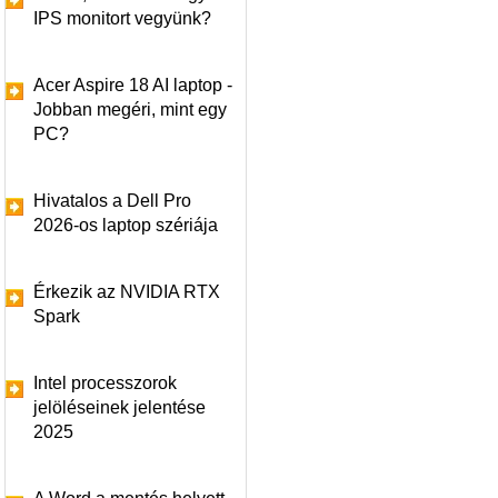
IPS monitort vegyünk?
Acer Aspire 18 AI laptop -
Jobban megéri, mint egy
PC?
Hivatalos a Dell Pro
2026-os laptop szériája
Érkezik az NVIDIA RTX
Spark
Intel processzorok
jelöléseinek jelentése
2025