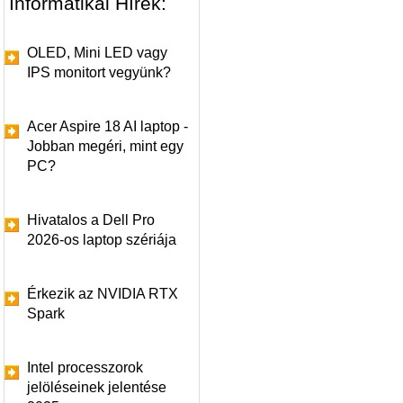
Informatikai Hírek:
OLED, Mini LED vagy
IPS monitort vegyünk?
Acer Aspire 18 AI laptop -
Jobban megéri, mint egy
PC?
Hivatalos a Dell Pro
2026-os laptop szériája
Érkezik az NVIDIA RTX
Spark
Intel processzorok
jelöléseinek jelentése