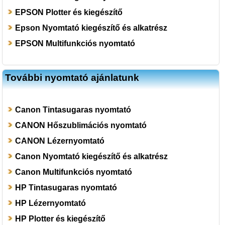
EPSON Plotter és kiegészítő
Epson Nyomtató kiegészítő és alkatrész
EPSON Multifunkciós nyomtató
További nyomtató ajánlatunk
Canon Tintasugaras nyomtató
CANON Hőszublimációs nyomtató
CANON Lézernyomtató
Canon Nyomtató kiegészítő és alkatrész
Canon Multifunkciós nyomtató
HP Tintasugaras nyomtató
HP Lézernyomtató
HP Plotter és kiegészítő