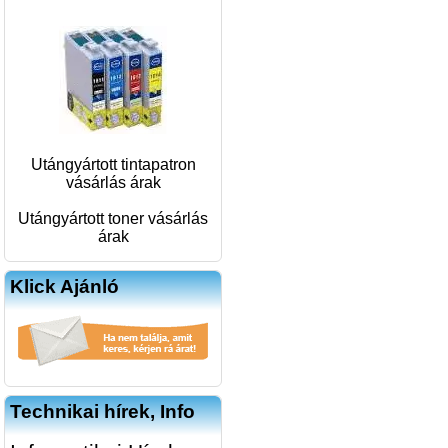
Utángyártott tintapatron
vásárlás árak
Utángyártott toner vásárlás
árak
Klick Ajánló
Technikai hírek, Info