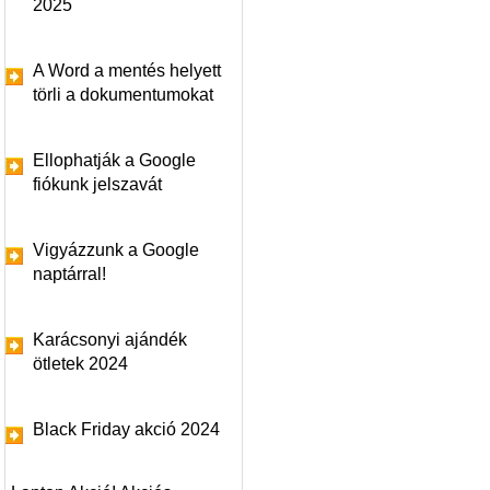
2025
A Word a mentés helyett
törli a dokumentumokat
Ellophatják a Google
fiókunk jelszavát
Vigyázzunk a Google
naptárral!
Karácsonyi ajándék
ötletek 2024
Black Friday akció 2024