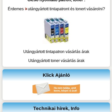
Érdemes
utángyártott tintapatront és tonert vásárolni
?
Utángyártott tintapatron vásárlás árak
Utángyártott toner vásárlás árak
Klick Ajánló
Technikai hírek, Info