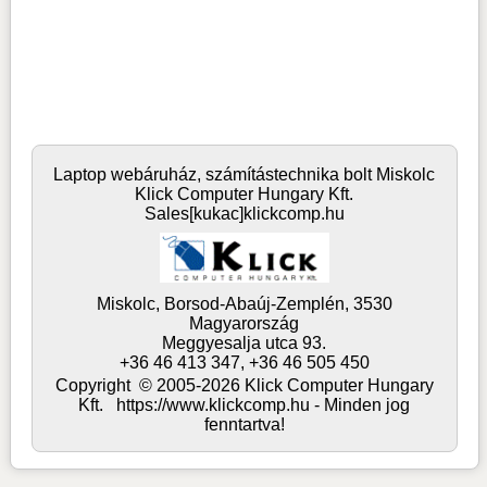
Laptop webáruház, számítástechnika bolt Miskolc
Klick Computer Hungary Kft.
Sales[kukac]klickcomp.hu
Miskolc,
Borsod-Abaúj-Zemplén,
3530
Magyarország
Meggyesalja utca 93.
+36 46 413 347, +36 46 505 450
Copyright © 2005-2026 Klick Computer Hungary
Kft. https://www.klickcomp.hu - Minden jog
fenntartva!