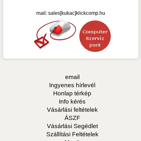
mail:
sales[kukac]klickcomp.hu
email
Ingyenes hírlevél
Honlap térkép
Info kérés
Vásárlási feltételek
ÁSZF
Vásárlási Segédlet
Szállítási Feltételek