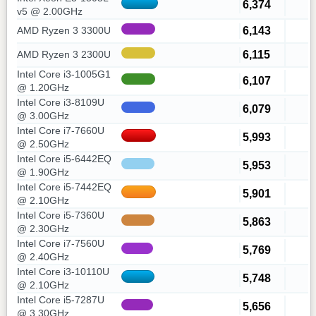
6,374
v5 @ 2.00GHz
6,143
AMD Ryzen 3 3300U
6,115
AMD Ryzen 3 2300U
Intel Core i3-1005G1
6,107
@ 1.20GHz
Intel Core i3-8109U
6,079
@ 3.00GHz
Intel Core i7-7660U
5,993
@ 2.50GHz
Intel Core i5-6442EQ
5,953
@ 1.90GHz
Intel Core i5-7442EQ
5,901
@ 2.10GHz
Intel Core i5-7360U
5,863
@ 2.30GHz
Intel Core i7-7560U
5,769
@ 2.40GHz
Intel Core i3-10110U
5,748
@ 2.10GHz
Intel Core i5-7287U
5,656
@ 3.30GHz