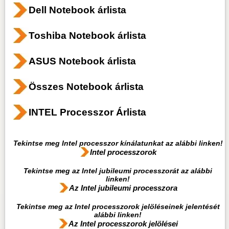
Dell Notebook árlista
Toshiba Notebook árlista
ASUS Notebook árlista
Összes Notebook árlista
INTEL Processzor Árlista
Tekintse meg Intel processzor kínálatunkat az alábbi linken!
Intel processzorok
Tekintse meg az Intel jubileumi processzorát az alábbi
linken!
Az Intel jubileumi processzora
Tekintse meg az Intel processzorok jelöléseinek jelentését
alábbi linken!
Az Intel processzorok jelölései