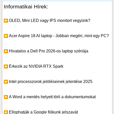
Informatikai Hírek:
OLED, Mini LED vagy IPS monitort vegyünk?
Acer Aspire 18 AI laptop - Jobban megéri, mint egy PC?
Hivatalos a Dell Pro 2026-os laptop szériája
Érkezik az NVIDIA RTX Spark
Intel processzorok jelöléseinek jelentése 2025
A Word a mentés helyett törli a dokumentumokat
Ellophatják a Google fiókunk jelszavát