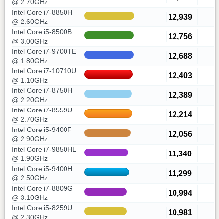
@ 2.70GHz
Intel Core i7-8850H
12,939
@ 2.60GHz
Intel Core i5-8500B
12,756
@ 3.00GHz
Intel Core i7-9700TE
12,688
@ 1.80GHz
Intel Core i7-10710U
12,403
@ 1.10GHz
Intel Core i7-8750H
12,389
@ 2.20GHz
Intel Core i7-8559U
12,214
@ 2.70GHz
Intel Core i5-9400F
12,056
@ 2.90GHz
Intel Core i7-9850HL
11,340
@ 1.90GHz
Intel Core i5-9400H
11,299
@ 2.50GHz
Intel Core i7-8809G
10,994
@ 3.10GHz
Intel Core i5-8259U
10,981
@ 2.30GHz