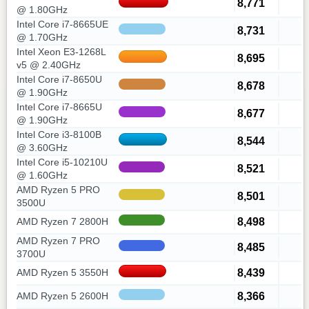
8,771
@ 1.80GHz
Intel Core i7-8665UE
8,731
@ 1.70GHz
Intel Xeon E3-1268L
8,695
v5 @ 2.40GHz
Intel Core i7-8650U
8,678
@ 1.90GHz
Intel Core i7-8665U
8,677
@ 1.90GHz
Intel Core i3-8100B
8,544
@ 3.60GHz
Intel Core i5-10210U
8,521
@ 1.60GHz
AMD Ryzen 5 PRO
8,501
3500U
8,498
AMD Ryzen 7 2800H
AMD Ryzen 7 PRO
8,485
3700U
8,439
AMD Ryzen 5 3550H
8,366
AMD Ryzen 5 2600H