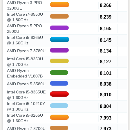
AMD Ryzen 3 PRO
8,266
3200GE
Intel Core i7-8550U
8,239
@ 1.80GHz
AMD Ryzen 5 PRO
8,165
2500U
Intel Core i5-8365U
8,145
@ 1.60GHz
8,134
AMD Ryzen 7 3780U
Intel Core i5-8350U
8,127
@ 1.70GHz
AMD Ryzen
8,101
Embedded V1807B
8,038
AMD Ryzen 5 3580U
Intel Core i5-8365UE
8,010
@ 1.60GHz
Intel Core i5-10210Y
8,004
@ 1.00GHz
Intel Core i5-8265U
7,993
@ 1.60GHz
7,973
AMD Ryzen 7 3700U