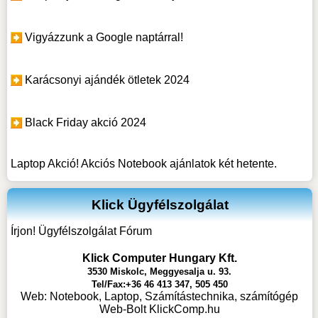
Vigyázzunk a Google naptárral!
Karácsonyi ajándék ötletek 2024
Black Friday akció 2024
Laptop Akció! Akciós Notebook ajánlatok két hetente.
Klick Ügyfélszolgálat
Írjon! Ügyfélszolgálat Fórum
Klick Computer Hungary Kft.
3530 Miskolc, Meggyesalja u. 93.
Tel/Fax:+36 46 413 347, 505 450
Web:
Notebook, Laptop, Számítástechnika, számítógép
Web-Bolt KlickComp.hu