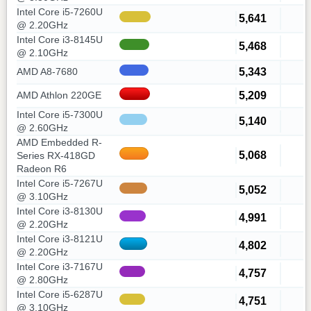
Intel Core i5-7260U
5,641
@ 2.20GHz
Intel Core i3-8145U
5,468
@ 2.10GHz
5,343
AMD A8-7680
5,209
AMD Athlon 220GE
Intel Core i5-7300U
5,140
@ 2.60GHz
AMD Embedded R-
5,068
Series RX-418GD
Radeon R6
Intel Core i5-7267U
5,052
@ 3.10GHz
Intel Core i3-8130U
4,991
@ 2.20GHz
Intel Core i3-8121U
4,802
@ 2.20GHz
Intel Core i3-7167U
4,757
@ 2.80GHz
Intel Core i5-6287U
4,751
@ 3.10GHz