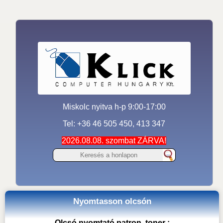
Miskolc nyitva h-p 9:00-17:00
Tel: +36 46 505 450, 413 347
2026.08.08. szombat ZÁRVA!
Nyomtasson olcsón
Olcsó nyomtató patron, toner :