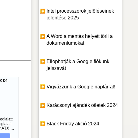
Intel processzorok jelöléseinek
jelentése 2025
A Word a mentés helyett törli a
dokumentumokat
Ellophatják a Google fiókunk
jelszavát
K D4
Vigyázzunk a Google naptárral!
Karácsonyi ajándék ötletek 2024
oglalat:
Black Friday akció 2024
glalat:
ATX ...