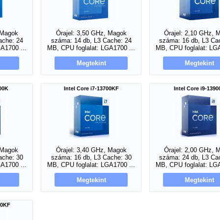
 Magok
Órajel: 3,50 GHz, Magok
Órajel: 2,10 GHz, 
ache: 24
száma: 14 db, L3 Cache: 24
száma: 16 db, L3 Ca
A1700 ...
MB, CPU foglalat: LGA1700 ...
MB, CPU foglalat: LGA
Megtekint
Megtekint
700K
Intel Core i7-13700KF
Intel Core i9-139
 Magok
Órajel: 3,40 GHz, Magok
Órajel: 2,00 GHz, 
ache: 30
száma: 16 db, L3 Cache: 30
száma: 24 db, L3 Ca
A1700 ...
MB, CPU foglalat: LGA1700 ...
MB, CPU foglalat: LGA
Megtekint
Megtekint
00KF