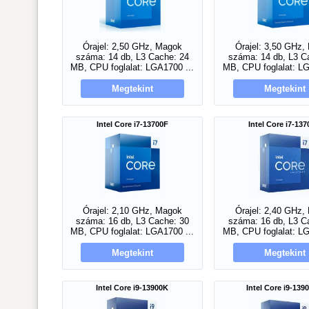
Órajel: 2,50 GHz, Magok
Órajel: 3,50 GHz,
száma: 14 db, L3 Cache: 24
száma: 14 db, L3 C
MB, CPU foglalat: LGA1700 ...
MB, CPU foglalat: LG
Megtekint
Megtekint
Intel Core i7-13700F
Intel Core i7-13
Órajel: 2,10 GHz, Magok
Órajel: 2,40 GHz,
száma: 16 db, L3 Cache: 30
száma: 16 db, L3 C
MB, CPU foglalat: LGA1700 ...
MB, CPU foglalat: LG
Megtekint
Megtekint
Intel Core i9-13900K
Intel Core i9-139