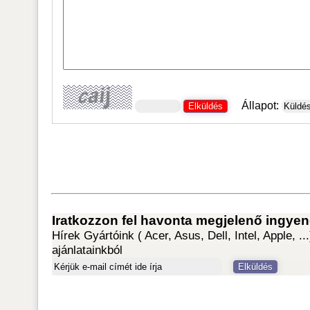
Állapot: