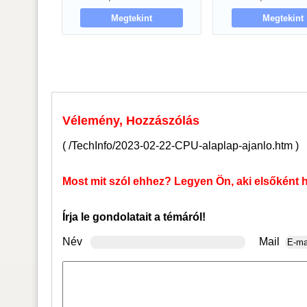
Megtekint
Megtekint
Vélemény, Hozzászólás
(
/TechInfo/2023-02-22-CPU-alaplap-ajanlo.htm
)
Most mit szól ehhez? Legyen Ön, aki elsőként 
Írja le gondolatait a témáról!
Név
Mail