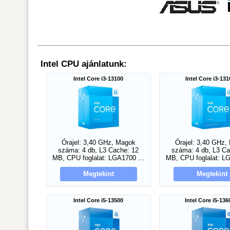
Intel CPU ajánlatunk:
Intel Core i3-13100
Intel Core i3-13
Órajel: 3,40 GHz, Magok
Órajel: 3,40 GHz,
száma: 4 db, L3 Cache: 12
száma: 4 db, L3 Ca
MB, CPU foglalat: LGA1700 ...
MB, CPU foglalat: LG
Megtekint
Megtekint
Intel Core i5-13500
Intel Core i5-13