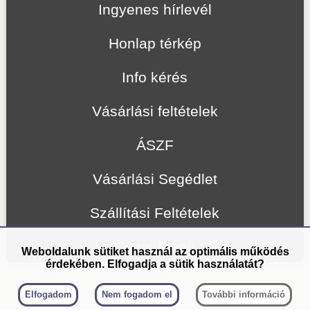
Ingyenes hírlevél
Honlap térkép
Info kérés
Vásárlási feltételek
ÁSZF
Vásárlási Segédlet
Szállítási Feltételek
Gyors Menü
Weboldalunk sütiket használ az optimális működés
érdekében. Elfogadja a sütik használatát?
Elfogadom
Nem fogadom el
További információ