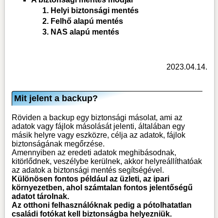
Helyi biztonsági mentés
Felhő alapú mentés
NAS alapú mentés
2023.04.14.
Mit jelent a backup?
Röviden a backup egy biztonsági másolat, ami az
adatok vagy fájlok másolását jelenti, általában egy
másik helyre vagy eszközre, célja az adatok, fájlok
biztonságának megőrzése.
Amennyiben az eredeti adatok meghibásodnak,
kitörlődnek, veszélybe kerülnek, akkor helyreállíthatóak
az adatok a biztonsági mentés segítségével.
Különösen fontos például az üzleti, az ipari
környezetben, ahol számtalan fontos jelentőségű
adatot tárolnak.
Az otthoni felhasználóknak pedig a pótolhatatlan
családi fotókat kell biztonságba helyezniük.