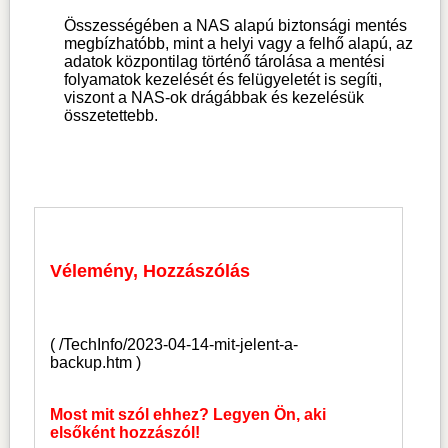
Összességében a NAS alapú biztonsági mentés
megbízhatóbb, mint a helyi vagy a felhő alapú, az
adatok központilag történő tárolása a mentési
folyamatok kezelését és felügyeletét is segíti,
viszont a NAS-ok drágábbak és kezelésük
összetettebb.
Vélemény, Hozzászólás
(
/TechInfo/2023-04-14-mit-jelent-a-
backup.htm
)
Most mit szól ehhez? Legyen Ön, aki
elsőként hozzászól!