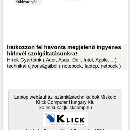
Laptop webáruház, számítástechnika bolt Miskolc
Klick Computer Hungary Kft.
Sales[kukac]klickcomp.hu