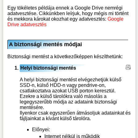
Egy tökéletes példája ennek a Google Drive nemrégi
adatvesztése. Cikkünkben leírjuk, hogy mégis mi történt
és mekkora károkat okozhat egy adatvesztés:
Google
Drive adatvesztés
A biztonsági mentés módjai
Biztonsági mentést a következőképpen készíthetünk:
Helyi biztonsági mentés
A helyi biztonsági mentést elvégezhetjük külső
SSD-n, külső HDD-n vagy pendrive-on,
csatlakoztatva azokat USB porton keresztül.
Ezekre a külső tárolókra való másolás a
legegyszerűbb módja az adataink biztonsági
mentésére.
Ilyenkor csak egyszerűen átmásoljuk adatainkat és
fájljainkat a kívánt külső tárolóra.
Előnyei:
Internet nélkül is működik