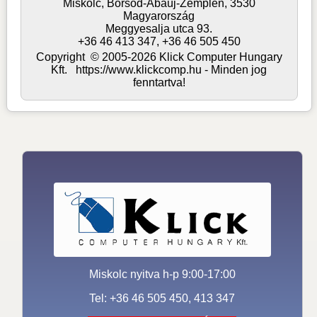
Miskolc,
Borsod-Abaúj-Zemplén,
3530
Magyarország
Meggyesalja utca 93.
+36 46 413 347, +36 46 505 450
Copyright © 2005-2026 Klick Computer Hungary
Kft. https://www.klickcomp.hu - Minden jog
fenntartva!
Miskolc nyitva h-p 9:00-17:00
Tel: +36 46 505 450, 413 347