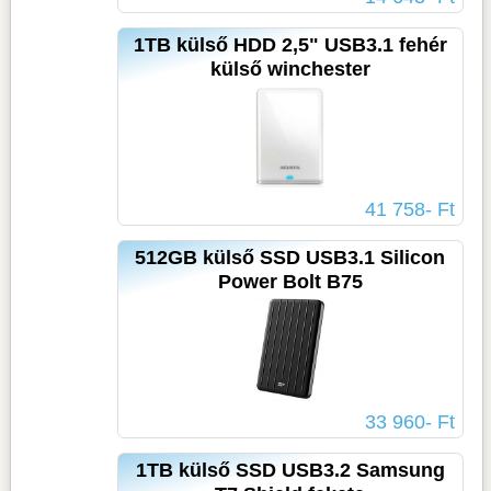
1TB külső HDD 2,5" USB3.1 fehér
külső winchester
41 758- Ft
512GB külső SSD USB3.1 Silicon
Power Bolt B75
33 960- Ft
1TB külső SSD USB3.2 Samsung