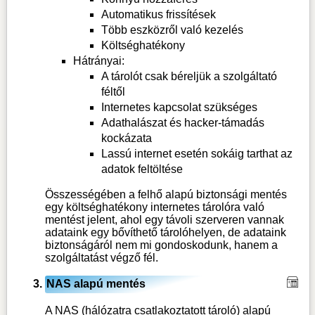
Automatikus frissítések
Több eszközről való kezelés
Költséghatékony
Hátrányai:
A tárolót csak béreljük a szolgáltató
féltől
Internetes kapcsolat szükséges
Adathalászat és hacker-támadás
kockázata
Lassú internet esetén sokáig tarthat az
adatok feltöltése
Összességében a felhő alapú biztonsági mentés
egy költséghatékony internetes tárolóra való
mentést jelent, ahol egy távoli szerveren vannak
adataink egy bővíthető tárolóhelyen, de adataink
biztonságáról nem mi gondoskodunk, hanem a
szolgáltatást végző fél.
NAS alapú mentés
A NAS (hálózatra csatlakoztatott tároló) alapú