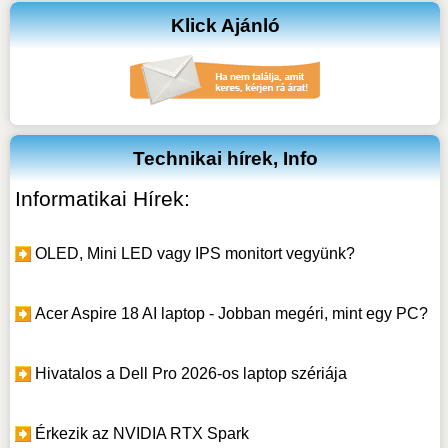
Klick Ajánló
Technikai hírek, Info
Informatikai Hírek:
OLED, Mini LED vagy IPS monitort vegyünk?
Acer Aspire 18 AI laptop - Jobban megéri, mint egy PC?
Hivatalos a Dell Pro 2026-os laptop szériája
Érkezik az NVIDIA RTX Spark