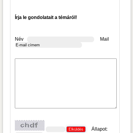
Írja le gondolatait a témáról!
Név
Mail
Állapot: