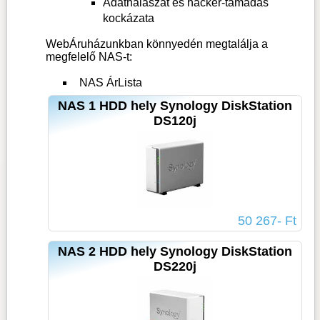
Adathalászat és hacker-támadás
kockázata
WebÁruházunkban könnyedén megtalálja a
megfelelő NAS-t:
NAS ÁrLista
NAS 1 HDD hely Synology DiskStation
DS120j
50 267- Ft
NAS 2 HDD hely Synology DiskStation
DS220j