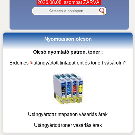
2026.08.08. szombat ZÁRVA!
Nyomtasson olcsón
Olcsó nyomtató patron, toner :
Érdemes
utángyártott tintapatront és tonert vásárolni
?
Utángyártott tintapatron vásárlás árak
Utángyártott toner vásárlás árak