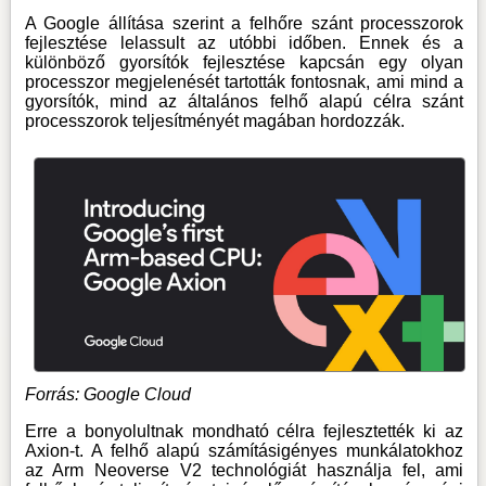
A Google állítása szerint a felhőre szánt processzorok
fejlesztése lelassult az utóbbi időben. Ennek és a
különböző gyorsítók fejlesztése kapcsán egy olyan
processzor megjelenését tartották fontosnak, ami mind a
gyorsítók, mind az általános felhő alapú célra szánt
processzorok teljesítményét magában hordozzák.
Forrás: Google Cloud
Erre a bonyolultnak mondható célra fejlesztették ki az
Axion-t. A felhő alapú számításigényes munkálatokhoz
az Arm Neoverse V2 technológiát használja fel, ami