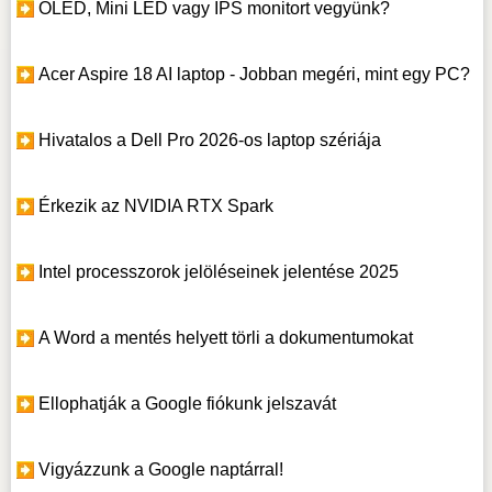
OLED, Mini LED vagy IPS monitort vegyünk?
Acer Aspire 18 AI laptop - Jobban megéri, mint egy PC?
Hivatalos a Dell Pro 2026-os laptop szériája
Érkezik az NVIDIA RTX Spark
Intel processzorok jelöléseinek jelentése 2025
A Word a mentés helyett törli a dokumentumokat
Ellophatják a Google fiókunk jelszavát
Vigyázzunk a Google naptárral!