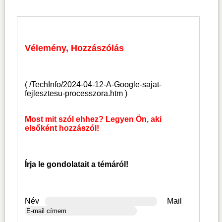
Vélemény, Hozzászólás
(
/TechInfo/2024-04-12-A-Google-sajat-
fejlesztesu-processzora.htm
)
Most mit szól ehhez? Legyen Ön, aki
elsőként hozzászól!
Írja le gondolatait a témáról!
Név
Mail