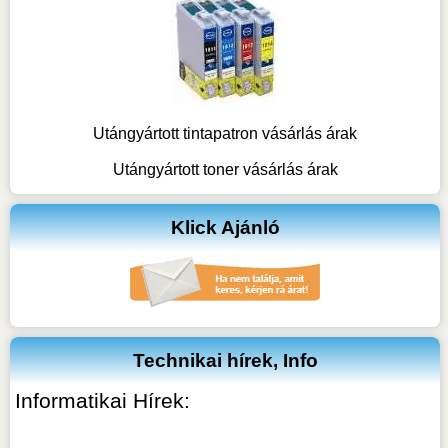
Utángyártott tintapatron vásárlás árak
Utángyártott toner vásárlás árak
Klick Ajánló
Technikai hírek, Info
Informatikai Hírek: