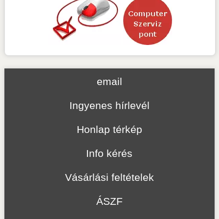
email
Ingyenes hírlevél
Honlap térkép
Info kérés
Vásárlási feltételek
ÁSZF