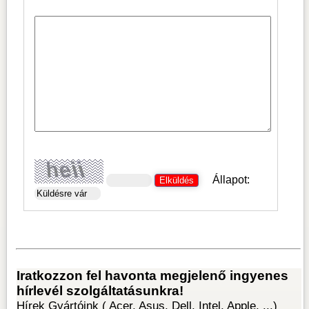
Állapot: