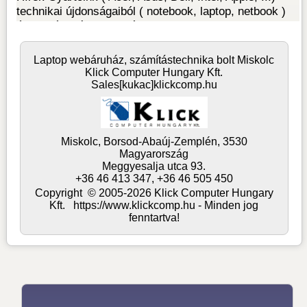
Laptop webáruház, számítástechnika bolt Miskolc
Klick Computer Hungary Kft.
Sales[kukac]klickcomp.hu
Miskolc,
Borsod-Abaúj-Zemplén,
3530
Magyarország
Meggyesalja utca 93.
+36 46 413 347, +36 46 505 450
Copyright © 2005-2026 Klick Computer Hungary
Kft. https://www.klickcomp.hu - Minden jog
fenntartva!