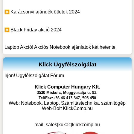
Karácsonyi ajándék ötletek 2024
Black Friday akció 2024
Laptop Akció! Akciós Notebook ajánlatok két hetente.
Klick Ügyfélszolgálat
Írjon! Ügyfélszolgálat Fórum
Klick Computer Hungary Kft.
3530 Miskolc, Meggyesalja u. 93.
Tel/Fax:+36 46 413 347, 505 450
Web:
Notebook, Laptop, Számítástechnika, számítógép
Web-Bolt KlickComp.hu
mail:
sales[kukac]klickcomp.hu