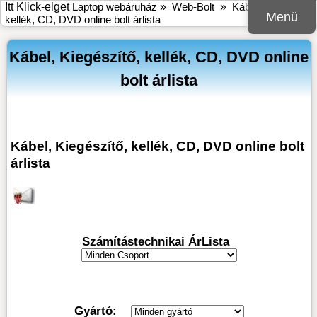
Itt Klick-elget
Laptop webáruház
»
Web-Bolt
»
Kábel, Kiegészítő,
Menü
kellék, CD, DVD online bolt árlista
Kábel, Kiegészítő, kellék, CD, DVD online
bolt árlista
Kábel, Kiegészítő, kellék, CD, DVD online bolt
árlista
Számítástechnikai ÁrLista
Gyártó: