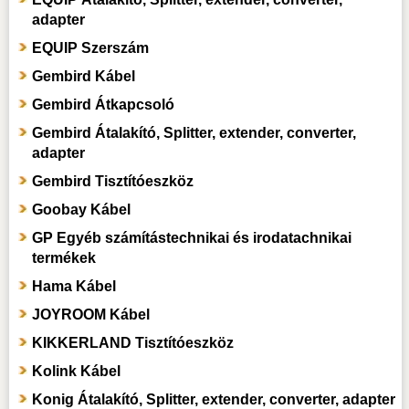
adapter
EQUIP Szerszám
Gembird Kábel
Gembird Átkapcsoló
Gembird Átalakító, Splitter, extender, converter,
adapter
Gembird Tisztítóeszköz
Goobay Kábel
GP Egyéb számítástechnikai és irodatachnikai
termékek
Hama Kábel
JOYROOM Kábel
KIKKERLAND Tisztítóeszköz
Kolink Kábel
Konig Átalakító, Splitter, extender, converter, adapter