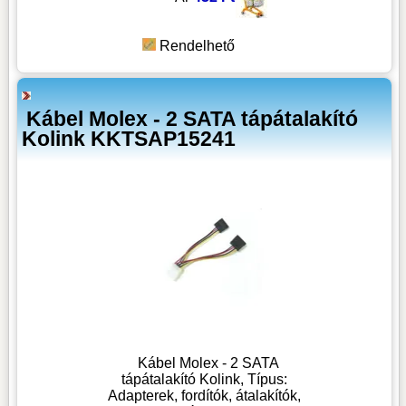
Rendelhető
Kábel Molex - 2 SATA tápátalakító
Kolink KKTSAP15241
Kábel Molex - 2 SATA
tápátalakító Kolink, Típus:
Adapterek, fordítók, átalakítók,