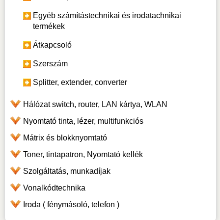
Egyéb számítástechnikai és irodatachnikai
termékek
Átkapcsoló
Szerszám
Splitter, extender, converter
Hálózat switch, router, LAN kártya, WLAN
Nyomtató tinta, lézer, multifunkciós
Mátrix és blokknyomtató
Toner, tintapatron, Nyomtató kellék
Szolgáltatás, munkadíjak
Vonalkódtechnika
Iroda ( fénymásoló, telefon )