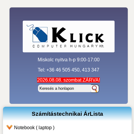
Miskolc nyitva h-p 9:00-17:00
Tel: +36 46 505 450, 413 347
2026.08.08. szombat ZÁRVA!
Számítástechnikai ÁrLista
Notebook ( laptop )