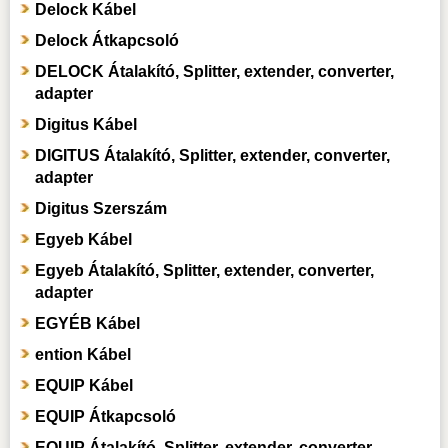
Delock Kábel
Delock Átkapcsoló
DELOCK Átalakító, Splitter, extender, converter,
adapter
Digitus Kábel
DIGITUS Átalakító, Splitter, extender, converter,
adapter
Digitus Szerszám
Egyeb Kábel
Egyeb Átalakító, Splitter, extender, converter,
adapter
EGYÉB Kábel
ention Kábel
EQUIP Kábel
EQUIP Átkapcsoló
EQUIP Átalakító, Splitter, extender, converter,