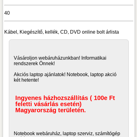
40
Kábel, Kiegészítő, kellék, CD, DVD online bolt árlista
Vásároljon
webáruház
unkban! Informatikai
rendszerek Önnek!
Akciós laptop ajánlatok! Notebook, laptop akció
két hetente!
Ingyenes házhozszállítás ( 100e Ft
feletti vásárlás esetén)
Magyarország területén.
Notebook webáruház, laptop
szerviz, számítógép