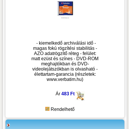
- kiemelkedő archiválási idő -
magas fokú rögzítési stabilitás -
AZO adatrögzítő réteg - felület:
matt ezüst és színes - DVD-ROM
meghajtókban és DVD-
videolejátszókban is olvasható -
élettartam-garancia (részletek:
www.verbatim.hu)
Ár
483 Ft
Rendelhető