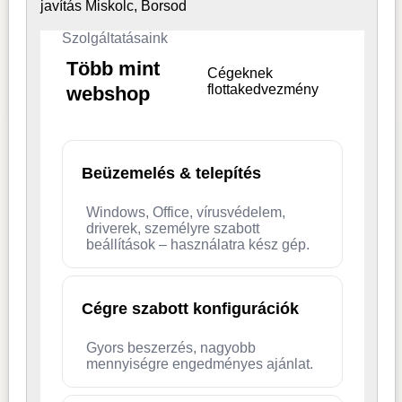
javítás Miskolc, Borsod
Szolgáltatásaink
Több mint
Cégeknek
flottakedvezmény
webshop
Beüzemelés & telepítés
Windows, Office, vírusvédelem,
driverek, személyre szabott
beállítások – használatra kész gép.
Cégre szabott konfigurációk
Gyors beszerzés, nagyobb
mennyiségre engedményes ajánlat.