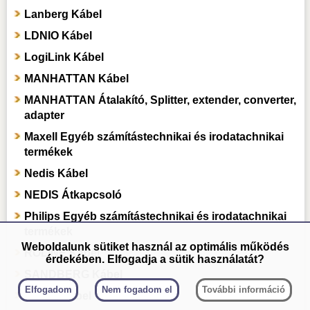
Lanberg Kábel
LDNIO Kábel
LogiLink Kábel
MANHATTAN Kábel
MANHATTAN Átalakító, Splitter, extender, converter,
adapter
Maxell Egyéb számítástechnikai és irodatachnikai
termékek
Nedis Kábel
NEDIS Átkapcsoló
Philips Egyéb számítástechnikai és irodatachnikai
termékek
Weboldalunk sütiket használ az optimális működés
ROLINE Kábel
érdekében. Elfogadja a sütik használatát?
SANDBERG Kábel
Elfogadom
Nem fogadom el
További információ
S-Link Kábel