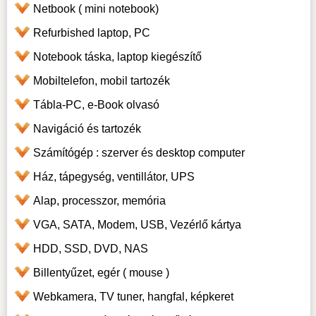
Netbook ( mini notebook)
Refurbished laptop, PC
Notebook táska, laptop kiegészítő
Mobiltelefon, mobil tartozék
Tábla-PC, e-Book olvasó
Navigáció és tartozék
Számítógép : szerver és desktop computer
Ház, tápegység, ventillátor, UPS
Alap, processzor, memória
VGA, SATA, Modem, USB, Vezérlő kártya
HDD, SSD, DVD, NAS
Billentyűzet, egér ( mouse )
Webkamera, TV tuner, hangfal, képkeret