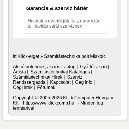
Garancia & szerviz háttér
Hivatalos gyártói jótállás, garancián
túli javítás saját szervizben
Itt Klick-elget »
Számítástechnika bolt Miskolc
Akció notebook, akciós Laptop
|
Gyártói akció
|
Árlista
|
Számítástechnikai Katalógus
|
Számítástechnikai Hírek
|
Szerviz
|
Rendszergazda
|
Kapcsolat
|
Cég Info
|
CégHírek
|
Fórumok
Copyright © 2005-2026 Klick Computer Hungary
Kft. https://www.klickcomp.hu - Minden jog
fenntartva!