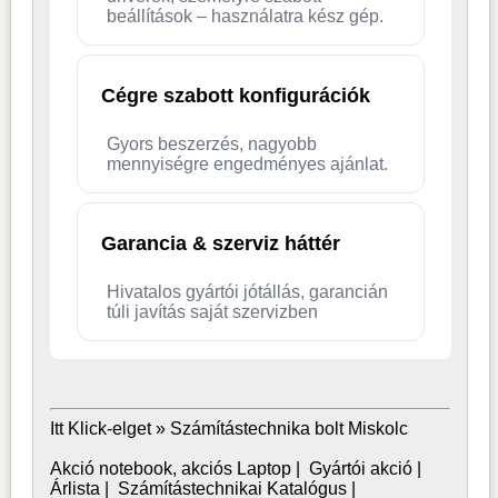
beállítások – használatra kész gép.
Cégre szabott konfigurációk
Gyors beszerzés, nagyobb
mennyiségre engedményes ajánlat.
Garancia & szerviz háttér
Hivatalos gyártói jótállás, garancián
túli javítás saját szervizben
Itt Klick-elget »
Számítástechnika bolt Miskolc
Akció notebook, akciós Laptop
|
Gyártói akció
|
Árlista
|
Számítástechnikai Katalógus
|