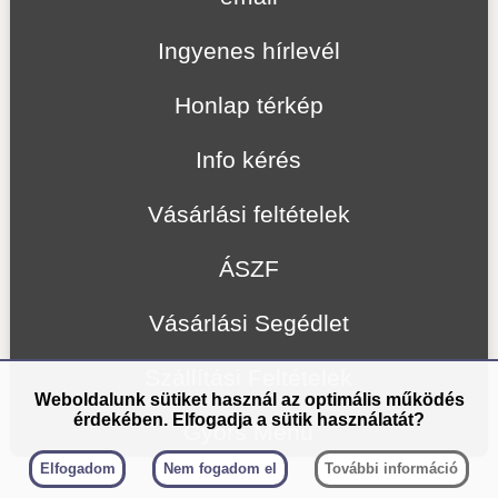
Ingyenes hírlevél
Honlap térkép
Info kérés
Vásárlási feltételek
ÁSZF
Vásárlási Segédlet
Szállítási Feltételek
Weboldalunk sütiket használ az optimális működés
érdekében. Elfogadja a sütik használatát?
Gyors Menü
Elfogadom
Nem fogadom el
További információ