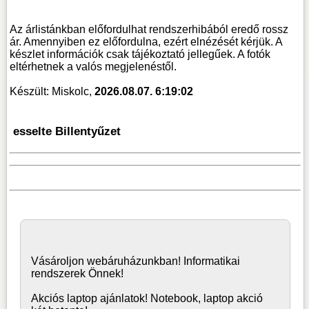
Az árlistánkban előfordulhat rendszerhibából eredő rossz
ár. Amennyiben ez előfordulna, ezért elnézését kérjük. A
készlet információk csak tájékoztató jellegűek. A fotók
eltérhetnek a valós megjelenéstől.
Készült: Miskolc,
2026.08.07. 6:19:02
esselte Billentyűzet
Vásároljon
webáruház
unkban! Informatikai
rendszerek Önnek!
Akciós laptop ajánlatok! Notebook, laptop akció