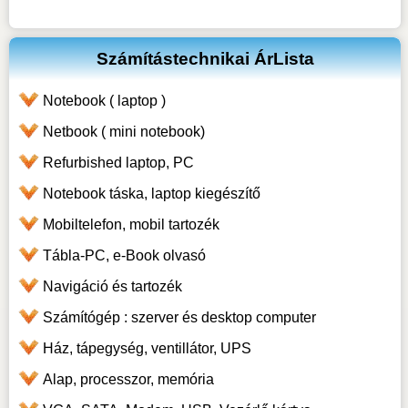
Számítástechnikai ÁrLista
Notebook ( laptop )
Netbook ( mini notebook)
Refurbished laptop, PC
Notebook táska, laptop kiegészítő
Mobiltelefon, mobil tartozék
Tábla-PC, e-Book olvasó
Navigáció és tartozék
Számítógép : szerver és desktop computer
Ház, tápegység, ventillátor, UPS
Alap, processzor, memória