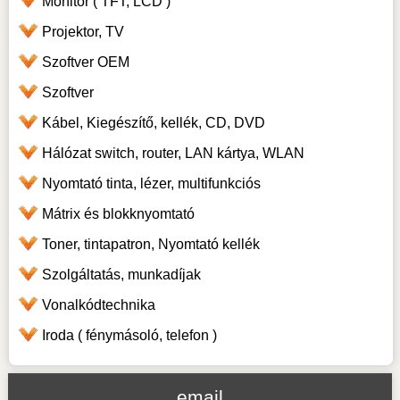
Monitor ( TFT, LCD )
Projektor, TV
Szoftver OEM
Szoftver
Kábel, Kiegészítő, kellék, CD, DVD
Hálózat switch, router, LAN kártya, WLAN
Nyomtató tinta, lézer, multifunkciós
Mátrix és blokknyomtató
Toner, tintapatron, Nyomtató kellék
Szolgáltatás, munkadíjak
Vonalkódtechnika
Iroda ( fénymásoló, telefon )
email