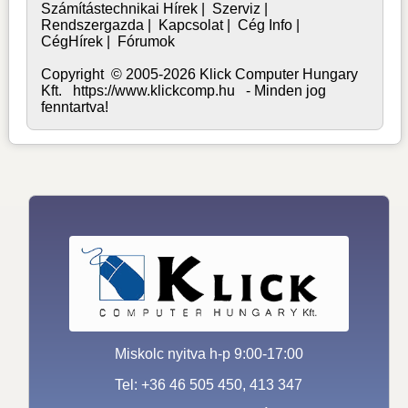
Számítástechnikai Hírek
|
Szerviz
|
Rendszergazda
|
Kapcsolat
|
Cég Info
|
CégHírek
|
Fórumok
Copyright © 2005-2026 Klick Computer Hungary
Kft. https://www.klickcomp.hu - Minden jog
fenntartva!
Miskolc nyitva h-p 9:00-17:00
Tel: +36 46 505 450, 413 347