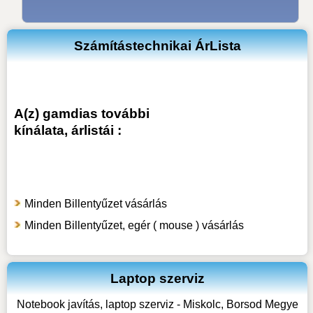
Számítástechnikai ÁrLista
A(z) gamdias további
kínálata, árlistái :
Minden Billentyűzet vásárlás
Minden Billentyűzet, egér ( mouse ) vásárlás
Laptop szerviz
Notebook javítás, laptop szerviz - Miskolc, Borsod Megye