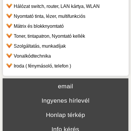
Hálózat switch, router, LAN kártya, WLAN
Nyomtató tinta, lézer, multifunkciós
Mátrix és blokknyomtató
Toner, tintapatron, Nyomtató kellék
Szolgáltatás, munkadíjak
Vonalkódtechnika
Iroda ( fénymásoló, telefon )
email
Ingyenes hírlevél
Honlap térkép
Info kérés