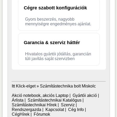
Cégre szabott konfigurációk
Gyors beszerzés, nagyobb
mennyiségre engedményes ajánlat.
Garancia & szerviz háttér
Hivatalos gyártói jótállás, garancián
túli javítás saját szervizben
Itt Klick-elget »
Számítástechnika bolt Miskolc
Akció notebook, akciós Laptop
|
Gyártói akció
|
Árlista
|
Számítástechnikai Katalógus
|
Számítástechnikai Hírek
|
Szerviz
|
Rendszergazda
|
Kapcsolat
|
Cég Info
|
CégHírek
|
Fórumok