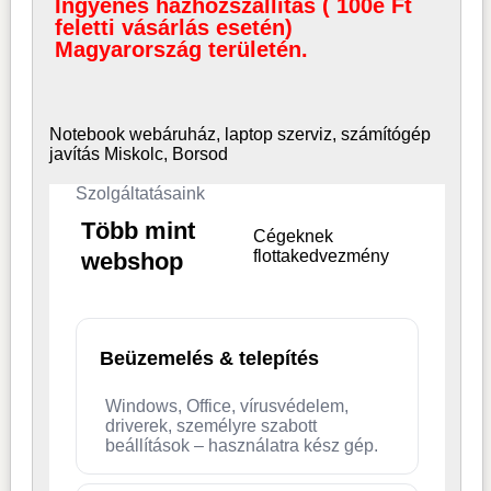
Ingyenes házhozszállítás ( 100e Ft
feletti vásárlás esetén)
Magyarország területén.
Notebook webáruház, laptop
szerviz, számítógép
javítás Miskolc, Borsod
Szolgáltatásaink
Több mint
Cégeknek
flottakedvezmény
webshop
Beüzemelés & telepítés
Windows, Office, vírusvédelem,
driverek, személyre szabott
beállítások – használatra kész gép.