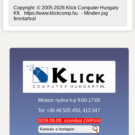
Copyright © 2005-2026 Klick Computer Hungary
Kft. https://www.klickcomp.hu - Minden jog
fenntartva!
Miskolc nyitva h-p 9:00-17:00
Tel: +36 46 505 450, 413 347
2026.08.08. szombat ZÁRVA!