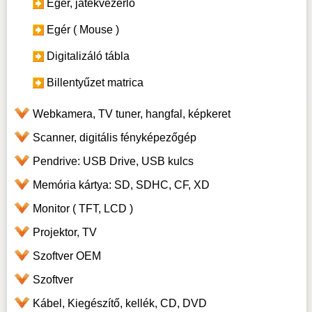
Egér, játékvezérlő
Egér ( Mouse )
Digitalizáló tábla
Billentyűzet matrica
Webkamera, TV tuner, hangfal, képkeret
Scanner, digitális fényképezőgép
Pendrive: USB Drive, USB kulcs
Memória kártya: SD, SDHC, CF, XD
Monitor ( TFT, LCD )
Projektor, TV
Szoftver OEM
Szoftver
Kábel, Kiegészítő, kellék, CD, DVD