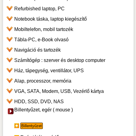
Refurbished laptop, PC
Notebook táska, laptop kiegészítő
Mobiltelefon, mobil tartozék
Tábla-PC, e-Book olvasó
Navigáció és tartozék
Számítógép : szerver és desktop computer
Ház, tápegység, ventillátor, UPS
Alap, processzor, memória
VGA, SATA, Modem, USB, Vezérlő kártya
HDD, SSD, DVD, NAS
Billentyűzet, egér ( mouse )
Billentyűzet