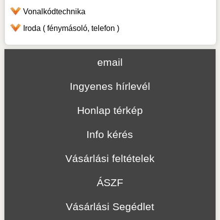
Vonalkódtechnika
Iroda ( fénymásoló, telefon )
email
Ingyenes hírlevél
Honlap térkép
Info kérés
Vásárlási feltételek
ÁSZF
Vásárlási Segédlet