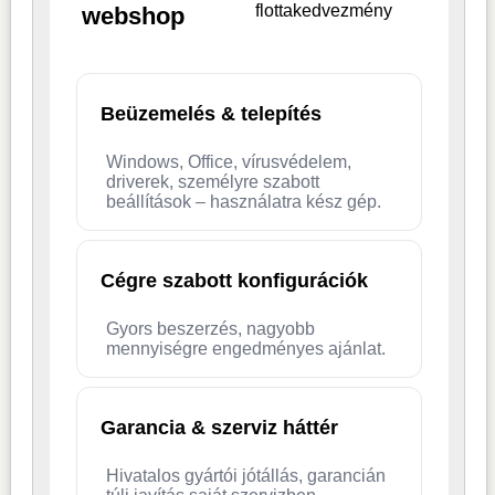
flottakedvezmény
webshop
Beüzemelés & telepítés
Windows, Office, vírusvédelem,
driverek, személyre szabott
beállítások – használatra kész gép.
Cégre szabott konfigurációk
Gyors beszerzés, nagyobb
mennyiségre engedményes ajánlat.
Garancia & szerviz háttér
Hivatalos gyártói jótállás, garancián