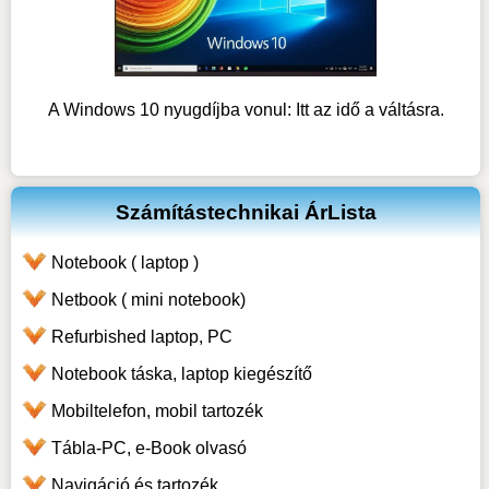
A Windows 10 nyugdíjba vonul: Itt az idő a váltásra.
Számítástechnikai ÁrLista
Notebook ( laptop )
Netbook ( mini notebook)
Refurbished laptop, PC
Notebook táska, laptop kiegészítő
Mobiltelefon, mobil tartozék
Tábla-PC, e-Book olvasó
Navigáció és tartozék