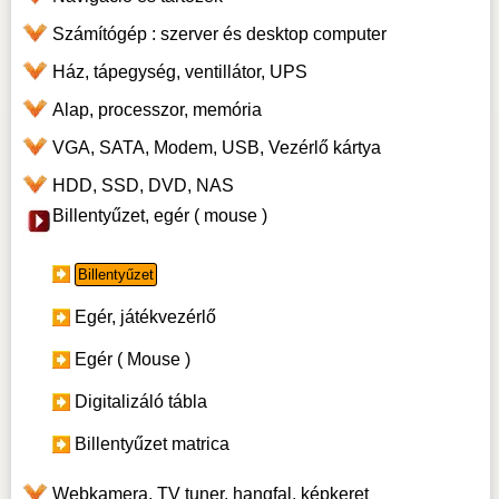
Számítógép : szerver és desktop computer
Ház, tápegység, ventillátor, UPS
Alap, processzor, memória
VGA, SATA, Modem, USB, Vezérlő kártya
HDD, SSD, DVD, NAS
Billentyűzet, egér ( mouse )
Billentyűzet
Egér, játékvezérlő
Egér ( Mouse )
Digitalizáló tábla
Billentyűzet matrica
Webkamera, TV tuner, hangfal, képkeret