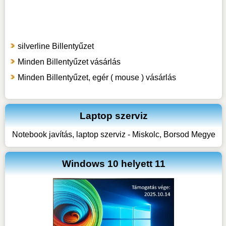
silverline Billentyűzet
Minden Billentyűzet vásárlás
Minden Billentyűzet, egér ( mouse ) vásárlás
Laptop szerviz
Notebook javítás, laptop szerviz - Miskolc, Borsod Megye
Windows 10 helyett 11