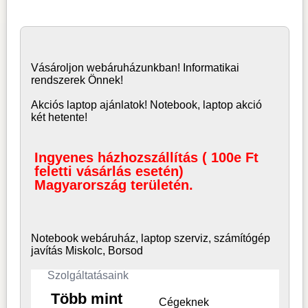
Vásároljon
webáruház
unkban! Informatikai
rendszerek Önnek!
Akciós laptop ajánlatok! Notebook, laptop akció
két hetente!
Ingyenes házhozszállítás ( 100e Ft
feletti vásárlás esetén)
Magyarország területén.
Notebook webáruház, laptop
szerviz, számítógép
javítás Miskolc, Borsod
Szolgáltatásaink
Több mint
Cégeknek