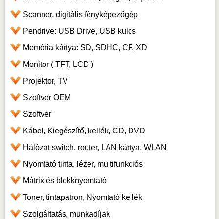
Scanner, digitális fényképezőgép
Pendrive: USB Drive, USB kulcs
Memória kártya: SD, SDHC, CF, XD
Monitor ( TFT, LCD )
Projektor, TV
Szoftver OEM
Szoftver
Kábel, Kiegészítő, kellék, CD, DVD
Hálózat switch, router, LAN kártya, WLAN
Nyomtató tinta, lézer, multifunkciós
Mátrix és blokknyomtató
Toner, tintapatron, Nyomtató kellék
Szolgáltatás, munkadíjak