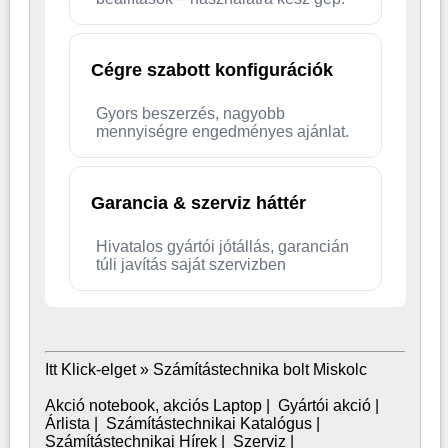
Cégre szabott konfigurációk
Gyors beszerzés, nagyobb
mennyiségre engedményes ajánlat.
Garancia & szerviz háttér
Hivatalos gyártói jótállás, garancián
túli javítás saját szervizben
Itt Klick-elget »
Számítástechnika bolt Miskolc
Akció notebook, akciós Laptop
|
Gyártói akció
|
Árlista
|
Számítástechnikai Katalógus
|
Számítástechnikai Hírek
|
Szerviz
|