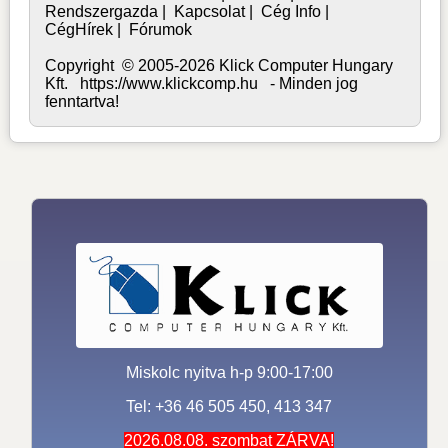
Rendszergazda
|
Kapcsolat
|
Cég Info
|
CégHírek
|
Fórumok
Copyright © 2005-2026 Klick Computer Hungary
Kft. https://www.klickcomp.hu - Minden jog
fenntartva!
Miskolc nyitva h-p 9:00-17:00
Tel: +36 46 505 450, 413 347
2026.08.08. szombat ZÁRVA!