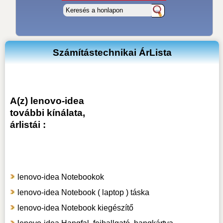
Számítástechnikai ÁrLista
A(z) lenovo-idea
további kínálata,
árlistái :
lenovo-idea Notebookok
lenovo-idea Notebook ( laptop ) táska
lenovo-idea Notebook kiegészítő