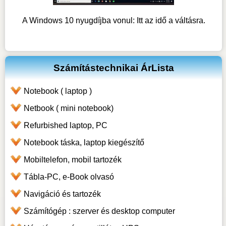
A Windows 10 nyugdíjba vonul: Itt az idő a váltásra.
Számítástechnikai ÁrLista
Notebook ( laptop )
Netbook ( mini notebook)
Refurbished laptop, PC
Notebook táska, laptop kiegészítő
Mobiltelefon, mobil tartozék
Tábla-PC, e-Book olvasó
Navigáció és tartozék
Számítógép : szerver és desktop computer