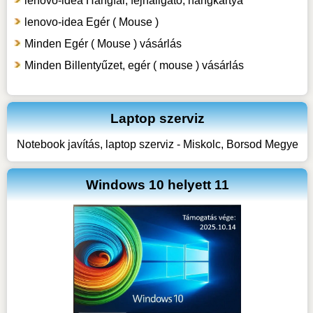
lenovo-idea Hangfal, fejhallgató, hangkártya
lenovo-idea Egér ( Mouse )
Minden Egér ( Mouse ) vásárlás
Minden Billentyűzet, egér ( mouse ) vásárlás
Laptop szerviz
Notebook javítás, laptop szerviz - Miskolc, Borsod Megye
Windows 10 helyett 11