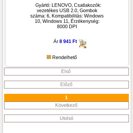
Gyártó: LENOVO, Csatlakozók:
vezetékes USB 2.0, Gombok
száma: 6, Kompatibilitás: Windows
10, Windows 11, Érzékenység:
8000 DPI
Ár
8 941 Ft
Rendelhető
Első
Előző
1
Következő
Utolsó