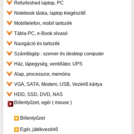
Refurbished laptop, PC
Notebook táska, laptop kiegészítő
Mobiltelefon, mobil tartozék
Tábla-PC, e-Book olvasó
Navigáció és tartozék
Számítógép : szerver és desktop computer
Ház, tápegység, ventillátor, UPS
Alap, processzor, memória
VGA, SATA, Modem, USB, Vezérlő kártya
HDD, SSD, DVD, NAS
Billentyűzet, egér ( mouse )
Billentyűzet
Egér, játékvezérlő