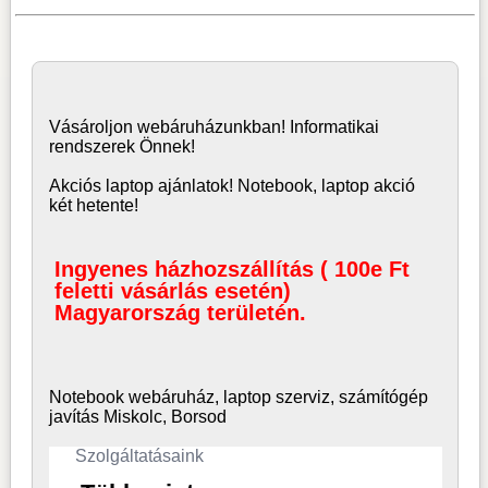
Vásároljon
webáruház
unkban! Informatikai
rendszerek Önnek!
Akciós laptop ajánlatok! Notebook, laptop akció
két hetente!
Ingyenes házhozszállítás ( 100e Ft
feletti vásárlás esetén)
Magyarország területén.
Notebook webáruház, laptop
szerviz, számítógép
javítás Miskolc, Borsod
Szolgáltatásaink