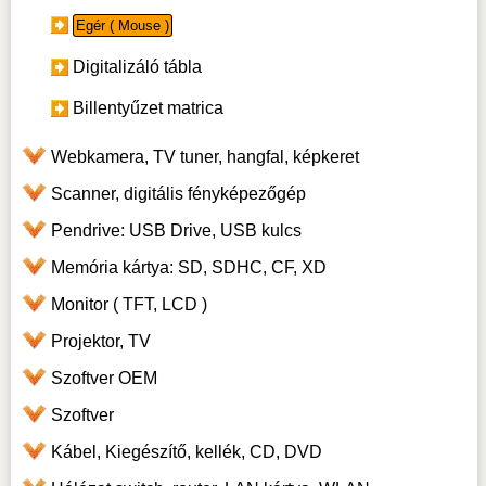
Egér ( Mouse )
Digitalizáló tábla
Billentyűzet matrica
Webkamera, TV tuner, hangfal, képkeret
Scanner, digitális fényképezőgép
Pendrive: USB Drive, USB kulcs
Memória kártya: SD, SDHC, CF, XD
Monitor ( TFT, LCD )
Projektor, TV
Szoftver OEM
Szoftver
Kábel, Kiegészítő, kellék, CD, DVD