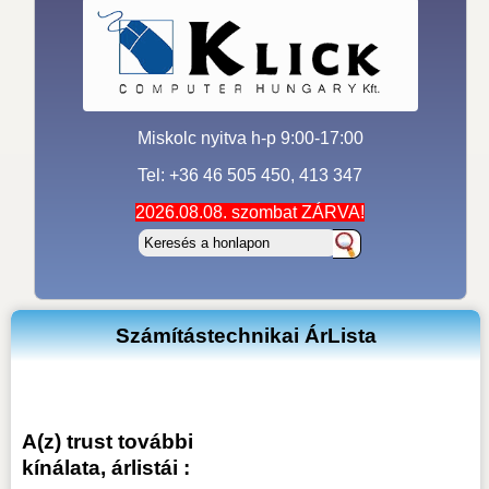
Miskolc nyitva h-p 9:00-17:00
Tel: +36 46 505 450, 413 347
2026.08.08. szombat ZÁRVA!
Számítástechnikai ÁrLista
A(z) trust további
kínálata, árlistái :