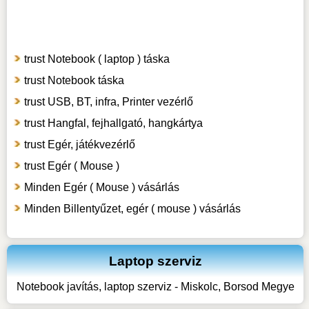
trust Notebook ( laptop ) táska
trust Notebook táska
trust USB, BT, infra, Printer vezérlő
trust Hangfal, fejhallgató, hangkártya
trust Egér, játékvezérlő
trust Egér ( Mouse )
Minden Egér ( Mouse ) vásárlás
Minden Billentyűzet, egér ( mouse ) vásárlás
Laptop szerviz
Notebook javítás, laptop szerviz - Miskolc, Borsod Megye