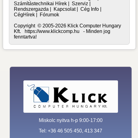
Számítástechnikai Hírek
|
Szerviz
|
Rendszergazda
|
Kapcsolat
|
Cég Info
|
CégHírek
|
Fórumok
Copyright © 2005-2026 Klick Computer Hungary
Kft. https://www.klickcomp.hu - Minden jog
fenntartva!
Miskolc nyitva h-p 9:00-17:00
Tel: +36 46 505 450, 413 347