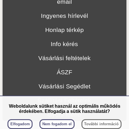
email
Ingyenes hírlevél
Honlap térkép
Info kérés
Vásárlási feltételek
ÁSZF
Vásárlási Segédlet
Szállítási Feltételek
Weboldalunk sütiket használ az optimális működés
érdekében. Elfogadja a sütik használatát?
Gyors Menü
Elfogadom
Nem fogadom el
További információ