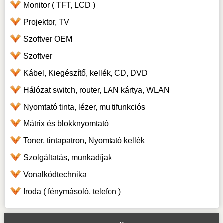
Monitor ( TFT, LCD )
Projektor, TV
Szoftver OEM
Szoftver
Kábel, Kiegészítő, kellék, CD, DVD
Hálózat switch, router, LAN kártya, WLAN
Nyomtató tinta, lézer, multifunkciós
Mátrix és blokknyomtató
Toner, tintapatron, Nyomtató kellék
Szolgáltatás, munkadíjak
Vonalkódtechnika
Iroda ( fénymásoló, telefon )