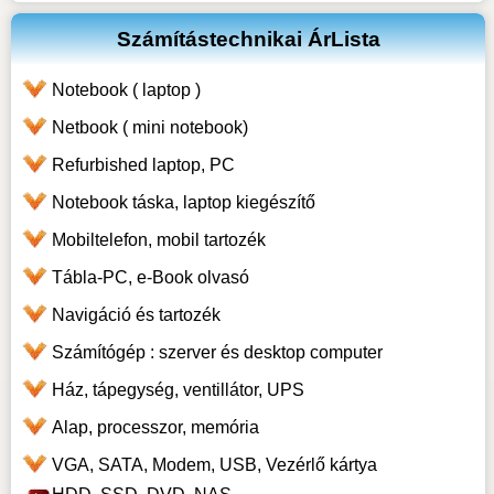
Számítástechnikai ÁrLista
Notebook ( laptop )
Netbook ( mini notebook)
Refurbished laptop, PC
Notebook táska, laptop kiegészítő
Mobiltelefon, mobil tartozék
Tábla-PC, e-Book olvasó
Navigáció és tartozék
Számítógép : szerver és desktop computer
Ház, tápegység, ventillátor, UPS
Alap, processzor, memória
VGA, SATA, Modem, USB, Vezérlő kártya