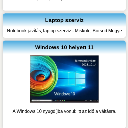
Laptop szerviz
Notebook javítás, laptop szerviz - Miskolc, Borsod Megye
Windows 10 helyett 11
A Windows 10 nyugdíjba vonul: Itt az idő a váltásra.