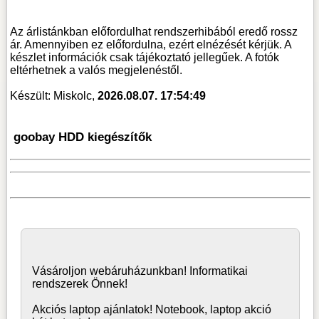
Az árlistánkban előfordulhat rendszerhibából eredő rossz
ár. Amennyiben ez előfordulna, ezért elnézését kérjük. A
készlet információk csak tájékoztató jellegűek. A fotók
eltérhetnek a valós megjelenéstől.
Készült: Miskolc,
2026.08.07. 17:54:49
goobay HDD kiegészítők
Vásároljon
webáruház
unkban! Informatikai
rendszerek Önnek!
Akciós laptop ajánlatok! Notebook, laptop akció