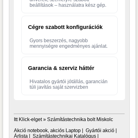
beállítások – használatra kész gép.
Cégre szabott konfigurációk
Gyors beszerzés, nagyobb
mennyiségre engedményes ajánlat.
Garancia & szerviz háttér
Hivatalos gyártói jótállás, garancián
túli javítás saját szervizben
Itt Klick-elget »
Számítástechnika bolt Miskolc
Akció notebook, akciós Laptop
|
Gyártói akció
|
Árlista
|
Számítástechnikai Katalógus
|