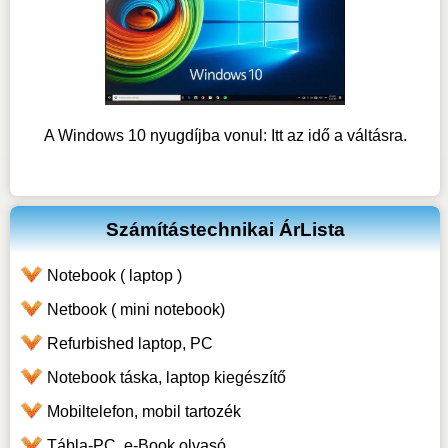
A Windows 10 nyugdíjba vonul: Itt az idő a váltásra.
Számítástechnikai ÁrLista
Notebook ( laptop )
Netbook ( mini notebook)
Refurbished laptop, PC
Notebook táska, laptop kiegészítő
Mobiltelefon, mobil tartozék
Tábla-PC, e-Book olvasó