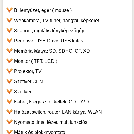
Billentyűzet, egér ( mouse )
Webkamera, TV tuner, hangfal, képkeret
Scanner, digitális fényképezőgép
Pendrive: USB Drive, USB kulcs
Memória kártya: SD, SDHC, CF, XD
Monitor ( TFT, LCD )
Projektor, TV
Szoftver OEM
Szoftver
Kábel, Kiegészítő, kellék, CD, DVD
Hálózat switch, router, LAN kártya, WLAN
Nyomtató tinta, lézer, multifunkciós
Mátrix és blokknyomtató