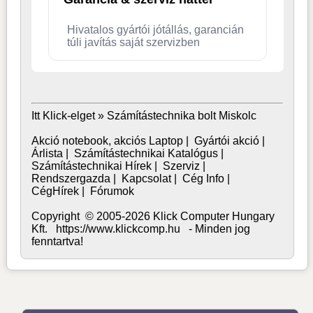
Hivatalos gyártói jótállás, garancián
túli javítás saját szervizben
Itt Klick-elget »
Számítástechnika bolt Miskolc
Akció notebook, akciós Laptop
|
Gyártói akció
|
Árlista
|
Számítástechnikai Katalógus
|
Számítástechnikai Hírek
|
Szerviz
|
Rendszergazda
|
Kapcsolat
|
Cég Info
|
CégHírek
|
Fórumok
Copyright © 2005-2026 Klick Computer Hungary
Kft. https://www.klickcomp.hu - Minden jog
fenntartva!