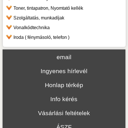
Toner, tintapatron, Nyomtató kellék
Szolgáltatás, munkadíjak
Vonalkódtechnika
Iroda ( fénymásoló, telefon )
email
Ingyenes hírlevél
Honlap térkép
Info kérés
Vásárlási feltételek
ÁSZF