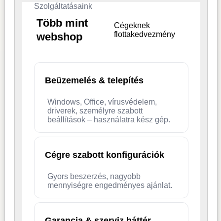
Szolgáltatásaink
Több mint
Cégeknek
flottakedvezmény
webshop
Beüzemelés & telepítés
Windows, Office, vírusvédelem,
driverek, személyre szabott
beállítások – használatra kész gép.
Cégre szabott konfigurációk
Gyors beszerzés, nagyobb
mennyiségre engedményes ajánlat.
Garancia & szerviz háttér