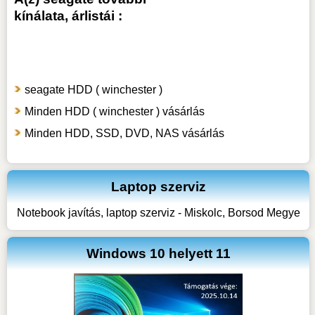
kínálata, árlistái :
seagate HDD ( winchester )
Minden HDD ( winchester ) vásárlás
Minden HDD, SSD, DVD, NAS vásárlás
Laptop szerviz
Notebook javítás, laptop szerviz - Miskolc, Borsod Megye
Windows 10 helyett 11