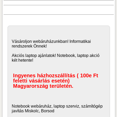
Vásároljon
webáruház
unkban! Informatikai
rendszerek Önnek!
Akciós laptop ajánlatok! Notebook, laptop akció
két hetente!
Ingyenes házhozszállítás ( 100e Ft
feletti vásárlás esetén)
Magyarország területén.
Notebook webáruház, laptop
szerviz, számítógép
javítás Miskolc, Borsod