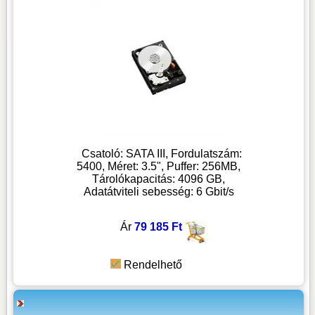
Csatoló: SATA III, Fordulatszám:
5400, Méret: 3.5", Puffer: 256MB,
Tárolókapacitás: 4096 GB,
Adatátviteli sebesség: 6 Gbit/s
Ár
79 185 Ft
Rendelhető