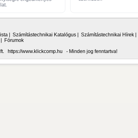
lat.
ista
|
Számítástechnikai Katalógus
|
Számítástechnikai Hírek
|
Fórumok
. https://www.klickcomp.hu - Minden jog fenntartva!