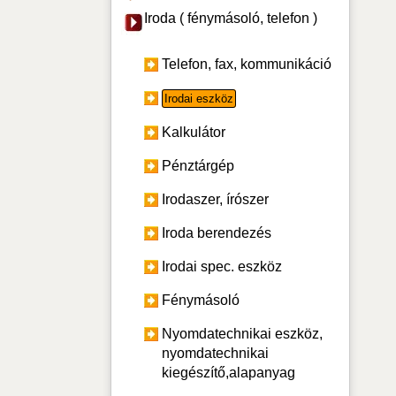
Iroda ( fénymásoló, telefon )
Telefon, fax, kommunikáció
Irodai eszköz
Kalkulátor
Pénztárgép
Irodaszer, írószer
Iroda berendezés
Irodai spec. eszköz
Fénymásoló
Nyomdatechnikai eszköz,
nyomdatechnikai
kiegészítő,alapanyag