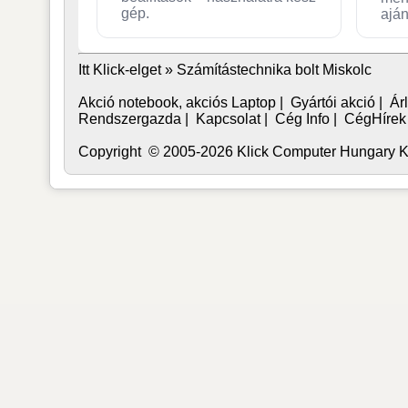
gép.
aján
Itt Klick-elget »
Számítástechnika bolt Miskolc
Akció notebook, akciós Laptop
|
Gyártói akció
|
Árl
Rendszergazda
|
Kapcsolat
|
Cég Info
|
CégHírek
Copyright © 2005-2026 Klick Computer Hungary Kft