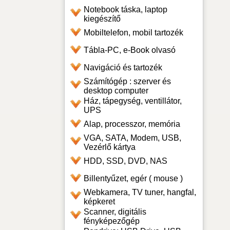
Notebook táska, laptop
kiegészítő
Mobiltelefon, mobil tartozék
Tábla-PC, e-Book olvasó
Navigáció és tartozék
Számítógép : szerver és
desktop computer
Ház, tápegység, ventillátor,
UPS
Alap, processzor, memória
VGA, SATA, Modem, USB,
Vezérlő kártya
HDD, SSD, DVD, NAS
Billentyűzet, egér ( mouse )
Webkamera, TV tuner, hangfal,
képkeret
Scanner, digitális
fényképezőgép