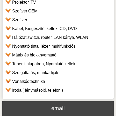
Projektor, TV
Szoftver OEM
Szoftver
Kábel, Kiegészítő, kellék, CD, DVD
Hálózat switch, router, LAN kártya, WLAN
Nyomtató tinta, lézer, multifunkciós
Mátrix és blokknyomtató
Toner, tintapatron, Nyomtató kellék
Szolgáltatás, munkadíjak
Vonalkódtechnika
Iroda ( fénymásoló, telefon )
email