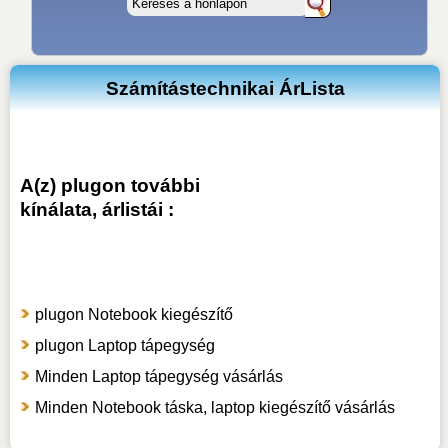
Számítástechnikai ÁrLista
A(z) plugon további
kínálata, árlistái :
plugon Notebook kiegészítő
plugon Laptop tápegység
Minden Laptop tápegység vásárlás
Minden Notebook táska, laptop kiegészítő vásárlás