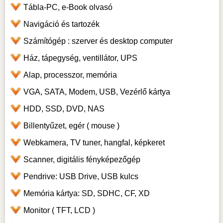
Tábla-PC, e-Book olvasó
Navigáció és tartozék
Számítógép : szerver és desktop computer
Ház, tápegység, ventillátor, UPS
Alap, processzor, memória
VGA, SATA, Modem, USB, Vezérlő kártya
HDD, SSD, DVD, NAS
Billentyűzet, egér ( mouse )
Webkamera, TV tuner, hangfal, képkeret
Scanner, digitális fényképezőgép
Pendrive: USB Drive, USB kulcs
Memória kártya: SD, SDHC, CF, XD
Monitor ( TFT, LCD )