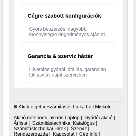
Cégre szabott konfigurációk
Gyors beszerzés, nagyobb
mennyiségre engedményes ajánlat.
Garancia & szerviz háttér
Hivatalos gyártói jótállás, garancián
túli javítás saját szervizben
Itt Klick-elget »
Számítástechnika bolt Miskolc
Akció notebook, akciós Laptop
|
Gyártói akció
|
Árlista
|
Számítástechnikai Katalógus
|
Számítástechnikai Hírek
|
Szerviz
|
Rendszergazda
|
Kapcsolat
|
Cég Info
|