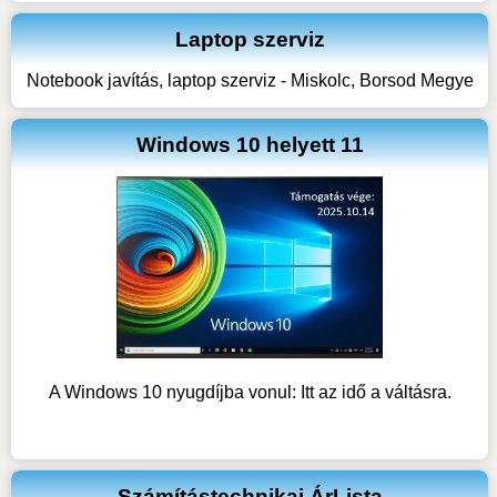
Laptop szerviz
Notebook javítás, laptop szerviz - Miskolc, Borsod Megye
Windows 10 helyett 11
A Windows 10 nyugdíjba vonul: Itt az idő a váltásra.
Számítástechnikai ÁrLista