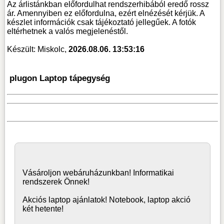
Az árlistánkban előfordulhat rendszerhibából eredő rossz
ár. Amennyiben ez előfordulna, ezért elnézését kérjük. A
készlet információk csak tájékoztató jellegűek. A fotók
eltérhetnek a valós megjelenéstől.
Készült: Miskolc,
2026.08.06. 13:53:16
plugon Laptop tápegység
Vásároljon
webáruház
unkban! Informatikai
rendszerek Önnek!
Akciós laptop ajánlatok! Notebook, laptop akció
két hetente!