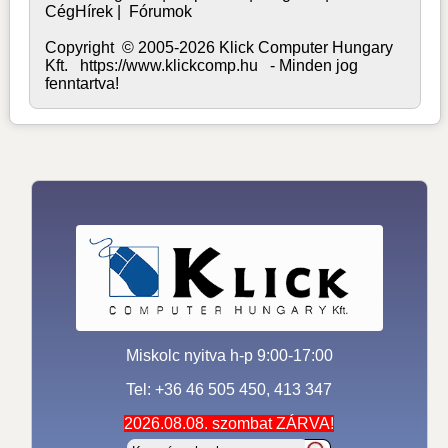
CégHírek
|
Fórumok
Copyright © 2005-2026 Klick Computer Hungary
Kft. https://www.klickcomp.hu - Minden jog
fenntartva!
Miskolc nyitva h-p 9:00-17:00
Tel: +36 46 505 450, 413 347
2026.08.08. szombat ZÁRVA!