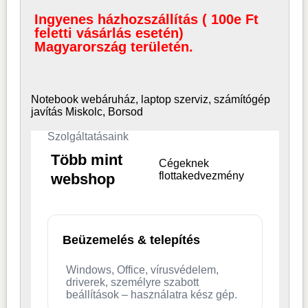
Ingyenes házhozszállítás ( 100e Ft
feletti vásárlás esetén)
Magyarország területén.
Notebook webáruház, laptop
szerviz, számítógép
javítás Miskolc, Borsod
Szolgáltatásaink
Több mint
Cégeknek
flottakedvezmény
webshop
Beüzemelés & telepítés
Windows, Office, vírusvédelem,
driverek, személyre szabott
beállítások – használatra kész gép.