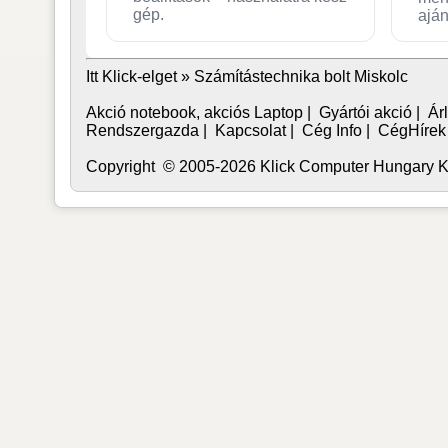
gép.
aján
Itt Klick-elget »
Számítástechnika bolt Miskolc
Akció notebook, akciós Laptop
|
Gyártói akció
|
Árl
Rendszergazda
|
Kapcsolat
|
Cég Info
|
CégHírek
Copyright © 2005-2026 Klick Computer Hungary Kft