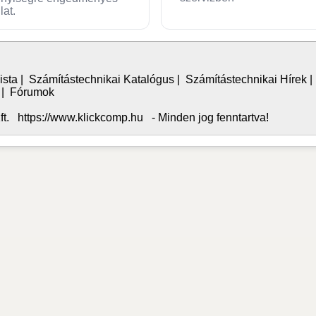
lat.
ista
|
Számítástechnikai Katalógus
|
Számítástechnikai Hírek
|
Fórumok
. https://www.klickcomp.hu - Minden jog fenntartva!