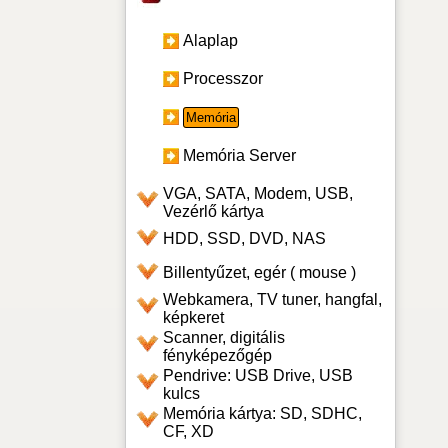
Alaplap
Processzor
Memória
Memória Server
VGA, SATA, Modem, USB,
Vezérlő kártya
HDD, SSD, DVD, NAS
Billentyűzet, egér ( mouse )
Webkamera, TV tuner, hangfal,
képkeret
Scanner, digitális
fényképezőgép
Pendrive: USB Drive, USB
kulcs
Memória kártya: SD, SDHC,
CF, XD