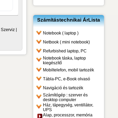
Számítástechnikai ÁrLista
|
Szerviz
|
Notebook ( laptop )
Netbook ( mini notebook)
Refurbished laptop, PC
Notebook táska, laptop
kiegészítő
Mobiltelefon, mobil tartozék
Tábla-PC, e-Book olvasó
Navigáció és tartozék
Számítógép : szerver és
desktop computer
Ház, tápegység, ventillátor,
UPS
Alap, processzor, memória