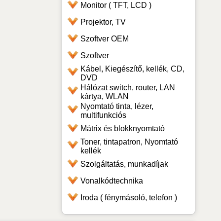
Monitor ( TFT, LCD )
Projektor, TV
Szoftver OEM
Szoftver
Kábel, Kiegészítő, kellék, CD,
DVD
Hálózat switch, router, LAN
kártya, WLAN
Nyomtató tinta, lézer,
multifunkciós
Mátrix és blokknyomtató
Toner, tintapatron, Nyomtató
kellék
Szolgáltatás, munkadíjak
Vonalkódtechnika
Iroda ( fénymásoló, telefon )