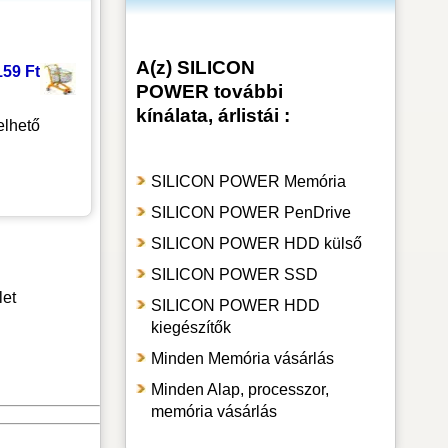
A(z) SILICON
159 Ft
POWER további
kínálata, árlistái :
lhető
SILICON POWER Memória
SILICON POWER PenDrive
SILICON POWER HDD külső
SILICON POWER SSD
let
SILICON POWER HDD
kiegészítők
Minden Memória vásárlás
Minden Alap, processzor,
memória vásárlás