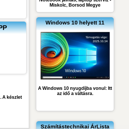
Miskolc, Borsod Megye
Windows 10 helyett 11
1PP
A Windows 10 nyugdíjba vonul: Itt
az idő a váltásra.
 A készlet
Számítástechnikai ÁrLista