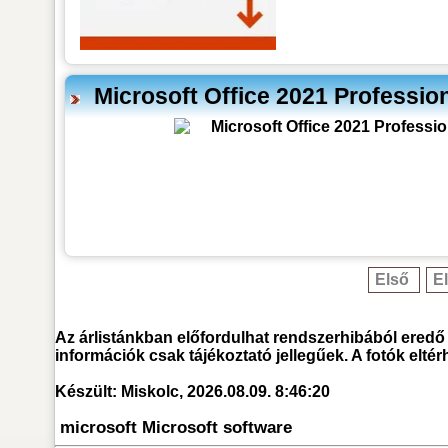
Microsoft Office 2021 Professi
Első
E
Az árlistánkban előfordulhat rendszerhibából eredő 
információk csak tájékoztató jellegűek. A fotók elté
Készült: Miskolc,
2026.08.09. 8:46:20
microsoft Microsoft software