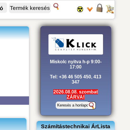
fó
Miskolc nyitva h-p 9:00-
17:00
Tel: +36 46 505 450, 413
347
2026.08.08. szombat
ZÁRVA!
k
Számítástechnikai ÁrLista