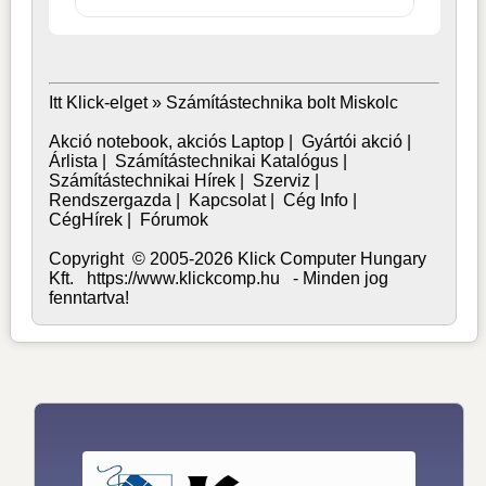
Itt Klick-elget »
Számítástechnika bolt Miskolc
Akció notebook, akciós Laptop
|
Gyártói akció
|
Árlista
|
Számítástechnikai Katalógus
|
Számítástechnikai Hírek
|
Szerviz
|
Rendszergazda
|
Kapcsolat
|
Cég Info
|
CégHírek
|
Fórumok
Copyright © 2005-2026 Klick Computer Hungary
Kft. https://www.klickcomp.hu - Minden jog
fenntartva!