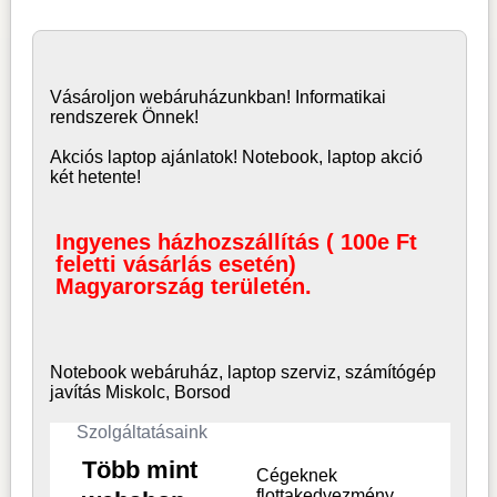
Vásároljon
webáruház
unkban! Informatikai
rendszerek Önnek!
Akciós laptop ajánlatok! Notebook, laptop akció
két hetente!
Ingyenes házhozszállítás ( 100e Ft
feletti vásárlás esetén)
Magyarország területén.
Notebook webáruház, laptop
szerviz, számítógép
javítás Miskolc, Borsod
Szolgáltatásaink
Több mint
Cégeknek
flottakedvezmény