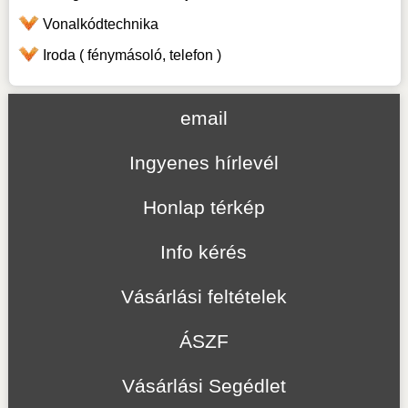
Vonalkódtechnika
Iroda ( fénymásoló, telefon )
email
Ingyenes hírlevél
Honlap térkép
Info kérés
Vásárlási feltételek
ÁSZF
Vásárlási Segédlet