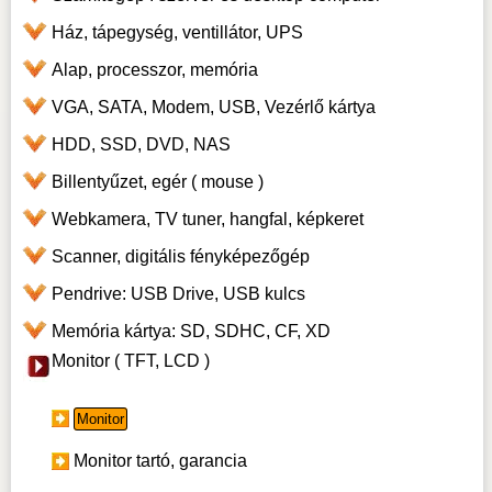
Ház, tápegység, ventillátor, UPS
Alap, processzor, memória
VGA, SATA, Modem, USB, Vezérlő kártya
HDD, SSD, DVD, NAS
Billentyűzet, egér ( mouse )
Webkamera, TV tuner, hangfal, képkeret
Scanner, digitális fényképezőgép
Pendrive: USB Drive, USB kulcs
Memória kártya: SD, SDHC, CF, XD
Monitor ( TFT, LCD )
Monitor
Monitor tartó, garancia