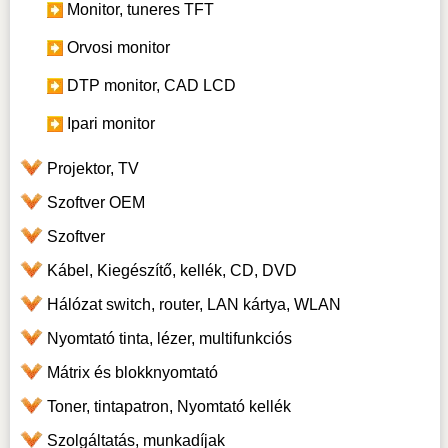
Monitor, tuneres TFT
Orvosi monitor
DTP monitor, CAD LCD
Ipari monitor
Projektor, TV
Szoftver OEM
Szoftver
Kábel, Kiegészítő, kellék, CD, DVD
Hálózat switch, router, LAN kártya, WLAN
Nyomtató tinta, lézer, multifunkciós
Mátrix és blokknyomtató
Toner, tintapatron, Nyomtató kellék
Szolgáltatás, munkadíjak