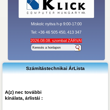
Miskolc nyitva h-p 9:00-17:00
Tel: +36 46 505 450, 413 347
2026.08.08. szombat ZÁRVA!
Számítástechnikai ÁrLista
A(z) nec további
kínálata, árlistái :