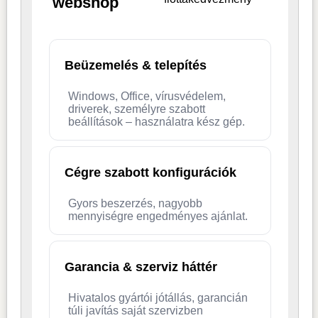
webshop
Beüzemelés & telepítés
Windows, Office, vírusvédelem,
driverek, személyre szabott
beállítások – használatra kész gép.
Cégre szabott konfigurációk
Gyors beszerzés, nagyobb
mennyiségre engedményes ajánlat.
Garancia & szerviz háttér
Hivatalos gyártói jótállás, garancián
túli javítás saját szervizben