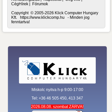
CégHírek
|
Fórumok
Copyright © 2005-2026 Klick Computer Hungary
Kft. https://www.klickcomp.hu - Minden jog
fenntartva!
Miskolc nyitva h-p 9:00-17:00
Tel: +36 46 505 450, 413 347
2026.08.08. szombat ZÁRVA!