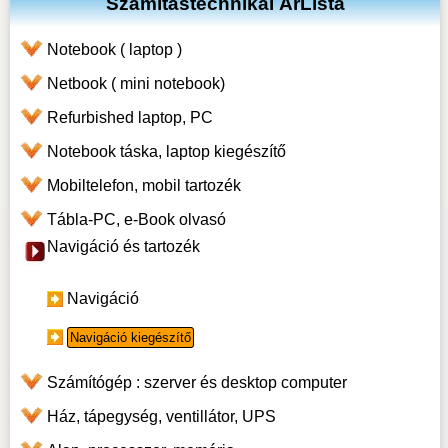
Számítástechnikai ÁrLista
Notebook ( laptop )
Netbook ( mini notebook)
Refurbished laptop, PC
Notebook táska, laptop kiegészítő
Mobiltelefon, mobil tartozék
Tábla-PC, e-Book olvasó
Navigáció és tartozék
Navigáció
Navigáció kiegészítő
Számítógép : szerver és desktop computer
Ház, tápegység, ventillátor, UPS