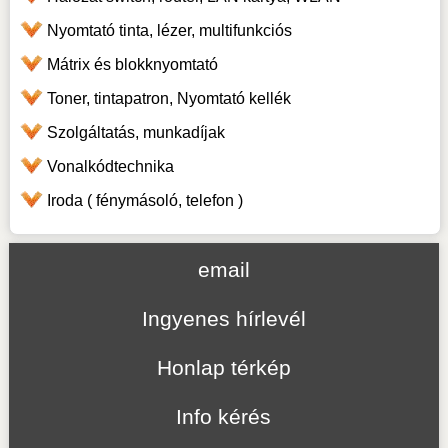
Nyomtató tinta, lézer, multifunkciós
Mátrix és blokknyomtató
Toner, tintapatron, Nyomtató kellék
Szolgáltatás, munkadíjak
Vonalkódtechnika
Iroda ( fénymásoló, telefon )
email
Ingyenes hírlevél
Honlap térkép
Info kérés