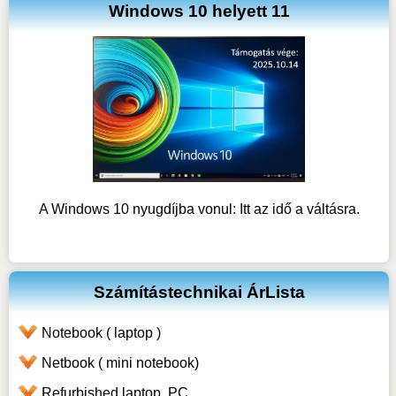
Windows 10 helyett 11
A Windows 10 nyugdíjba vonul: Itt az idő a váltásra.
Számítástechnikai ÁrLista
Notebook ( laptop )
Netbook ( mini notebook)
Refurbished laptop, PC