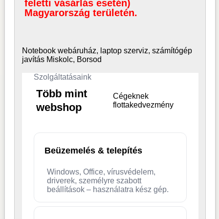
feletti vásárlás esetén)
Magyarország területén.
Notebook webáruház, laptop
szerviz, számítógép
javítás Miskolc, Borsod
Szolgáltatásaink
Több mint
Cégeknek
flottakedvezmény
webshop
Beüzemelés & telepítés
Windows, Office, vírusvédelem,
driverek, személyre szabott
beállítások – használatra kész gép.