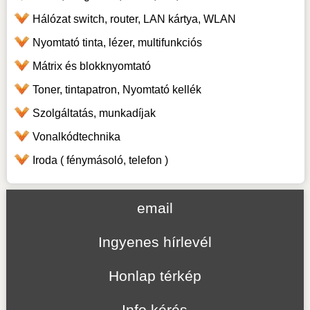
Hálózat switch, router, LAN kártya, WLAN
Nyomtató tinta, lézer, multifunkciós
Mátrix és blokknyomtató
Toner, tintapatron, Nyomtató kellék
Szolgáltatás, munkadíjak
Vonalkódtechnika
Iroda ( fénymásoló, telefon )
email
Ingyenes hírlevél
Honlap térkép
Info kérés