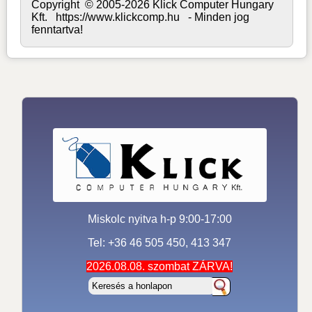
Copyright © 2005-2026 Klick Computer Hungary
Kft. https://www.klickcomp.hu - Minden jog
fenntartva!
Miskolc nyitva h-p 9:00-17:00
Tel: +36 46 505 450, 413 347
2026.08.08. szombat ZÁRVA!