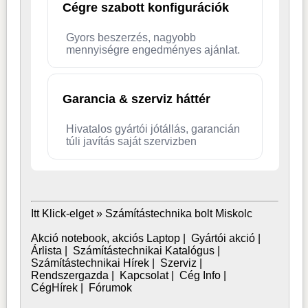
Cégre szabott konfigurációk
Gyors beszerzés, nagyobb
mennyiségre engedményes ajánlat.
Garancia & szerviz háttér
Hivatalos gyártói jótállás, garancián
túli javítás saját szervizben
Itt Klick-elget »
Számítástechnika bolt Miskolc
Akció notebook, akciós Laptop
|
Gyártói akció
|
Árlista
|
Számítástechnikai Katalógus
|
Számítástechnikai Hírek
|
Szerviz
|
Rendszergazda
|
Kapcsolat
|
Cég Info
|
CégHírek
|
Fórumok