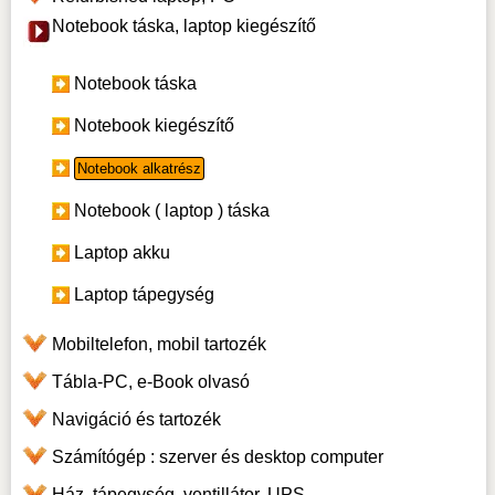
Notebook táska, laptop kiegészítő
Notebook táska
Notebook kiegészítő
Notebook alkatrész
Notebook ( laptop ) táska
Laptop akku
Laptop tápegység
Mobiltelefon, mobil tartozék
Tábla-PC, e-Book olvasó
Navigáció és tartozék
Számítógép : szerver és desktop computer
Ház, tápegység, ventillátor, UPS