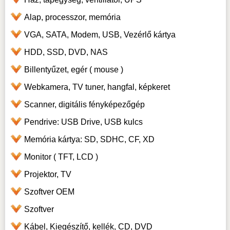
Alap, processzor, memória
VGA, SATA, Modem, USB, Vezérlő kártya
HDD, SSD, DVD, NAS
Billentyűzet, egér ( mouse )
Webkamera, TV tuner, hangfal, képkeret
Scanner, digitális fényképezőgép
Pendrive: USB Drive, USB kulcs
Memória kártya: SD, SDHC, CF, XD
Monitor ( TFT, LCD )
Projektor, TV
Szoftver OEM
Szoftver
Kábel, Kiegészítő, kellék, CD, DVD