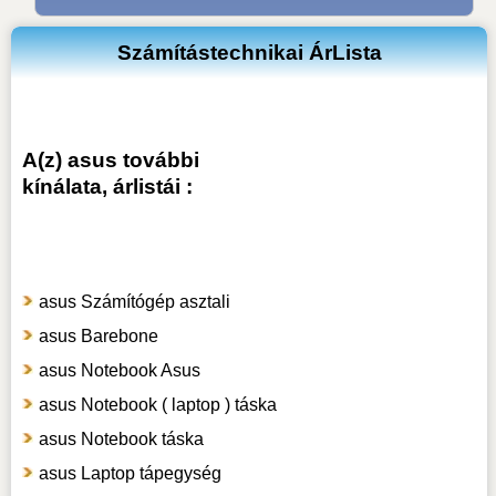
Számítástechnikai ÁrLista
A(z) asus további
kínálata, árlistái :
asus Számítógép asztali
asus Barebone
asus Notebook Asus
asus Notebook ( laptop ) táska
asus Notebook táska
asus Laptop tápegység