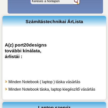
Számítástechnikai ÁrLista
A(z) port20designs
további kínálata,
árlistái :
Minden Notebook ( laptop ) táska vásárlás
Minden Notebook táska, laptop kiegészítő vásárlás
Laptop szerviz