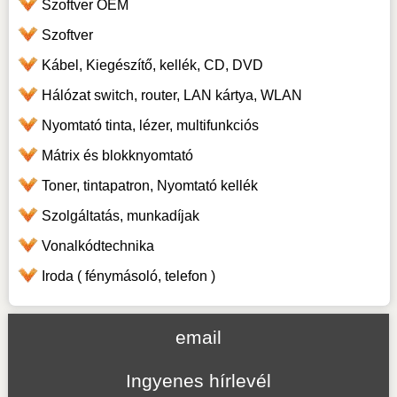
Szoftver OEM
Szoftver
Kábel, Kiegészítő, kellék, CD, DVD
Hálózat switch, router, LAN kártya, WLAN
Nyomtató tinta, lézer, multifunkciós
Mátrix és blokknyomtató
Toner, tintapatron, Nyomtató kellék
Szolgáltatás, munkadíjak
Vonalkódtechnika
Iroda ( fénymásoló, telefon )
email
Ingyenes hírlevél