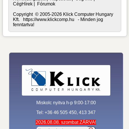
CégHírek
|
Fórumok
Copyright © 2005-2026 Klick Computer Hungary
Kft. https://www.klickcomp.hu - Minden jog
fenntartva!
Miskolc nyitva h-p 9:00-17:00
Tel: +36 46 505 450, 413 347
2026.08.08. szombat ZÁRVA!