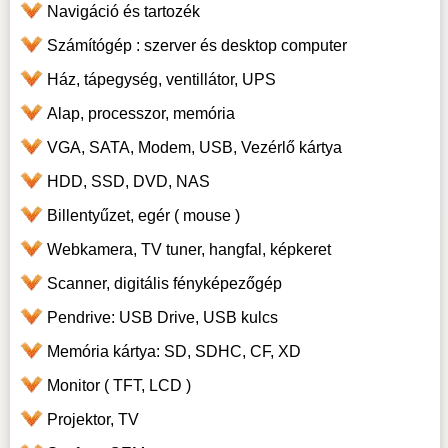
Navigáció és tartozék
Számítógép : szerver és desktop computer
Ház, tápegység, ventillátor, UPS
Alap, processzor, memória
VGA, SATA, Modem, USB, Vezérlő kártya
HDD, SSD, DVD, NAS
Billentyűzet, egér ( mouse )
Webkamera, TV tuner, hangfal, képkeret
Scanner, digitális fényképezőgép
Pendrive: USB Drive, USB kulcs
Memória kártya: SD, SDHC, CF, XD
Monitor ( TFT, LCD )
Projektor, TV