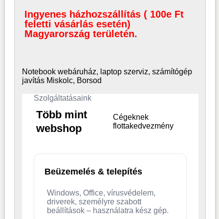
Ingyenes házhozszállítás ( 100e Ft
feletti vásárlás esetén)
Magyarország területén.
Notebook webáruház, laptop
szerviz, számítógép
javítás Miskolc, Borsod
Szolgáltatásaink
Több mint
Cégeknek
flottakedvezmény
webshop
Beüzemelés & telepítés
Windows, Office, vírusvédelem,
driverek, személyre szabott
beállítások – használatra kész gép.