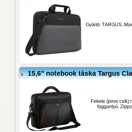
Gyártó: TARGUS, Maxim
15,6" notebook táska Targus Cl
Fekete (piros csík)
foggantyú. Zippz