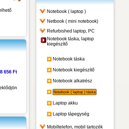
lhető
Notebook ( laptop )
Netbook ( mini notebook)
Refurbished laptop, PC
Notebook táska, laptop
kiegészítő
Notebook táska
Notebook kiegészítő
8 656 Ft
Notebook alkatrész
eklődjön
Notebook ( laptop ) táska
Laptop akku
Laptop tápegység
Mobiltelefon, mobil tartozék