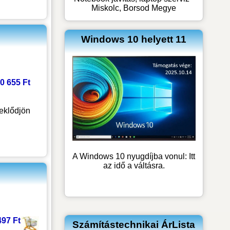
Miskolc, Borsod Megye
Windows 10 helyett 11
0 655 Ft
eklődjön
A Windows 10 nyugdíjba vonul: Itt
az idő a váltásra.
497 Ft
Számítástechnikai ÁrLista